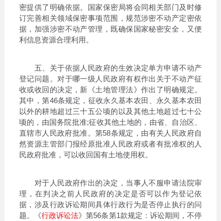
密提供了明确依据。国家保密局将会同相关部门及时修
订完善相关领域保密事项范围，规范涉密不动产定密依
据，加强涉密不动产管理，既确保国家秘密安全，又便
利信息资源合理利用。
五、关于依据人民政府的生效决定单方申请不动产
登记问题。对于哪一级人民政府有权作出关于不动产征
收或收回的决定，新《土地管理法》作出了明确规定。
其中，第46条规定，征收永久基本农田、永久基本农田
以外的耕地超过三十五公顷的以及其他土地超过七十公
顷的，由国务院批准;征收其他土地的，由省、自治区、
直辖市人民政府批准。第58条规定，由有关人民政府自
然资源主管部门报经原批准人民政府或者有批准权的人
民政府批准，可以收回国有土地使用权。
对于人民政府作出的决定，当事人不服申请法院审
理，在判决之前人民政府的决定是否可以作为登记依
据，涉及行政诉讼期间具体行政行为是否停止执行的问
题。《
行政诉讼法
》第56条第1款规定：诉讼期间，不停