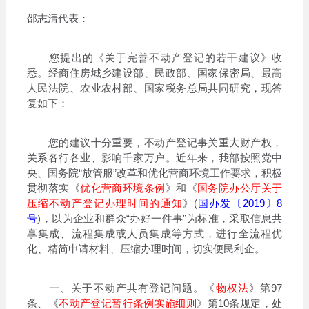
邵志清代表：
您提出的《关于完善不动产登记的若干建议》收
悉。经商住房城乡建设部、民政部、国家保密局、最高
人民法院、农业农村部、国家税务总局共同研究，现答
复如下：
您的建议十分重要，不动产登记事关重大财产权，
关系各行各业、影响千家万户。近年来，我部按照党中
央、国务院“放管服”改革和优化营商环境工作要求，积极
贯彻落实《
优化营商环境条例
》和《
国务院办公厅关于
压缩不动产登记办理时间的通知
》(
国办发〔2019〕8
号
)，以为企业和群众“办好一件事”为标准，采取信息共
享集成、流程集成或人员集成等方式，进行全流程优
化、精简申请材料、压缩办理时间，切实便民利企。
一、关于不动产共有登记问题。《
物权法
》第97
条、《
不动产登记暂行条例实施细则
》第10条规定，处