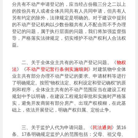
分共有不动产申请登记的，应当经占份额三分之二以上
的按份共有人或者全体共同共有人共同申请，但共有人
另有约定的除外，法律规定是明确的。对于建议中提到
的不动产登记机构以少数份额共有人不配合而不予办理
登记的问题，属于执行层面的问题，我们将加强监督指
导，严格落实法律规定，切实维护不动产权利人合法权
益。
二、关于全体业主共有的不动产登记问题。《
物权
法
》《
不动产登记暂行条例实施细则
》对建筑物中全体
业主共有部分办理不动产登记的要求、申请材料等进行
了明确规定。按照“物权法定、权利设定和登记确权”的原
则和程序，全体业主共有的不动产范围应当在建设工程
规划中予以明确，在建设工程规划审批和实施时严格落
实，避免开发商留有部分房产、出现产权模糊，在此基
础上，依法开展登记，明确产权归属、定纷止争。
三、关于监护人代为申请问题。《
民法通则
》第16
条、17条明确规定监护人的范围包括：父母、祖父母、