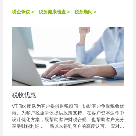
速发展的社会，企业需具备丰富的经验和睿智的远见，
以做出最佳决策，实现税务目标。
税企争议 >
税务健康检查 >
税务顾问 >
税收优惠
VT Tax 团队为客户提供财税顾问、协助客户争取税收优
惠、为客户税企争议提供政策支持、在客户资本运作中
设计优化方案，既帮助客户财税合规，也帮助客户充分
享受财税利好，一 路以来得到客户的高度认可。 应对急
速发展的社会，企业需具备丰富的经验和睿智的远见，