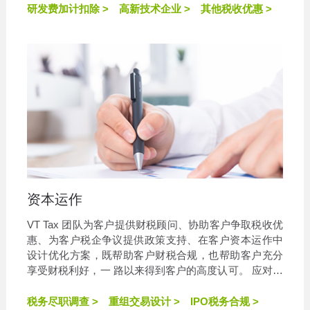
以做出最佳决策，实现税务目标。
研发费加计扣除 >
高新技术企业 >
其他税收优惠 >
资本运作
VT Tax 团队为客户提供财税顾问、协助客户争取税收优
惠、为客户税企争议提供政策支持、在客户资本运作中
设计优化方案，既帮助客户财税合规，也帮助客户充分
享受财税利好，一 路以来得到客户的高度认可。 应对急
速发展的社会，企业需具备丰富的经验和睿智的远见，
以做出最佳决策，实现税务目标。
税务尽职调查 >
重组交易设计 >
IPO税务合规 >