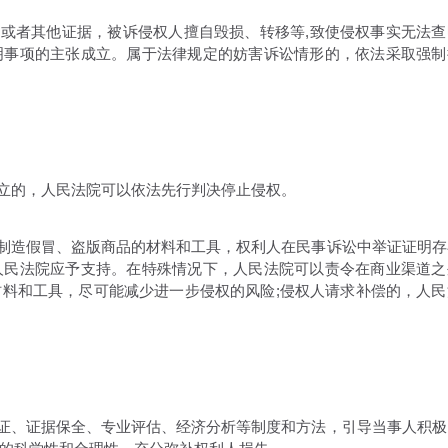
或者其他证据，被诉侵权人擅自毁损、转移等,致使侵权事实无法查
明事项的主张成立。属于法律规定的妨害诉讼情形的，依法采取强制
立的，人民法院可以依法先行判决停止侵权。
制造假冒、盗版商品的材料和工具，权利人在民事诉讼中举证证明存
人民法院应予支持。在特殊情况下，人民法院可以责令在商业渠道之
料和工具，尽可能减少进一步侵权的风险;侵权人请求补偿的，人民
证、证据保全、专业评估、经济分析等制度和方法，引导当事人积极