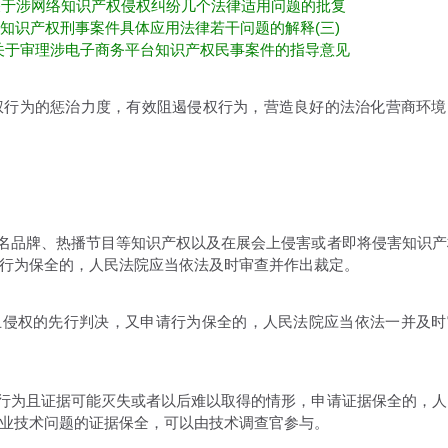
法院关于涉网络知识产权侵权纠纷几个法律适用问题的批复
理侵犯知识产权刑事案件具体应用法律若干问题的解释(三)
民法院关于审理涉电子商务平台知识产权民事案件的指导意见
行为的惩治力度，有效阻遏侵权行为，营造良好的法治化营商环境
名品牌、热播节目等知识产权以及在展会上侵害或者即将侵害知识产
行为保全的，人民法院应当依法及时审查并作出裁定。
侵权的先行判决，又申请行为保全的，人民法院应当依法一并及时
行为且证据可能灭失或者以后难以取得的情形，申请证据保全的，人
业技术问题的证据保全，可以由技术调查官参与。