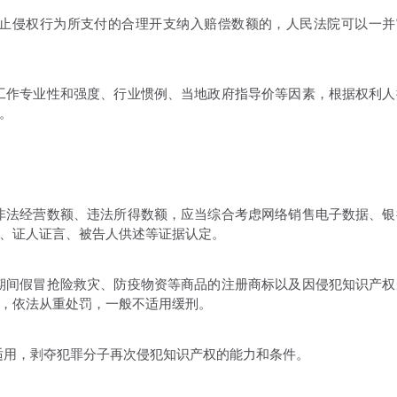
止侵权行为所支付的合理开支纳入赔偿数额的，人民法院可以一并
工作专业性和强度、行业惯例、当地政府指导价等因素，根据权利人
。
非法经营数额、违法所得数额，应当综合考虑网络销售电子数据、银
、证人证言、被告人供述等证据认定。
期间假冒抢险救灾、防疫物资等商品的注册商标以及因侵犯知识产权
，依法从重处罚，一般不适用缓刑。
适用，剥夺犯罪分子再次侵犯知识产权的能力和条件。