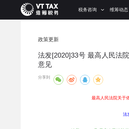
税务咨询
维筹动态
政策更新
法发[2020]33号 最高人
意见
分享到
最高人民法院关于
法发