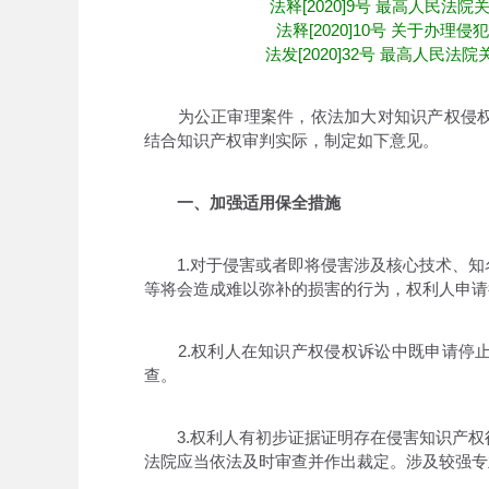
法释[2020]9号 最高人民
法释[2020]10号 关于办
法发[2020]32号 最高人
为公正审理案件，依法加大对知识产权侵权
结合知识产权审判实际，制定如下意见。
一、加强适用保全措施
1.对于侵害或者即将侵害涉及核心技术、知
等将会造成难以弥补的损害的行为，权利人申请
2.权利人在知识产权侵权诉讼中既申请停止
查。
3.权利人有初步证据证明存在侵害知识产权
法院应当依法及时审查并作出裁定。涉及较强专