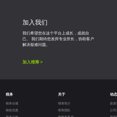
加入我们
我们希望您在这个平台上成长，成就自
己。 我们期待您发挥专业所长，协助客户
解决疑难问题。
加入维筹 >
税务
关于
动
税务合规
维筹简介
政策
税收优惠
维筹团队
公司