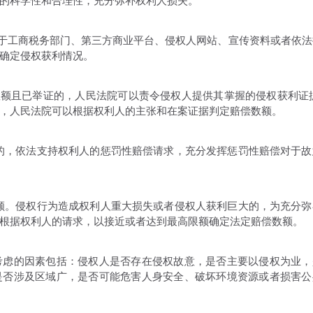
的科学性和合理性，充分弥补权利人损失。
于工商税务部门、第三方商业平台、侵权人网站、宣传资料或者依法
确定侵权获利情况。
额且已举证的，人民法院可以责令侵权人提供其掌握的侵权获利证据
，人民法院可以根据权利人的主张和在案证据判定赔偿数额。
的，依法支持权利人的惩罚性赔偿请求，充分发挥惩罚性赔偿对于故
额。侵权行为造成权利人重大损失或者侵权人获利巨大的，为充分弥
根据权利人的请求，以接近或者达到最高限额确定法定赔偿数额。
虑的因素包括：侵权人是否存在侵权故意，是否主要以侵权为业，
是否涉及区域广，是否可能危害人身安全、破坏环境资源或者损害公