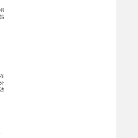
明
措
在
外
法
、