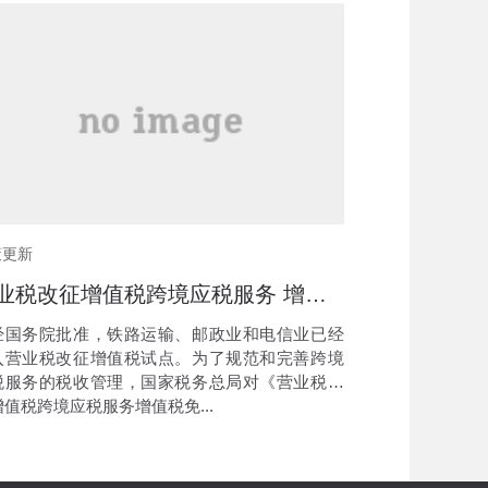
策更新
营业税改征增值税跨境应税服务 增值税免税管理办法（试行）
国务院批准，铁路运输、邮政业和电信业已经
入营业税改征增值税试点。为了规范和完善跨境
税服务的税收管理，国家税务总局对《营业税改
值税跨境应税服务增值税免...