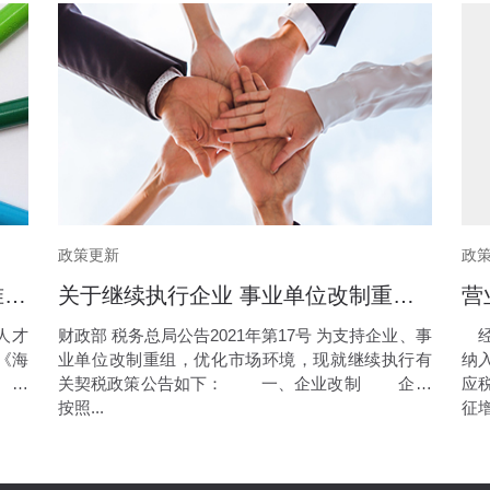
政策更新
政
海南自由贸易港高层次人才分类标准(2020)
关于继续执行企业 事业单位改制重组有关契税政策的公告
人才
财政部 税务总局公告2021年第17号 为支持企业、事
经
《海
业单位改制重组，优化市场环境，现就继续执行有
纳
 本
关契税政策公告如下： 一、企业改制 企业
应
按照...
征增