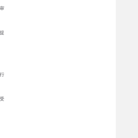
审
提
行
受