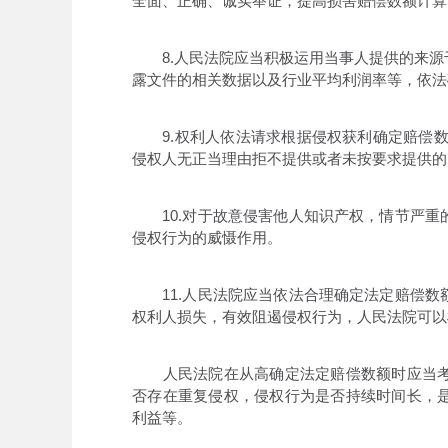
全面、正确、诚实举证，提高损害赔偿数额计算
8.人民法院应当积极运用当事人提供的来源
露文件的相关数据以及行业平均利润率等，依法
9.权利人依法请求根据侵权获利确定赔偿数
侵权人无正当理由拒不提供或者未按要求提供的
10.对于故意侵害他人知识产权，情节严重
侵权行为的威慑作用。
11.人民法院应当依法合理确定法定赔偿数
权利人损失，有效阻遏侵权行为，人民法院可以
人民法院在从高确定法定赔偿数额时应当考
否存在重复侵权，侵权行为是否持续时间长，
利益等。