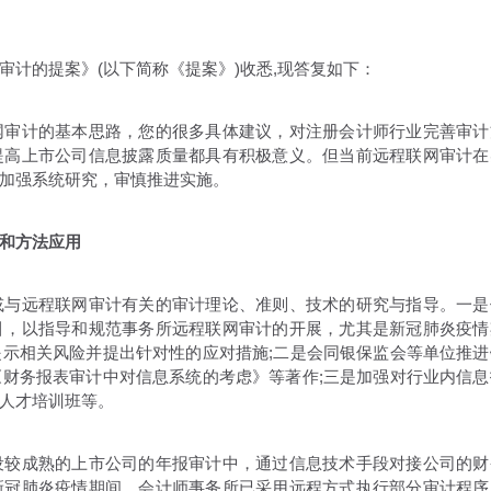
的提案》(以下简称《提案》)收悉,现答复如下：
审计的基本思路，您的很多具体建议，对注册会计师行业完善审计
提高上市公司信息披露质量都具有积极意义。但当前远程联网审计在
加强系统研究，审慎推进实施。
和方法应用
与远程联网审计有关的审计理论、准则、技术的研究与指导。一是
引，以指导和规范事务所远程联网审计的开展，尤其是新冠肺炎疫情
示相关风险并提出针对性的应对措施;二是会同银保监会等单位推进
财务报表审计中对信息系统的考虑》等著作;三是加强对行业内信息
人才培训班等。
较成熟的上市公司的年报审计中，通过信息技术手段对接公司的财
新冠肺炎疫情期间，会计师事务所已采用远程方式执行部分审计程序