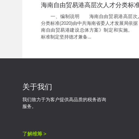
一、编制说明 海南自由贸易港高层次
分类标准(2020)由中共海南省委人才发展局依据
南自由贸易港建设总体方案》制定和实施。
标准制定坚持德才兼备...
关于我们
我们致力于为客户提供高品质的税务咨询
服务。
了解维筹 >