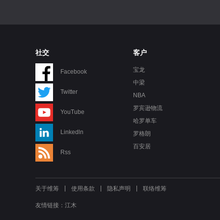
社交
客户
宝龙
Facebook
中梁
Twitter
NBA
罗宾逊物流
YouTube
哈罗单车
Linkedln
罗格朗
百安居
Rss
关于维筹
使用条款
隐私声明
联络维筹
友情链接：
江木