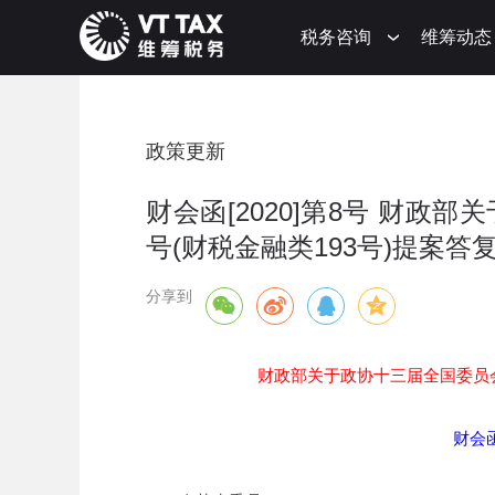
税务咨询
维筹动态
政策更新
财会函[2020]第8号 财政
号(财税金融类193号)提案答
分享到
财政部关于政协十三届全国委员会第
财会函