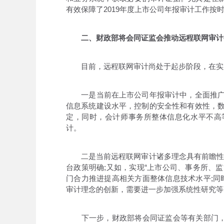
有效保障了2019年度上市公司年报审计工作按
二、财政部将会同证监会推动远程联网审计
目前，远程联网审计尚处于起步阶段，在实
一是当前在上市公司年报审计中，全面推广远
信息系统建设水平，控制的安全性和有效性，数
定，同时，会计师事务所整体信息化水平不高
计。
二是当前远程联网审计诸多理念具有前瞻性，
台政策明确;又如，实现“上市公司、事务所、
门合力推进提高相关方面整体信息技术水平;同
审计理念的创新，需要进一步加强系统性研究等
下一步，财政部将会同证监会等有关部门，