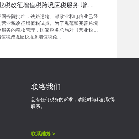
营业税改征增值税跨境应税服务 增值税免税管理办法（试行）
国务院批准，铁路运输、邮政业和电信业已经
入营业税改征增值税试点。为了规范和完善跨境
税服务的税收管理，国家税务总局对《营业税改
值税跨境应税服务增值税免...
联络我们
您有任何税务的诉求，请随时与我们取得
联系。
联系维筹 >