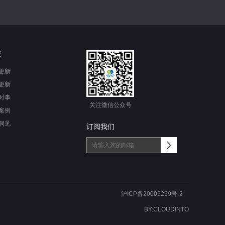
态
更新
更新
时事
关注微信公众号
案例
洞见
订阅我们
沪ICP备20005259号-2
BY:
CLOUDINTO