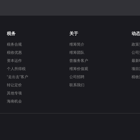
税务
关于
动
税务合规
维筹简介
政策
税收优惠
维筹团队
公司
资本运作
曾服务客户
最新
个人所得税
维筹价值观
项目
“走出去”客户
公司招聘
税收
转让定价
联系我们
其他专项
海南机会