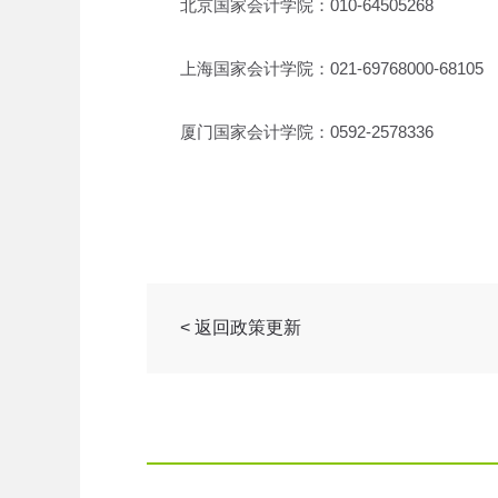
北京国家会计学院：010-64505268
上海国家会计学院：021-69768000-68105
厦门国家会计学院：0592-2578336
< 返回政策更新