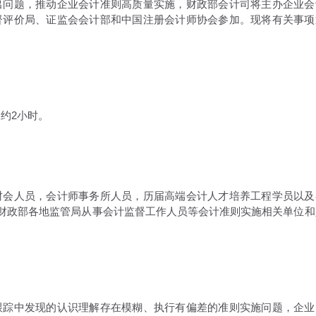
问题，推动企业会计准则高质量实施，财政部会计司将主办企业会
督评价局、证监会会计部和中国注册会计师协会参加。现将有关事项
长约2小时。
会人员，会计师事务所人员，历届高端会计人才培养工程学员以及
，财政部各地监管局从事会计监督工作人员等会计准则实施相关单位和
踪中发现的认识理解存在模糊、执行有偏差的准则实施问题，企业