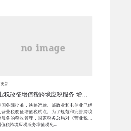
策更新
营业税改征增值税跨境应税服务 增值税免税管理办法（试行）
国务院批准，铁路运输、邮政业和电信业已经
入营业税改征增值税试点。为了规范和完善跨境
税服务的税收管理，国家税务总局对《营业税改
值税跨境应税服务增值税免...