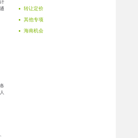
计
通
转让定价
其他专项
海南机会
各
人
、