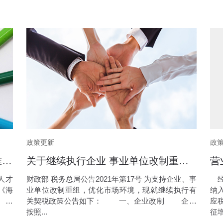
政策更新
政
海南自由贸易港高层次人才分类标准(2020)
关于继续执行企业 事业单位改制重组有关契税政策的公告
人才
财政部 税务总局公告2021年第17号 为支持企业、事
经
《海
业单位改制重组，优化市场环境，现就继续执行有
纳
 本
关契税政策公告如下： 一、企业改制 企业
应
按照...
征增