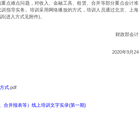
施重点难点问题，对收入、金融工具、租赁、合并等部分重点会计准
代训指导实务。培训采用网络播放的方式，培训人员通过北京、上海
训(进入方式见附件)。
财政部会计
2020年9月2
方式
.pdf
、合并报表等）线上培训文字实录(第一期)