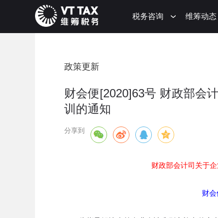
税务咨询
维筹动态
政策更新
财会便[2020]63号 财政
训的通知
分享到
财政部会计司关于企
财会便