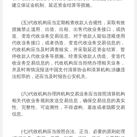
建立保证金机制、延迟资金结算等措施。
(五)代收机构应当定期检查收款人合规性，采取有效
措施禁止滥用、出借、出租、出售代收业务接口，或伪
造、变造代收业务交易信息。对于收款人疑似违规使用
代收业务接口，或者伪造、变造代收业务交易信息的，
代收机构应当及时调查核实，并采取延迟资金结算、暂
停收款人代收业务等措施。经查实收款人伪造、变造代
收业务交易信息的，代收机构应当拒绝办理相关业务，
并及时将情况报送中国支付清算协会和清算机构;涉嫌违
法犯罪的，还应当及时报告公安机关。
(六)代收机构办理跨机构交易业务应当按照清算机构
相关代收业务规则发送交易信息，确保交易信息的真实
性、完整性、可追溯性，不得虚构、篡改或者隐匿交易
信息。
(七)代收机构应当按照合法、正当、必要的原则处理