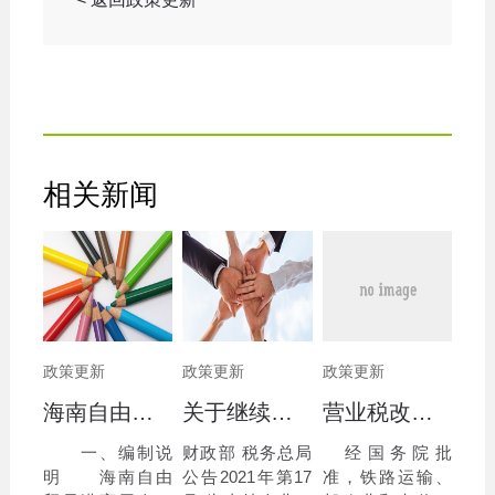
相关新闻
政策更新
政策更新
政策更新
海南自由贸易港高层次人才分类标准(2020)
关于继续执行企业 事业单位改制重组有关契税政策的公告
营业税改征增值税跨境应税服务 增值税免税管理办法（试行）
一、编制说
财政部 税务总局
经国务院批
明 海南自由
公告2021年第17
准，铁路运输、