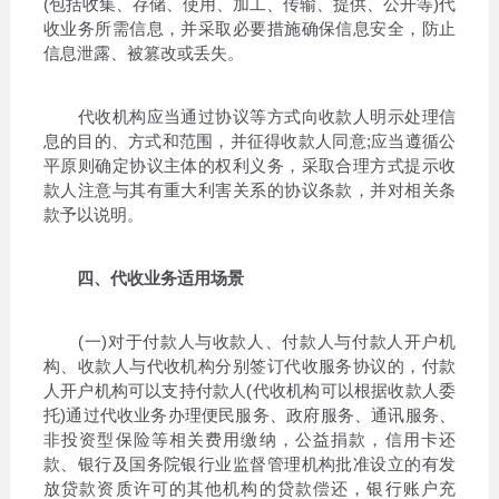
(包括收集、存储、使用、加工、传输、提供、公开等)代
收业务所需信息，并采取必要措施确保信息安全，防止
信息泄露、被篡改或丢失。
代收机构应当通过协议等方式向收款人明示处理信
息的目的、方式和范围，并征得收款人同意;应当遵循公
平原则确定协议主体的权利义务，采取合理方式提示收
款人注意与其有重大利害关系的协议条款，并对相关条
款予以说明。
四、代收业务适用场景
(一)对于付款人与收款人、付款人与付款人开户机
构、收款人与代收机构分别签订代收服务协议的，付款
人开户机构可以支持付款人(代收机构可以根据收款人委
托)通过代收业务办理便民服务、政府服务、通讯服务、
非投资型保险等相关费用缴纳，公益捐款，信用卡还
款、银行及国务院银行业监督管理机构批准设立的有发
放贷款资质许可的其他机构的贷款偿还，银行账户充