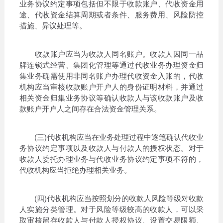
业务协议约定事项包括但不限于收款账户、代收资金用
途、代收资金结算周期或者条件、服务费用、风险防控
措施、异议处理等。
收款账户应当为收款人同名账户。收款人因同一品
牌连锁式经营、集团化管理等通过代收业务办理资金归
集业务确需使用非同名账户办理代收资金入账的，代收
机构应当审核收款账户开户人的身份证明材料，并通过
相关资金归集业务协议等确认收款人与该收款账户及收
款账户开户人之间存在合法资金管理关系。
(三)代收机构应当在业务处理过程中逐笔确认代收业
务协议约定事项以及收款人与付款人的授权状态。对于
收款人委托办理业务与代收业务协议约定事项不符的，
代收机构应当拒绝办理相关业务。
(四)代收机构应当按照划分的收款人风险等级对收款
人实施分类管理。对于风险等级较高的收款人，可以采
取审核留存收款人与付款人授权协议、设置交易限额、