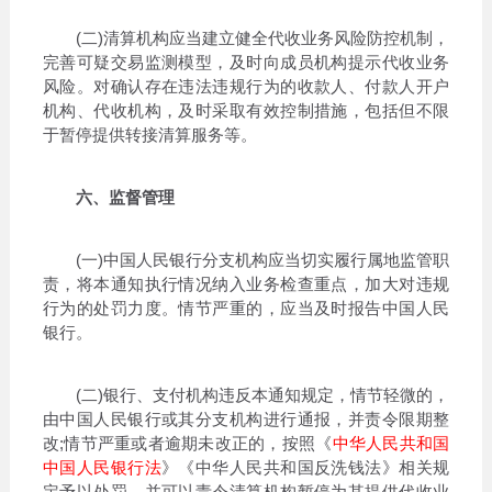
(二)清算机构应当建立健全代收业务风险防控机制，
完善可疑交易监测模型，及时向成员机构提示代收业务
风险。对确认存在违法违规行为的收款人、付款人开户
机构、代收机构，及时采取有效控制措施，包括但不限
于暂停提供转接清算服务等。
六、监督管理
(一)中国人民银行分支机构应当切实履行属地监管职
责，将本通知执行情况纳入业务检查重点，加大对违规
行为的处罚力度。情节严重的，应当及时报告中国人民
银行。
(二)银行、支付机构违反本通知规定，情节轻微的，
由中国人民银行或其分支机构进行通报，并责令限期整
改;情节严重或者逾期未改正的，按照《
中华人民共和国
中国人民银行法
》《中华人民共和国反洗钱法》相关规
定予以处罚，并可以责令清算机构暂停为其提供代收业