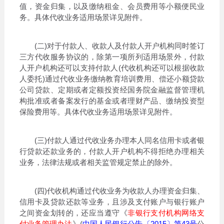
值，资金归集，以及缴纳租金、会员费用等小额便民业
务。具体代收业务适用场景详见附件。
(二)对于付款人、收款人及付款人开户机构同时签订
三方代收服务协议的，除第一项所列适用场景外，付款
人开户机构还可以支持付款人(代收机构还可以根据收款
人委托)通过代收业务缴纳教育培训费用、偿还小额贷款
公司贷款、定期或者定额投资经国务院金融监督管理机
构批准或者备案发行的基金或者理财产品、缴纳投资型
保险费用等。具体代收业务适用场景详见附件。
(三)付款人通过代收业务办理本人同名信用卡或者银
行贷款还款业务的，付款人开户机构不得拒绝办理相关
业务，法律法规或者相关监管规定禁止的除外。
(四)代收机构通过代收业务为收款人办理资金归集、
信用卡及贷款还款等业务，且涉及支付账户与银行账户
之间资金划转的，还应当遵守《
非银行支付机构网络支
付业务管理办法
》(
中国人民银行公告〔2015〕第43号
公