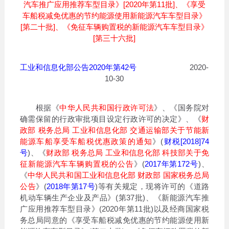
汽车推广应用推荐车型目录》[2020年第11批]、《享受
车船税减免优惠的节约能源使用新能源汽车车型目录》
[第二十批]、《免征车辆购置税的新能源汽车车型目录》
[第三十六批]
工业和信息化部公告2020年第42号
2020-
10-30
根据《
中华人民共和国行政许可法
》、《国务院对
确需保留的行政审批项目设定行政许可的决定》、《
财
政部 税务总局 工业和信息化部 交通运输部关于节能新
能源车船享受车船税优惠政策的通知
》(
财税[2018]74
号
)、《
财政部 税务总局 工业和信息化部 科技部关于免
征新能源汽车车辆购置税的公告
》(
2017年第172号
)、
《
中华人民共和国工业和信息化部 财政部 国家税务总局
公告
》(
2018年第17号
)等有关规定，现将许可的《道路
机动车辆生产企业及产品》(第37批)、《新能源汽车推
广应用推荐车型目录》(2020年第11批)以及经商国家税
务总局同意的《享受车船税减免优惠的节约能源使用新