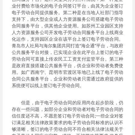
业付费给市场化的电子合同签订平台，由其为企业签订
电子劳动合同提供服务。第二种是在当地人社部门指导
支持下，由大型企业或人力资源服务公司搭建电子劳动
合同服务平台，供其他企业使用。如苏州工业园区支持
人力资源服务公司开发电子劳动合同服务平台上线商业
化运作，支持园区企业在该平台上签订电子劳动合同。
青岛市人社局与海尔集团共同打造“海企通”平台，与政府
公共服务平台对接，已实现企业在此平台上签订的电子
劳动合同可直接上传农民工工资支付监管平台。第三种
是政府直接搭建公共服务平台，供企业和劳动者免费使
用。如广西南宁、昆明市官渡区等地已上线了电子劳动
合同公共服务平台，企业和劳动者只需通过政府提供的
系统便可以线上签订电子劳动合同。
但是，由于电子劳动合同的应用尚在起步阶段，仍
存在一些问题，如部分企业和劳动者对电子劳动合同的
信任度还不高，不愿意签订电子劳动合同;一些企业对签
订满足相关法律政策要求的电子劳动合同标准的认识不
够清晰，签订的电子劳动合同不符合相关法律法规关于