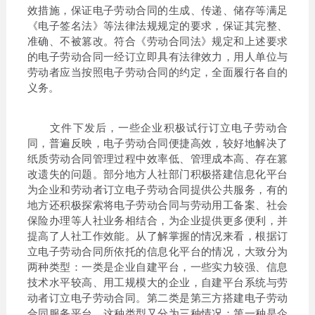
效措施，保证电子劳动合同的生成、传递、储存等满足
《电子签名法》等法律法规规定的要求，保证其完整、
准确、不被篡改。符合《劳动合同法》规定和上述要求
的电子劳动合同一经订立即具有法律效力，用人单位与
劳动者应当按照电子劳动合同的约定，全面履行各自的
义务。
文件下发后，一些企业积极试行订立电子劳动合
同，普遍反映，电子劳动合同便捷高效，较好地解决了
纸质劳动合同管理过程中效率低、管理成本高、存在篡
改遗失的问题。部分地方人社部门积极搭建信息化平台
为企业和劳动者订立电子劳动合同提供公共服务，有的
地方还积极探索将电子劳动合同与劳动用工备案、社会
保险办理等人社业务相结合，为企业提供更多便利，并
提高了人社工作效能。从了解掌握的情况来看，根据订
立电子劳动合同所依托的信息化平台的情况，大致分为
两种类型：一类是企业自建平台，一些实力较强、信息
技术水平较高、用工规模大的企业，自建平台系统与劳
动者订立电子劳动合同。第二类是第三方搭建电子劳动
合同服务平台。这种类型又分为三种情况：第一种是企