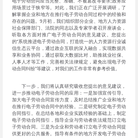
电子劳动合同应当完整、准确、不被篡改等要求;政务应
用场景过于狭窄等。对此，我们正在广泛开展调研，了
解掌握企业和地方在推行电子劳动合同过程中的经验和
存在的问题。9月初，我们组织部分企业、地方人力资源
社会保障部门、法院的同志以及专家学者召开座谈会，
听取各方面对推广电子劳动合同的意见建议。您提出
的“系统推进电子劳动合同，打造统一的人力资源行业诚
信生态云平台，通过政企互联的深入融合，实现数据共
享和业务协同，通过获取大数据比对，助推就业社保、
人事人才等工作，完善相关法律规定，避免出现电子劳
动合同纠纷”等建议，对我们的工作非常有参考价值。
下一步，我们将认真研究吸收您提出的意见建议，
进一步推动电子劳动合同的应用：一是加强宣传引导。
加大电子劳动合同宣传力度，及时总结推广企业和地方
在推行电子劳动合同中的经验。二是研究制定电子劳动
合同指引。在总结各地和企业实践经验的基础上，制定
电子劳动合同指引，指导企业与劳动者依法规范订立电
子劳动合同。三是为企业和劳动者订立电子劳动合同提
供更好的公共服务。指导有条件的地方开发电子劳动合