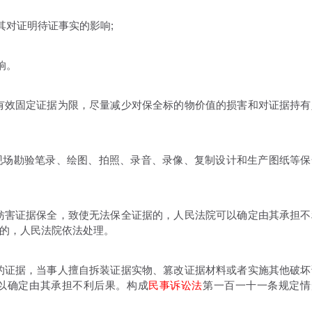
对证明待证事实的影响;
响。
效固定证据为限，尽量减少对保全标的物价值的损害和对证据持有
场勘验笔录、绘图、拍照、录音、录像、复制设计和生产图纸等保
害证据保全，致使无法保全证据的，人民法院可以确定由其承担不
的，人民法院依法处理。
证据，当事人擅自拆装证据实物、篡改证据材料或者实施其他破坏
以确定由其承担不利后果。构成
民事诉讼法
第一百一十一条规定情