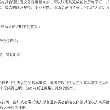
与其合理注意义务程度相当的，可以认定其完成前款所称举证，并
权。被告的经营规模、专业程度、市场交易习惯等，可以作为确定其
应当举证证明下列事实：
侵权投诉;
、送达时间;
行政行为所认定的基本事实，或者行政行为认定的基本事实已为生
中无须再证明，但有相反证据足以推翻的除外。
行为，自行或者委托他人以普通购买者的名义向被诉侵权人购买侵
权人侵权的证据。