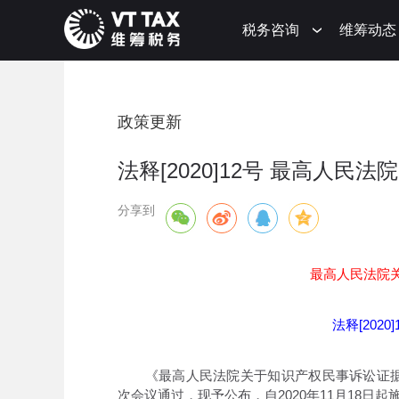
税务咨询
维筹动态
政策更新
法释[2020]12号 最高人
分享到
最高人民法院
法释[2020]
《最高人民法院关于知识产权民事诉讼证据的若
次会议通过，现予公布，自2020年11月18日起