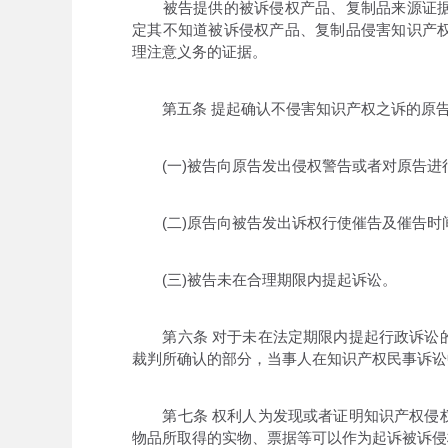
被告提供的被诉侵权产品、复制品来源证据
定其不知道被诉侵权产品、复制品侵害知识产
理注意义务的证据。
第五条 提起确认不侵害知识产权之诉的原告
(一)被告向原告发出侵权警告或者对原告进行
(二)原告向被告发出诉权行使催告及催告时间
(三)被告未在合理期限内提起诉讼。
第六条 对于未在法定期限内提起行政诉讼的
裁判所确认的部分，当事人在知识产权民事诉讼
第七条 权利人为发现或者证明知识产权侵权
物品所取得的实物、票据等可以作为起诉被诉侵