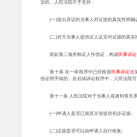
议的，人民法院不予支持：
(一)提出异议的当事人对证据的真实性明确认
(二)对方当事人提供证人证言对证据的真实
前款第二项所称证人作伪证，构成
民事诉讼
第十条 在一审程序中已经根据
民事诉讼法
他证明手续的，在后续诉讼程序中，人民法院可
第十一条 人民法院对于当事人或者利害关系
(一)申请人是否已就其主张提供初步证据;
(二)证据是否可以由申请人自行收集;