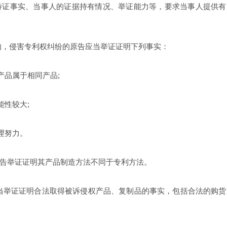
待证事实、当事人的证据持有情况、举证能力等，要求当事人提供有
，侵害专利权纠纷的原告应当举证证明下列事实：
品属于相同产品;
性较大;
理努力。
举证证明其产品制造方法不同于专利方法。
举证证明合法取得被诉侵权产品、复制品的事实，包括合法的购货