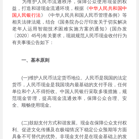
为维护人民币流通秩序，保障公众使用现金的权
益，打造和谐现金流通环境，根据《
中华人民共和国中
国人民银行法
》《中华人民共和国人民币管理条例》等
相关法律法规，结合《国务院办公厅印发关于切实解决
老年人运用智能技术困难实施方案的通知》(国办发
〔2020〕45号)有关要求，现就规范人民币现金收付行为
有关事项公告如下：
一、基本原则
(一)维护人民币法定货币地位。人民币是我国的法定
货币，人民币现金是我国境内最基础的支付手段，任何
单位和个人不得拒收。中国人民银行采取多项措施，规
范现金管理，提高现金流通效率，保障公众合理、安
全、顺畅使用现金。
(二)鼓励支付方式和谐发展。现金在保障公众支付权
利、促进文化传播及在极端情况下稳定公众预期等方面
具备不可替代的优势。非现金支付是在现金基础上的发