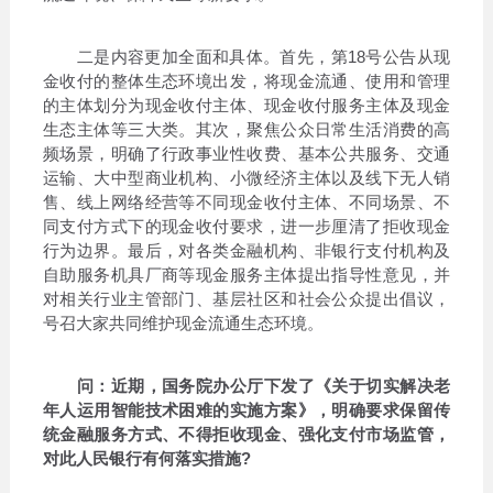
二是内容更加全面和具体。首先，第18号公告从现
金收付的整体生态环境出发，将现金流通、使用和管理
的主体划分为现金收付主体、现金收付服务主体及现金
生态主体等三大类。其次，聚焦公众日常生活消费的高
频场景，明确了行政事业性收费、基本公共服务、交通
运输、大中型商业机构、小微经济主体以及线下无人销
售、线上网络经营等不同现金收付主体、不同场景、不
同支付方式下的现金收付要求，进一步厘清了拒收现金
行为边界。最后，对各类金融机构、非银行支付机构及
自助服务机具厂商等现金服务主体提出指导性意见，并
对相关行业主管部门、基层社区和社会公众提出倡议，
号召大家共同维护现金流通生态环境。
问：近期，国务院办公厅下发了《关于切实解决老
年人运用智能技术困难的实施方案》，明确要求保留传
统金融服务方式、不得拒收现金、强化支付市场监管，
对此人民银行有何落实措施?