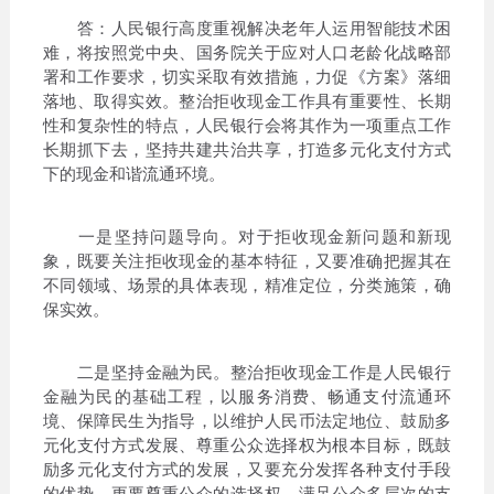
答：人民银行高度重视解决老年人运用智能技术困
难，将按照党中央、国务院关于应对人口老龄化战略部
署和工作要求，切实采取有效措施，力促《方案》落细
落地、取得实效。整治拒收现金工作具有重要性、长期
性和复杂性的特点，人民银行会将其作为一项重点工作
长期抓下去，坚持共建共治共享，打造多元化支付方式
下的现金和谐流通环境。
一是坚持问题导向。对于拒收现金新问题和新现
象，既要关注拒收现金的基本特征，又要准确把握其在
不同领域、场景的具体表现，精准定位，分类施策，确
保实效。
二是坚持金融为民。整治拒收现金工作是人民银行
金融为民的基础工程，以服务消费、畅通支付流通环
境、保障民生为指导，以维护人民币法定地位、鼓励多
元化支付方式发展、尊重公众选择权为根本目标，既鼓
励多元化支付方式的发展，又要充分发挥各种支付手段
的优势，更要尊重公众的选择权，满足公众多层次的支