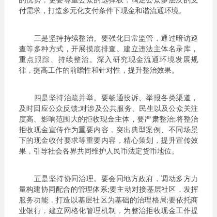
付需求，打造多元化支付条件下现金和谐流通环境。
三是坚持持续整治。要强化日常监管，通过暗访巡
查等多种方式，开展摸底排查。建立违法主体名录库，
重点跟踪、持续整治。深入研究现金流通环境发展规
律，提高工作的前瞻性和针对性，提升整治效果。
四是坚持治疏并举。要畅通投诉、举报各类渠道，
及时回应公众反馈;对涉及公共服务、民生以及公众关注
度高、影响范围大的拒收现金主体，要严肃整治;将整治
拒收现金宣传作为重要内容，突出典型案例、不同场景
下的现金收付要求等重要内容，精心策划，提升宣传效
果，引导社会各界共同维护人民币法定货币地位。
五是坚持协同治理。要会同地方政府，调动多方力
量构建协同配合的管理体系;要主动对接基层社区，发挥
服务功能，打造以基层社区为基础的治理格局;要依托商
业银行，建立网格化管理机制，为整治拒收现金工作提