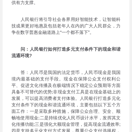
供有力支撑。
人民银行将引导社会各界用好智能技术，让智能科
技成果更好地惠及包括老年人在内的广大人民群众，力
争在数字普惠金融道路上“一个都不落下”。
问：人民银行如何打造多元支付条件下的现金和谐
流通环境?
答：人民币是我国的法定货币，人民币现金是我国
境内最基础的支付手段。现金在保障公众支付权利公
平、促进文化传播及在极端情况下稳定公众预期等方面
具备不可替代的优势;非现金支付工具是在现金基础上的
发展，可以提高消费者支付体验。人民银行打造多元化
支付条件下的现金和谐流通环境，主要包括以下五个方
面工作：一是采取多种措施，保障公众合理、安全、顺
畅地使用现金;二是持续优化人民币设计水平，发挥其文
化传播功能;三是强化大额现金管理，提高现金流通效率;
四是支持多元化支付方式发展，尊重公众支付选择权，