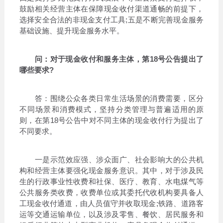
鼓励相关经营主体在保障现金收付渠道通畅的前提下，
选择安全合法的非现金支付工具;五是不断完善现金服务
基础设施、提升现金服务水平。
问：对于现金收付和服务主体，第18号公告提出了
哪些要求?
答：围绕公众各类日常生活场景的消费需要，区分
不同场景和消费模式，坚持分类管理与普遍适用的原
则，在第18号公告中对不同主体的现金收付行为提出了
不同要求。
一是示范效应强、涉众面广、社会影响大的公共机
构和经营主体要强化现金服务意识。其中，对于涉及民
生的行政事业性收费和社保、医疗、教育、水电煤气等
公共服务类收费，收费单位或其委托代收机构要具备人
工现金收付通道，由人员值守并收取现金;铁路、道路客
运等交通运输单位，以及涉及零售、餐饮、居民服务和