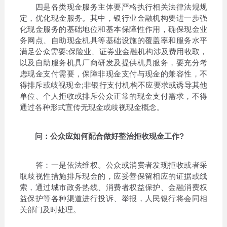
四是各类现金服务主体要严格执行相关法律法规规
定，优化现金服务。其中，银行业金融机构要进一步强
化现金服务的基础地位和基本保障性作用，确保现金业
务网点、自助现金机具等基础设施的覆盖率和服务水平
满足公众需要;保险业、证券业金融机构涉及费用收取，
以及自助服务机具厂商研发及提供机具服务，要充分考
虑现金支付需要，保障非现金支付与现金的兼容性，不
得排斥或歧视现金;非银行支付机构不应要求或诱导其他
单位、个人拒收或排斥公众正常的现金支付需求，不得
通过各种形式宣传无现金或歧视现金概念。
问：公众应如何配合做好整治拒收现金工作?
答：一是依法维权。公众或消费者发现拒收或者采
取歧视性措施排斥现金的，应妥善保留相应的证据或线
索，通过城市政务热线、消费者权益保护、金融消费权
益保护等各种渠道进行投诉、举报，人民银行将会同相
关部门及时处理。