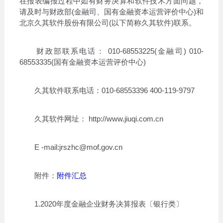
在报表编报过程中如有财务决算和软件技术方面问题，
请及时与财政部(金融司、国有金融资本运营评价中心)和
北京久其软件股份有限公司(以下简称久其软件)联系。
财政部联系电话： 010-68553225(金融司) 010-
68553335(国有金融资本运营评价中心)
久其软件联系电话：010-68553396 400-119-9797
久其软件网址： http://www.jiuqi.com.cn
E -mail:jrszhc@mof.gov.cn
附件：
附件汇总
1.2020年度金融企业财务决算报表〔银行类〕