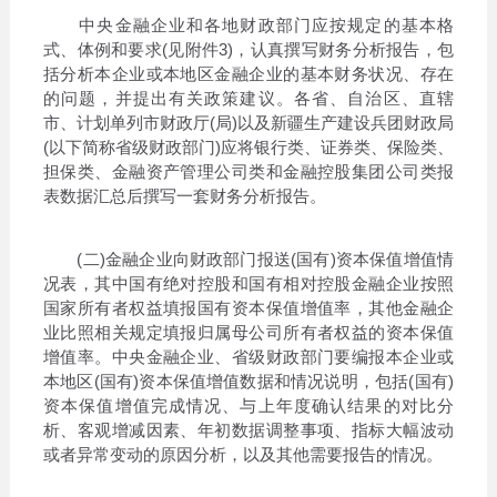
中央金融企业和各地财政部门应按规定的基本格
式、体例和要求(见附件3)，认真撰写财务分析报告，包
括分析本企业或本地区金融企业的基本财务状况、存在
的问题，并提出有关政策建议。各省、自治区、直辖
市、计划单列市财政厅(局)以及新疆生产建设兵团财政局
(以下简称省级财政部门)应将银行类、证券类、保险类、
担保类、金融资产管理公司类和金融控股集团公司类报
表数据汇总后撰写一套财务分析报告。
(二)金融企业向财政部门报送(国有)资本保值增值情
况表，其中国有绝对控股和国有相对控股金融企业按照
国家所有者权益填报国有资本保值增值率，其他金融企
业比照相关规定填报归属母公司所有者权益的资本保值
增值率。中央金融企业、省级财政部门要编报本企业或
本地区(国有)资本保值增值数据和情况说明，包括(国有)
资本保值增值完成情况、与上年度确认结果的对比分
析、客观增减因素、年初数据调整事项、指标大幅波动
或者异常变动的原因分析，以及其他需要报告的情况。