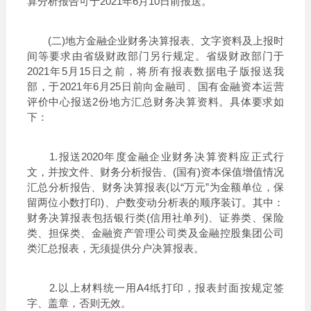
算分析报告可于2021年6月10日前报送。
(二)地方金融企业财务决算报表、文字资料及上报时
间等要求由省级财政部门另行规定。省级财政部门于
2021年5月15日之前，将所有报表数据电子版报送我
部，于2021年6月25日前向金融司、国有金融资本运营
评价中心报送2份地方汇总财务决算资料。具体要求如
下：
1.报送2020年度金融企业财务决算资料应正式行
文，并按文件、财务分析报告、(国有)资本保值增值情况
汇总分析报告、财务决算报表(以“万元”为金额单位，保
留两位小数打印)、户数变动分析表的顺序装订。其中：
财务决算报表包括银行类(信用社单列)、证券类、保险
类、担保类、金融资产管理公司类及金融控股集团公司
类汇总报表，无须提供分户决算报表。
2.以上材料统一用A4纸打印，报表封面按规定签
字、盖章，否则无效。