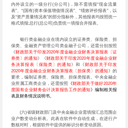
内外设立的一级分行(分公司)，除不需填报“现金流量
表”、“(国有)资本保值增值情况表”、“绩效评价报表”，以
及“资产质量情况表”的部分指标外，其他报表均按照统一
格式填报;总行(总公司)负责统一填报合并报表。
银行类金融企业在境内设立的证券类、保险类、担
保类、金融资产管理公司类金融子公司，还需分别按照
《
财政部关于印发2020年度金融企业财务决算报表〔证
券类〕的通知
》《
财政部关于印发2020年度金融企业财
务决算报表〔保险类〕的通知
》和《
财政部关于印发
2020年度金融企业财务决算报表〔担保类〕的通知
》的
要求，编制证券类、保险类、担保类报表。中央金融企
业所属工商类企业，还需按照
《
财政部关于做好2020年
度国有企业财务会计决算报告工作的通知
》编制相关报
表及财务情况说明书。
(六)省级财政部门及中央金融企业需填报汇总范围企
业户数变动分析表。此表在软件中自动生成，在进行户
数核对时，根据软件中提供的标识分析变动原因。