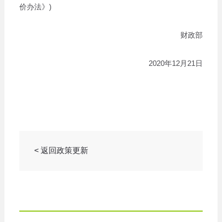
价办法》)
财政部
2020年12月21日
< 返回政策更新