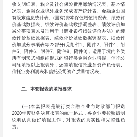
收支明细表、税金及社会保险费用缴纳情况表、基本情
况表、金融企业境外业务形成资产统计表、金融企业国
有股东信息统计表、(国有)资本保值增值情况表、绩效评
价基础数据表、绩效评价基础数据调整表、绩效评价加
减分事项表以及适用于《商业银行绩效评价办法》的绩
效评价基础数据表、绩效评价基础数据调整表、绩效评
价加减分事项表等22部分(见附件1、附件2、附件4、附
件5、附件6、附件7、附件8、附件9)，适用于境内各类
所有制形式和组织形式的银行类金融企业填报。信托公
司除填报以上报表外，还需填报信托业务资产负债表、
信托业务利润表和信托公司资产质量情况表。
二、本套报表的填报要求
(一)本套报表是银行类金融企业向财政部门报送
2020年度财务决算报表的统一格式，各企业要按照编制
说明认真做好填报工作，对报表的真实性和完整性负
责。