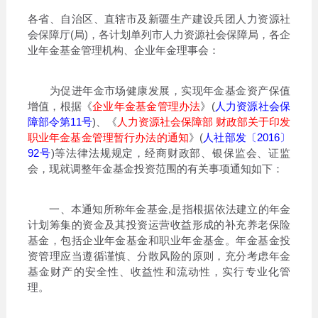
各省、自治区、直辖市及新疆生产建设兵团人力资源社
会保障厅(局)，各计划单列市人力资源社会保障局，各企
业年金基金管理机构、企业年金理事会：
为促进年金市场健康发展，实现年金基金资产保值
增值，根据《
企业年金基金管理办法
》(
人力资源社会保
障部令第11号
)、《
人力资源社会保障部 财政部关于印发
职业年金基金管理暂行办法的通知
》(
人社部发〔2016〕
92号
)等法律法规规定，经商财政部、银保监会、证监
会，现就调整年金基金投资范围的有关事项通知如下：
一、本通知所称年金基金,是指根据依法建立的年金
计划筹集的资金及其投资运营收益形成的补充养老保险
基金，包括企业年金基金和职业年金基金。年金基金投
资管理应当遵循谨慎、分散风险的原则，充分考虑年金
基金财产的安全性、收益性和流动性，实行专业化管
理。