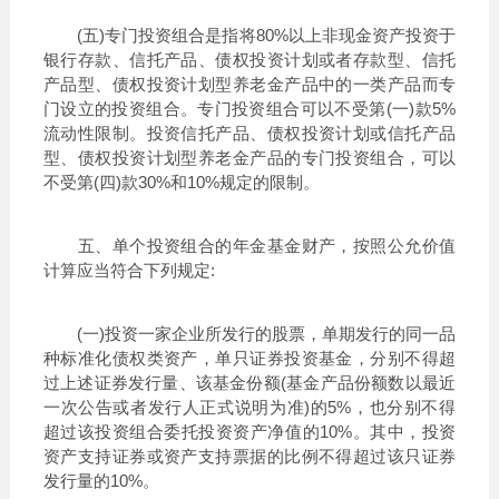
(五)专门投资组合是指将80%以上非现金资产投资于
银行存款、信托产品、债权投资计划或者存款型、信托
产品型、债权投资计划型养老金产品中的一类产品而专
门设立的投资组合。专门投资组合可以不受第(一)款5%
流动性限制。投资信托产品、债权投资计划或信托产品
型、债权投资计划型养老金产品的专门投资组合，可以
不受第(四)款30%和10%规定的限制。
五、单个投资组合的年金基金财产，按照公允价值
计算应当符合下列规定:
(一)投资一家企业所发行的股票，单期发行的同一品
种标准化债权类资产，单只证券投资基金，分别不得超
过上述证券发行量、该基金份额(基金产品份额数以最近
一次公告或者发行人正式说明为准)的5%，也分别不得
超过该投资组合委托投资资产净值的10%。其中，投资
资产支持证券或资产支持票据的比例不得超过该只证券
发行量的10%。