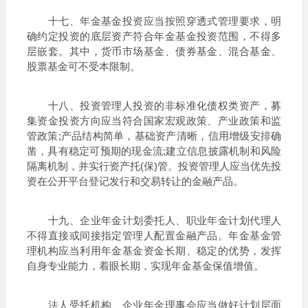
十七、年金基金投资应当按照穿透式管理要求，明
确约定投资的底层资产符合年金基金投资范围，不得多
层嵌套。其中，货币市场基金、债券基金、混合基金、
股票基金可不受本限制。
十八、投资管理人投资的非标准化债权类资产，募
集资金投资方向应当符合国家宏观政策、产业政策和监
管政策;产品结构简单，基础资产清晰，信用增级安排确
凿，具有稳定可预期的现金流;建立信息披露机制和风险
隔离机制，并实行资产托(保)管。投资管理人应当优先投
资在公开平台登记发行和交易转让的金融产品。
十九、企业年金计划委托人、职业年金计划代理人
不得直接或间接指定管理人配置金融产品。年金基金管
理机构应当利用年金基金资金长期、稳定的优势，发挥
自身专业能力，着眼长期，实现年金基金保值增值。
法人受托机构、企业年金理事会应当做好计划层面