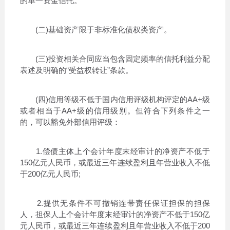
的单一资金信托。
(二)基础资产限于非标准化债权类资产。
(三)投资相关合同应当包含固定频率的信托利益分配
表述及明确的“受益权转让”条款。
(四)信用等级不低于国内信用评级机构评定的AA+级
或者相当于AA+级的信用级别。但符合下列条件之一
的，可以豁免外部信用评级：
1.偿债主体上个会计年度末经审计的净资产不低于
150亿元人民币，或最近三年连续盈利且年营业收入不低
于200亿元人民币;
2.提供无条件不可撤销连带责任保证担保的担保
人，担保人上个会计年度末经审计的净资产不低于150亿
元人民币，或最近三年连续盈利且年营业收入不低于200