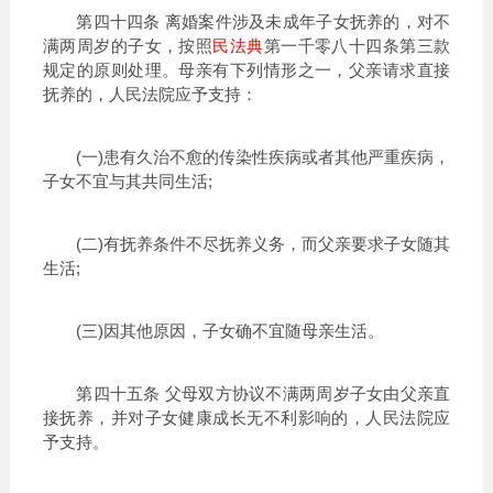
第四十四条 离婚案件涉及未成年子女抚养的，对不
满两周岁的子女，按照
民法典
第一千零八十四条第三款
规定的原则处理。母亲有下列情形之一，父亲请求直接
抚养的，人民法院应予支持：
(一)患有久治不愈的传染性疾病或者其他严重疾病，
子女不宜与其共同生活;
(二)有抚养条件不尽抚养义务，而父亲要求子女随其
生活;
(三)因其他原因，子女确不宜随母亲生活。
第四十五条 父母双方协议不满两周岁子女由父亲直
接抚养，并对子女健康成长无不利影响的，人民法院应
予支持。