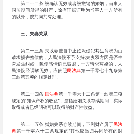
第二十二条 被确认无效或者被撤销的婚姻，当事人
同居期间所得的财产，除有证据证明为当事人一方所有
的以外，按共同共有处理。
三、夫妻关系
第二十三条 夫以妻擅自中止妊娠侵犯其生育权为由
请求损害赔偿的，人民法院不予支持;夫妻双方因是否生
育发生纠纷，致使感情确已破裂，一方请求离婚的，人
民法院经调解无效，应依照
民法典
第一千零七十九条第
三款第五项的规定处理。
第二十四条
民法典
第一千零六十二条第一款第三项
规定的“知识产权的收益”，是指婚姻关系存续期间，实际
取得或者已经明确可以取得的财产性收益。
第二十五条 婚姻关系存续期间，下列财产属于
民法
典
第一千零六十二条规定的“其他应当归共同所有的财