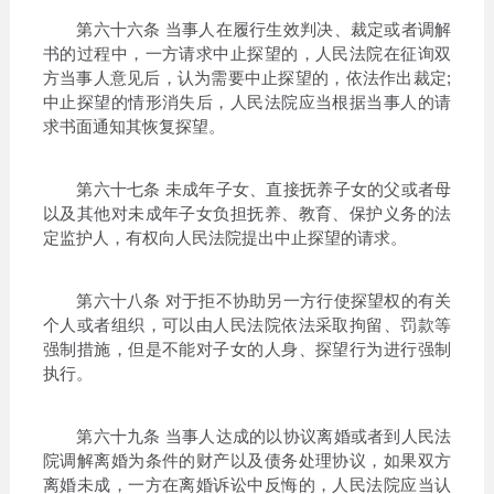
第六十六条 当事人在履行生效判决、裁定或者调解
书的过程中，一方请求中止探望的，人民法院在征询双
方当事人意见后，认为需要中止探望的，依法作出裁定;
中止探望的情形消失后，人民法院应当根据当事人的请
求书面通知其恢复探望。
第六十七条 未成年子女、直接抚养子女的父或者母
以及其他对未成年子女负担抚养、教育、保护义务的法
定监护人，有权向人民法院提出中止探望的请求。
第六十八条 对于拒不协助另一方行使探望权的有关
个人或者组织，可以由人民法院依法采取拘留、罚款等
强制措施，但是不能对子女的人身、探望行为进行强制
执行。
第六十九条 当事人达成的以协议离婚或者到人民法
院调解离婚为条件的财产以及债务处理协议，如果双方
离婚未成，一方在离婚诉讼中反悔的，人民法院应当认