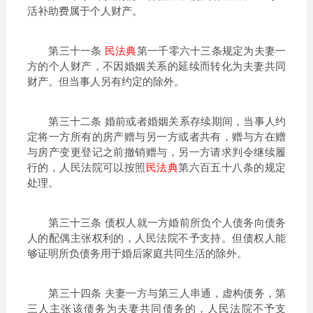
活补助费属于个人财产。
第三十一条
民法典
第一千零六十三条规定为夫妻一
方的个人财产，不因婚姻关系的延续而转化为夫妻共同
财产。但当事人另有约定的除外。
第三十二条 婚前或者婚姻关系存续期间，当事人约
定将一方所有的房产赠与另一方或者共有，赠与方在赠
与房产变更登记之前撤销赠与，另一方请求判令继续履
行的，人民法院可以按照
民法典
第六百五十八条的规定
处理。
第三十三条 债权人就一方婚前所负个人债务向债务
人的配偶主张权利的，人民法院不予支持。但债权人能
够证明所负债务用于婚后家庭共同生活的除外。
第三十四条 夫妻一方与第三人串通，虚构债务，第
三人主张该债务为夫妻共同债务的，人民法院不予支