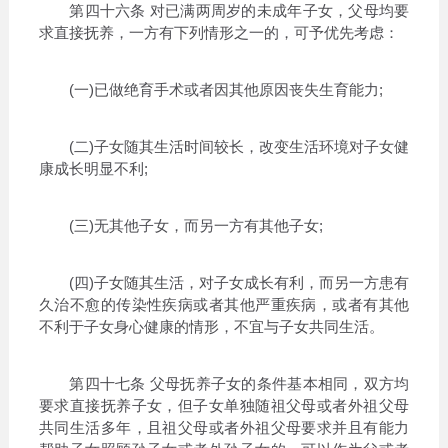
第四十六条 对已满两周岁的未成年子女，父母均要
求直接抚养，一方有下列情形之一的，可予优先考虑：
(一)已做绝育手术或者因其他原因丧失生育能力;
(二)子女随其生活时间较长，改变生活环境对子女健
康成长明显不利;
(三)无其他子女，而另一方有其他子女;
(四)子女随其生活，对子女成长有利，而另一方患有
久治不愈的传染性疾病或者其他严重疾病，或者有其他
不利于子女身心健康的情形，不宜与子女共同生活。
第四十七条 父母抚养子女的条件基本相同，双方均
要求直接抚养子女，但子女单独随祖父母或者外祖父母
共同生活多年，且祖父母或者外祖父母要求并且有能力