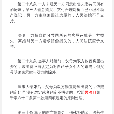
第二十八条 一方未经另一方同意出售夫妻共同所有
的房屋，第三人善意购买、支付合理对价并已办理不动
产登记，另一方主张追回该房屋的，人民法院不予支
持。
夫妻一方擅自处分共同所有的房屋造成另一方损
失，离婚时另一方请求赔偿损失的，人民法院应予支
持。
第二十九条 当事人结婚前，父母为双方购置房屋出
资的，该出资应当认定为对自己子女个人的赠与，但父
母明确表示赠与双方的除外。
当事人结婚后，父母为双方购置房屋出资的，依照
约定处理;没有约定或者约定不明确的，按照
民法典
第一
千零六十二条第一款第四项规定的原则处理。
第三十条 军人的伤亡保险金、伤残补助金、医药生