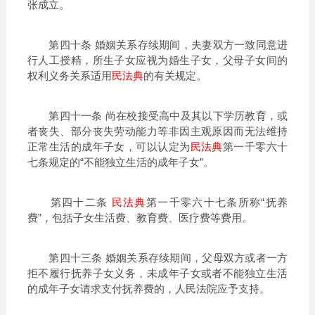
张成立。
第四十条 婚姻关系存续期间，夫妻双方一致同意进
行人工授精，所生子女应视为婚生子女，父母子女间的
权利义务关系适用
民法典
的有关规定。
第四十一条 尚在校接受高中及其以下学历教育，或
者丧失、部分丧失劳动能力等非因主观原因而无法维持
正常生活的成年子女，可以认定为
民法典
第一千零六十
七条规定的“不能独立生活的成年子女”。
第四十二条
民法典
第一千零六十七条所称“抚养
费”，包括子女生活费、教育费、医疗费等费用。
第四十三条 婚姻关系存续期间，父母双方或者一方
拒不履行抚养子女义务，未成年子女或者不能独立生活
的成年子女请求支付抚养费的，人民法院应予支持。