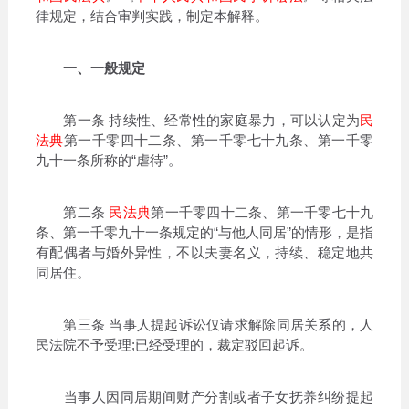
律规定，结合审判实践，制定本解释。
一、一般规定
第一条 持续性、经常性的家庭暴力，可以认定为
民
法典
第一千零四十二条、第一千零七十九条、第一千零
九十一条所称的“虐待”。
第二条
民法典
第一千零四十二条、第一千零七十九
条、第一千零九十一条规定的“与他人同居”的情形，是指
有配偶者与婚外异性，不以夫妻名义，持续、稳定地共
同居住。
第三条 当事人提起诉讼仅请求解除同居关系的，人
民法院不予受理;已经受理的，裁定驳回起诉。
当事人因同居期间财产分割或者子女抚养纠纷提起