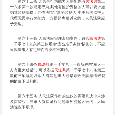
第六十二条 无民事行为能力人的配偶有
民法典
第三
十六条第一款规定行为,其他有监护资格的人可以要求撤
销其监护资格，并依法指定新的监护人;变更后的监护人
代理无民事行为能力一方提起离婚诉讼的，人民法院应
予受理。
第六十三条 人民法院审理离婚案件，符合
民法典
第
一千零七十九条第三款规定“应当准予离婚”情形的，不应
当因当事人有过错而判决不准离婚。
第六十四条
民法典
第一千零八十一条所称的“军人一
方有重大过错”，可以依据
民法典
第一千零七十九条第三
款前三项规定及军人有其他重大过错导致夫妻感情破裂
的情形予以判断。
第六十五条 人民法院作出的生效的离婚判决中未涉
及探望权，当事人就探望权问题单独提起诉讼的，人民
法院应予受理。