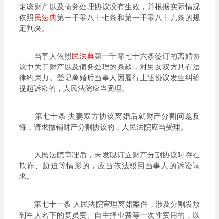
定该财产以及债务处理协议没有生效，并根据实际情况
依照
民法典
第一千零八十七条和第一千零八十九条的规
定判决。
当事人依照
民法典
第一千零七十六条签订的离婚协
议中关于财产以及债务处理的条款，对男女双方具有法
律约束力。登记离婚后当事人因履行上述协议发生纠纷
提起诉讼的，人民法院应当受理。
第七十条 夫妻双方协议离婚后就财产分割问题反
悔，请求撤销财产分割协议的，人民法院应当受理。
人民法院审理后，未发现订立财产分割协议时存在
欺诈、胁迫等情形的，应当依法驳回当事人的诉讼请
求。
第七十一条 人民法院审理离婚案件，涉及分割发放
到军人名下的复员费、自主择业费等一次性费用的，以