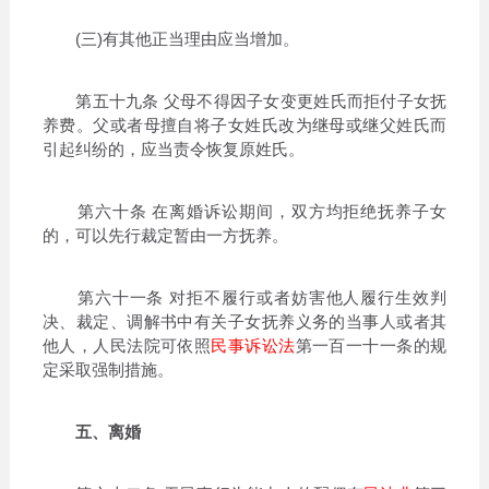
(三)有其他正当理由应当增加。
第五十九条 父母不得因子女变更姓氏而拒付子女抚
养费。父或者母擅自将子女姓氏改为继母或继父姓氏而
引起纠纷的，应当责令恢复原姓氏。
第六十条 在离婚诉讼期间，双方均拒绝抚养子女
的，可以先行裁定暂由一方抚养。
第六十一条 对拒不履行或者妨害他人履行生效判
决、裁定、调解书中有关子女抚养义务的当事人或者其
他人，人民法院可依照
民事诉讼法
第一百一十一条的规
定采取强制措施。
五、离婚