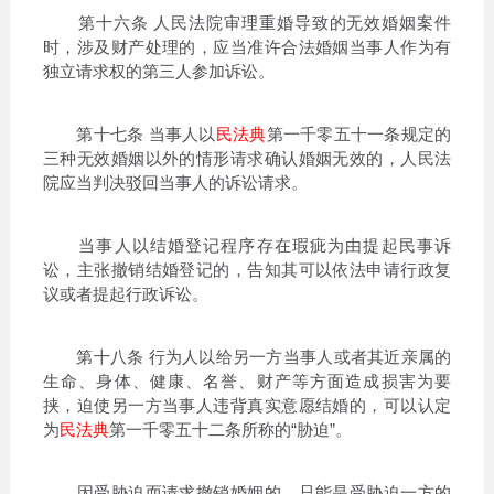
第十六条 人民法院审理重婚导致的无效婚姻案件
时，涉及财产处理的，应当准许合法婚姻当事人作为有
独立请求权的第三人参加诉讼。
第十七条 当事人以
民法典
第一千零五十一条规定的
三种无效婚姻以外的情形请求确认婚姻无效的，人民法
院应当判决驳回当事人的诉讼请求。
当事人以结婚登记程序存在瑕疵为由提起民事诉
讼，主张撤销结婚登记的，告知其可以依法申请行政复
议或者提起行政诉讼。
第十八条 行为人以给另一方当事人或者其近亲属的
生命、身体、健康、名誉、财产等方面造成损害为要
挟，迫使另一方当事人违背真实意愿结婚的，可以认定
为
民法典
第一千零五十二条所称的“胁迫”。
因受胁迫而请求撤销婚姻的，只能是受胁迫一方的