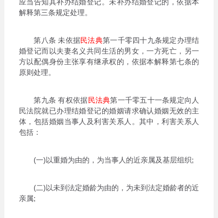
应当告知其补办结婚登记。未补办结婚登记的，依据本
解释第三条规定处理。
第八条 未依据
民法典
第一千零四十九条规定办理结
婚登记而以夫妻名义共同生活的男女，一方死亡，另一
方以配偶身份主张享有继承权的，依据本解释第七条的
原则处理。
第九条 有权依据
民法典
第一千零五十一条规定向人
民法院就已办理结婚登记的婚姻请求确认婚姻无效的主
体，包括婚姻当事人及利害关系人。其中，利害关系人
包括：
(一)以重婚为由的，为当事人的近亲属及基层组织;
(二)以未到法定婚龄为由的，为未到法定婚龄者的近
亲属;