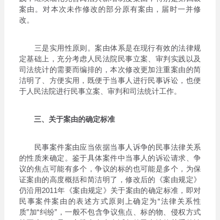
案由。对本次未作修改的部分原有案由，届时一并修
改。
三是实用性原则。案由体系是在现行有效的法律规
定基础上，充分考虑人民法院民事立案、审判实践以及
司法统计的需要而编排的，本次修改更加注重案由的简
洁明了、方便实用，既便于当事人进行民事诉讼，也便
于人民法院进行民事立案、审判和司法统计工作。
三、关于案由的确定标准
民事案件案由应当依据当事人诉争的民事法律关系
的性质来确定。鉴于具体案件中当事人的诉讼请求、争
议的焦点可能有多个，争议的标的也可能是多个，为保
证案由的高度概括和简洁明了，修改后的《案由规定》
仍沿用2011年《案由规定》关于案由的确定标准，即对
民事案件案由的表述方式原则上确定为“法律关系性
质”加“纠纷”，一般不包含争议焦点、标的物、侵权方式