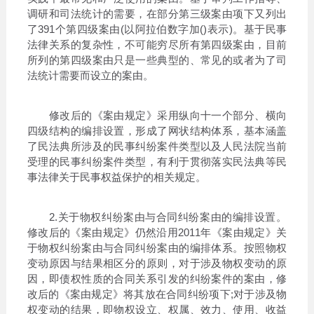
调研和司法统计的需要，在部分第三级案由项下又列出
了391个第四级案由(以阿拉伯数字加()表示)。基于民事
法律关系的复杂性，不可能穷尽所有第四级案由，目前
所列的第四级案由只是一些典型的、常见的或者为了司
法统计需要而设立的案由。
修改后的《案由规定》采用纵向十一个部分、横向
四级结构的编排设置，形成了网状结构体系，基本涵盖
了民法典所涉及的民事纠纷案件类型以及人民法院当前
受理的民事纠纷案件类型，有利于贯彻落实民法典等民
事法律关于民事权益保护的相关规定。
2.关于物权纠纷案由与合同纠纷案由的编排设置。
修改后的《案由规定》仍然沿用2011年《案由规定》关
于物权纠纷案由与合同纠纷案由的编排体系。按照物权
变动原因与结果相区分的原则，对于涉及物权变动的原
因，即债权性质的合同关系引发的纠纷案件的案由，修
改后的《案由规定》将其放在合同纠纷项下;对于涉及物
权变动的结果，即物权设立、权属、效力、使用、收益