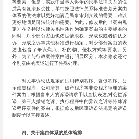
等要素。但是，实践中当事人诉争的民事法律关系的性
质具有复杂多变性，单纯按照法律关系标准去划分案由
体系的做法难以更好地满足民事审判实践的需要，难以
更好地满足司法统计的需要。为此，修改后的《案由规
定》在坚持以法律关系性质作为确定案由的主要标准的
同时，对少部分案由也依据请求权、形成权或者确认之
诉、形成之诉等其他标准进行确定，对少部分案由的表
述也包含了争议焦点、标的物、侵权方式等要素。另
外，为了与行政案件案由进行明显区分，本次修改还对
个别案由的表述进行了特殊处理。
对民事诉讼法规定的适用特别程序、督促程序、公
示催告程序、公司清算、破产程序等非讼程序审理的案
件案由，根据当事人的诉讼请求予以直接表述;对公益诉
讼、第三人撤销之诉、执行程序中的异议之诉等特殊诉
讼程序案件的案由，根据修改后民事诉讼法规定的诉讼
制度予以直接表述。
四、关于案由体系的总体编排