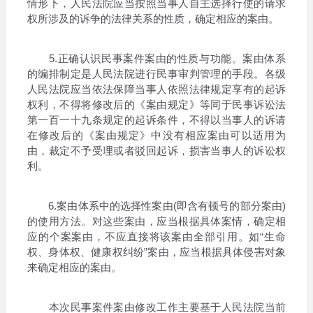
情形下，人民法院应当按照当事人自主选择行使的请求
权所涉及的诉争的法律关系的性质，确定相应的案由。
5.正确认识民事案件案由的性质与功能。案由体系
的编排制定是人民法院进行民事审判管理的手段。各级
人民法院应当依法保障当事人依照法律规定享有的起诉
权利，不得将修改后的《案由规定》等同于民事诉讼法
第一百一十九条规定的起诉条件，不得以当事人的诉请
在修改后的《案由规定》中没有相应案由可以适用为
由，裁定不予受理或者驳回起诉，损害当事人的诉讼权
利。
6.案由体系中的选择性案由(即含有顿号的部分案由)
的使用方法。对这些案由，应当根据具体案情，确定相
应的个案案由，不应直接将该案由全部引用。如“生命
权、身体权、健康权纠纷”案由，应当根据具体侵害对象
来确定相应的案由。
本次民事案件案由修改工作主要基于人民法院当前