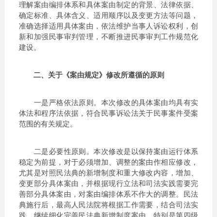
理解案由编排体系和具体案由制定的背景、法律依据、
确定标准、具体含义、适用顺序以及变更方法等问题，
准确选择适用具体案由，依法维护当事人诉讼权利，创
新和加强民事审判管理，不断推进民事审判工作规范化
建设。
二、关于《案由规定》修改所遵循的原则
一是严格依法原则。本次修改的具体案由均具有实
体法和程序法依据，符合民事诉讼法关于民事案件受案
范围的有关规定。
二是必要性原则。本次修改是以保持案由运行体系
稳定为前提，对于必须增加、调整的案由作相应修改，
尤其是对照民法典的新增制度和重大修改内容，增加、
变更部分具体案由，并根据现行立法和司法实践需要完
善部分具体案由，对案由编排体系不作大的调整。民法
典施行后，最高人民法院将根据工作需要，结合司法实
践，继续细化完善民法典新增制度案由，特别是第四级