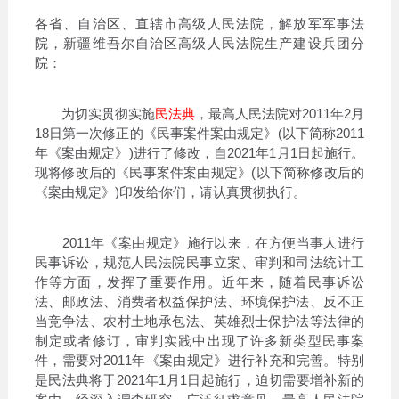
各省、自治区、直辖市高级人民法院，解放军军事法
院，新疆维吾尔自治区高级人民法院生产建设兵团分
院：
为切实贯彻实施
民法典
，最高人民法院对2011年2月
18日第一次修正的《民事案件案由规定》(以下简称2011
年《案由规定》)进行了修改，自2021年1月1日起施行。
现将修改后的《民事案件案由规定》(以下简称修改后的
《案由规定》)印发给你们，请认真贯彻执行。
2011年《案由规定》施行以来，在方便当事人进行
民事诉讼，规范人民法院民事立案、审判和司法统计工
作等方面，发挥了重要作用。近年来，随着民事诉讼
法、邮政法、消费者权益保护法、环境保护法、反不正
当竞争法、农村土地承包法、英雄烈士保护法等法律的
制定或者修订，审判实践中出现了许多新类型民事案
件，需要对2011年《案由规定》进行补充和完善。特别
是民法典将于2021年1月1日起施行，迫切需要增补新的