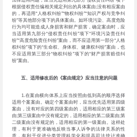
根据侵权责任编相关规定列出的具体案由;没有相应案由
的，再适用“人格权纠纷”“物权纠纷”“知识产权与竞争纠
纷”等其他部分项下的具体案由。如环境污染、高度危险
行为均可能造成人身损害和财产损害，确定案由时，应
当适用第九部分“侵权责任纠纷”项下“环境污染责任纠
纷”“高度危险责任纠纷”案由，而不应适用第一部分“人格
权纠纷”项下的“生命权、身体权、健康权纠纷”案由，也
不应适用第三部分“物权纠纷”项下的“财产损害赔偿纠
纷”案由。
五、适用修改后的《案由规定》应当注意的问题
1.在案由横向体系上应当按照由低到高的顺序选择
适用个案案由。确定个案案由时，应当优先适用第四级
案由，没有对应的第四级案由的，适用相应的第三级案
由;第三级案由中没有规定的，适用相应的第二级案由;第
二级案由没有规定的，适用相应的第一级案由。这样处
理，有利于更准确地反映当事人诉争的法律关系的性
质，有利于促进分类管理科学化和提高司法统计准确