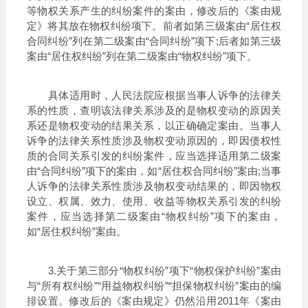
等物权关系产生的纠纷案件的案由，修改后的《案由规
定》将其放在物权纠纷项下。前者如第三级案由“居住权
合同纠纷”列在第二级案由“合同纠纷”项下;后者如第三级
案由“居住权纠纷”列在第二级案由“物权纠纷”项下。
具体适用时，人民法院应根据当事人诉争的法律关
系的性质，查明该法律关系涉及的是物权变动的原因关
系还是物权变动的结果关系，以正确确定案由。当事人
诉争的法律关系性质涉及物权变动原因的，即因债权性
质的合同关系引发的纠纷案件，应当选择适用第二级案
由“合同纠纷”项下的案由，如“居住权合同纠纷”案由;当事
人诉争的法律关系性质涉及物权变动结果的，即因物权
设立、权属、效力、使用、收益等物权关系引发的纠纷
案件，应当选择第二级案由“物权纠纷”项下的案由，
如“居住权纠纷”案由。
3.关于第三部分“物权纠纷”项下“物权保护纠纷”案由
与“所有权纠纷”“用益物权纠纷”“担保物权纠纷”案由的编
排设置。修改后的《案由规定》仍然沿用2011年《案由