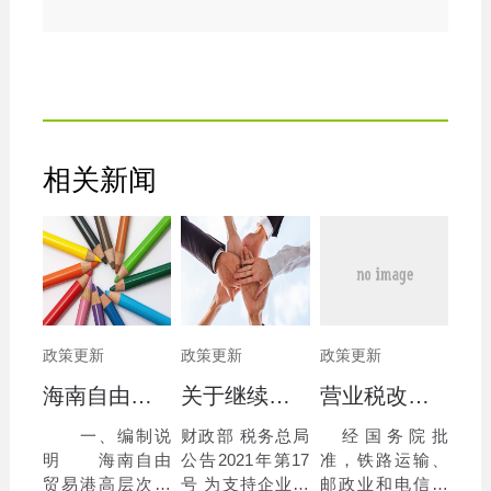
相关新闻
政策更新
政策更新
政策更新
海南自由贸易港高层次人才分类标准(2020)
关于继续执行企业 事业单位改制重组有关契税政策的公告
营业税改征增值税跨境应税服务 增值税免税管理办法（试行）
一、编制说
财政部 税务总局
经国务院批
明 海南自由
公告2021年第17
准，铁路运输、
贸易港高层次人
号 为支持企业、
邮政业和电信业