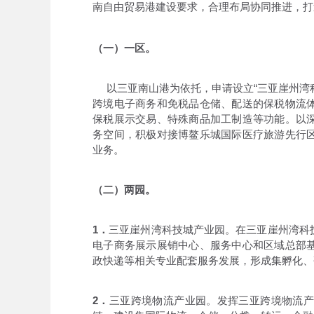
南自由贸易港建设要求，合理布局协同推进，打
（一）一区。
以三亚南山港为依托，申请设立“三亚崖州湾科技
跨境电子商务和免税品仓储、配送的保税物流
保税展示交易、特殊商品加工制造等功能。以
务空间，积极对接博鳌乐城国际医疗旅游先行
业务。
（二）两园。
1．
三亚崖州湾科技城产业园。在三亚崖州湾科
电子商务展示展销中心、服务中心和区域总部
政快递等相关专业配套服务发展，形成集孵化、
2．
三亚跨境物流产业园。发挥三亚跨境物流