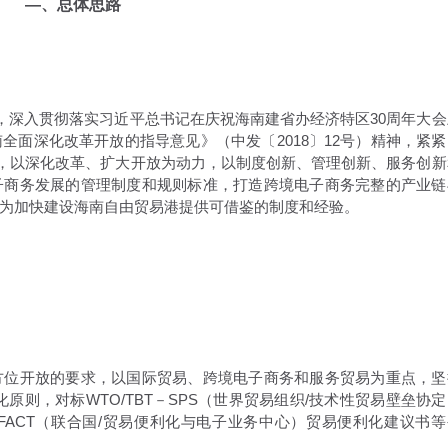
—、总体思路
，深入贯彻落实习近平总书记在庆祝海南建省办经济特区30周年大会
全面深化改革开放的指导意见》（中发〔2018〕12号）精神，紧紧
念，以深化改革、扩大开放为动力，以制度创新、管理创新、服务创新
子商务发展的管理制度和规则标准，打造跨境电子商务完整的产业链
为加快建设海南自由贸易港提供可借鉴的制度和经验。
方位开放的要求，以国际贸易、跨境电子商务和服务贸易为重点，坚
原则，对标WTO/TBT－SPS（世界贸易组织/技术性贸易壁垒协定
EFACT（联合国/贸易便利化与电子业务中心）贸易便利化建议书等