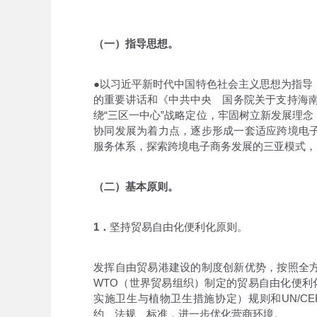
（一）指导思想。
●以习近平新时代中国特色社会主义思想为指导
的重要讲话和《中共中央 国务院关于支持海南
绕“三区一中心”战略定位，牢固树立新发展理
协同发展为着力点，逐步形成一套适应跨境电
服务体系，探索跨境电子商务发展的三亚模式，
（二）基本原则。
1．
坚持贸易自由化便利化原则。
发挥自由贸易港建设的制度创新优势，按照全
WTO（世界贸易组织）制定的贸易自由化便利化
实施卫生与植物卫生措施协定）规则和UN/C
约、法规、标准，进一步优化营商环境。