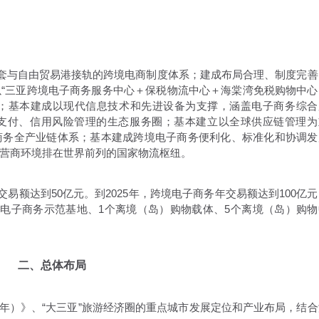
一套与自由贸易港接轨的跨境电商制度体系；建成布局合理、制度完善
“三亚跨境电子商务服务中心＋保税物流中心＋海棠湾免税购物中心
系；基本建成以现代信息技术和先进设备为支撑，涵盖电子商务综合
支付、信用风险管理的生态服务圈；基本建立以全球供应链管理为
商务全产业链体系；基本建成跨境电子商务便利化、标准化和协调发
营商环境排在世界前列的国家物流枢纽。
交易额达到50亿元。到2025年，跨境电子商务年交易额达到100亿
境电子商务示范基地、1个离境（岛）购物载体、5个离境（岛）购物
二、总体布局
0年）》、“大三亚”旅游经济圈的重点城市发展定位和产业布局，结合