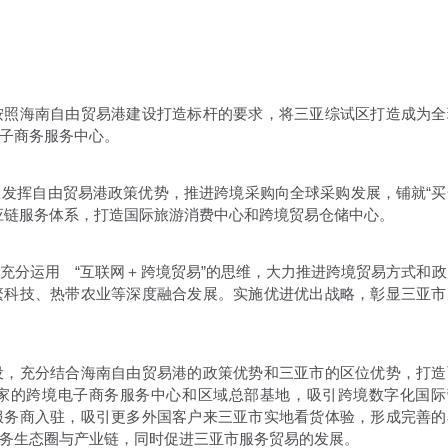
按照海南自由贸易港建设打造标杆的要求，将三亚综试区打造成为全
子商务服务中心。
发挥自由贸易港政策优势，推进跨境采购向全球采购发展，铺就“买
应链服务体系，打造国际旅游消费中心和跨境贸易仓储中心。
充分运用 “互联网＋跨境贸易”的思维，大力推进跨境贸易方式和政
繁科技、热带农业等深度融合发展。实施优进优出战略，彰显三亚市
设，充分结合海南自由贸易港的政策优势和三亚市的区位优势，打造
家的跨境电子商务服务中心和区域总部基地，吸引跨境数字化国际
服务商入驻，吸引更多外国客户来三亚市实地看货体验，形成完善的
务生态圈与产业链，同时促进三亚市服务贸易的发展。