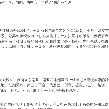
造“一区、两园、两中心、大通道”的产业布局。
城综合保税区”，开展“保税电商”1210（保税备货）业务，建立支
体系。除具备保税物流中心的功能外，大力拓展保税维修、保税研发
深海和南繁科研设备的保税研发和维修业务为核心，先行先试，拓展
区和文昌国际航天城，开展医疗科研设备和航天设备的保税研发和维
技城设立重点面向东南亚、南亚和非洲等海上丝绸之路沿线国家的跨
基地。鼓励采购、第三方平台、代运营、创意、摄影、推广、培训、
研发、运营、客服、设计于一体的综合服务载体。
产业园的跨境电子商务物流优势，重点打造跨境电子商务国际物流供