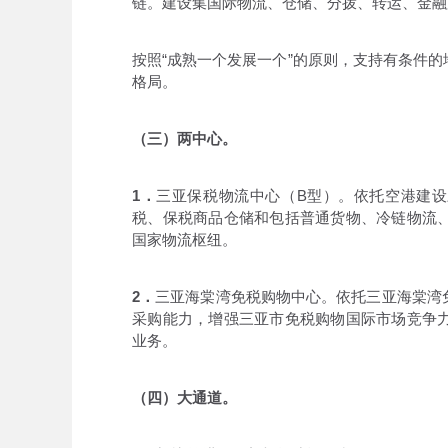
链。建设集国际物流、仓储、分拨、转运、金融
按照“成熟一个发展一个”的原则，支持有条件
格局。
（三）两中心。
1．
三亚保税物流中心（B型）。依托空港建
税、保税商品仓储和包括普通货物、冷链物流
国家物流枢纽。
2．
三亚海棠湾免税购物中心。依托三亚海棠湾
采购能力，增强三亚市免税购物国际市场竞争
业务。
（四）大通道。