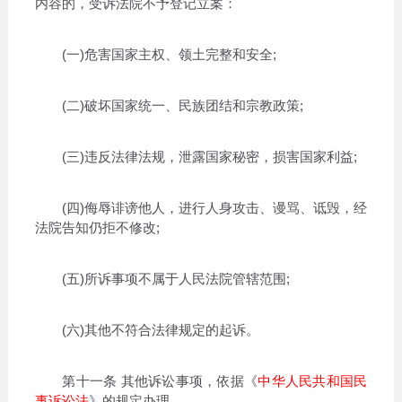
内容的，受诉法院不予登记立案：
(一)危害国家主权、领土完整和安全;
(二)破坏国家统一、民族团结和宗教政策;
(三)违反法律法规，泄露国家秘密，损害国家利益;
(四)侮辱诽谤他人，进行人身攻击、谩骂、诋毁，经
法院告知仍拒不修改;
(五)所诉事项不属于人民法院管辖范围;
(六)其他不符合法律规定的起诉。
第十一条 其他诉讼事项，依据《
中华人民共和国民
事诉讼法
》的规定办理。