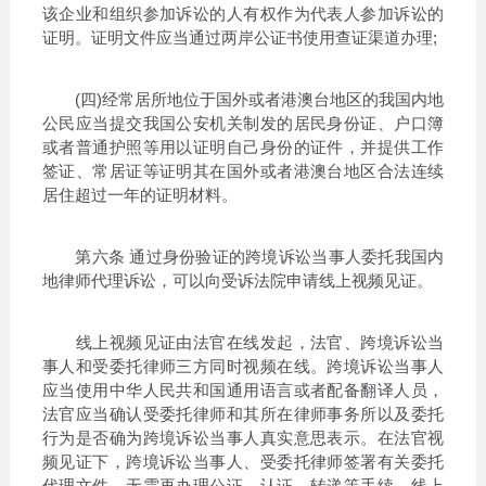
该企业和组织参加诉讼的人有权作为代表人参加诉讼的
证明。证明文件应当通过两岸公证书使用查证渠道办理;
(四)经常居所地位于国外或者港澳台地区的我国内地
公民应当提交我国公安机关制发的居民身份证、户口簿
或者普通护照等用以证明自己身份的证件，并提供工作
签证、常居证等证明其在国外或者港澳台地区合法连续
居住超过一年的证明材料。
第六条 通过身份验证的跨境诉讼当事人委托我国内
地律师代理诉讼，可以向受诉法院申请线上视频见证。
线上视频见证由法官在线发起，法官、跨境诉讼当
事人和受委托律师三方同时视频在线。跨境诉讼当事人
应当使用中华人民共和国通用语言或者配备翻译人员，
法官应当确认受委托律师和其所在律师事务所以及委托
行为是否确为跨境诉讼当事人真实意思表示。在法官视
频见证下，跨境诉讼当事人、受委托律师签署有关委托
代理文件，无需再办理公证、认证、转递等手续。线上