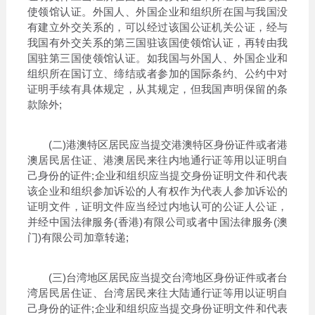
使领馆认证。外国人、外国企业和组织所在国与我国没
有建立外交关系的，可以经过该国公证机关公证，经与
我国有外交关系的第三国驻该国使领馆认证，再转由我
国驻第三国使领馆认证。如我国与外国人、外国企业和
组织所在国订立、缔结或者参加的国际条约、公约中对
证明手续有具体规定，从其规定，但我国声明保留的条
款除外;
(二)港澳特区居民应当提交港澳特区身份证件或者港
澳居民居住证、港澳居民来往内地通行证等用以证明自
己身份的证件;企业和组织应当提交身份证明文件和代表
该企业和组织参加诉讼的人有权作为代表人参加诉讼的
证明文件，证明文件应当经过内地认可的公证人公证，
并经中国法律服务(香港)有限公司或者中国法律服务(澳
门)有限公司加章转递;
(三)台湾地区居民应当提交台湾地区身份证件或者台
湾居民居住证、台湾居民来往大陆通行证等用以证明自
己身份的证件;企业和组织应当提交身份证明文件和代表