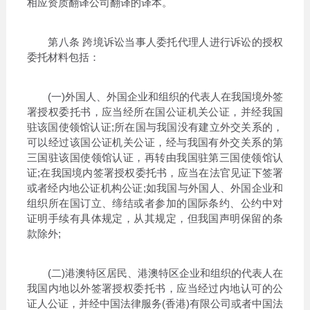
相应资质翻译公司翻译的译本。
第八条 跨境诉讼当事人委托代理人进行诉讼的授权
委托材料包括：
(一)外国人、外国企业和组织的代表人在我国境外签
署授权委托书，应当经所在国公证机关公证，并经我国
驻该国使领馆认证;所在国与我国没有建立外交关系的，
可以经过该国公证机关公证，经与我国有外交关系的第
三国驻该国使领馆认证，再转由我国驻第三国使领馆认
证;在我国境内签署授权委托书，应当在法官见证下签署
或者经内地公证机构公证;如我国与外国人、外国企业和
组织所在国订立、缔结或者参加的国际条约、公约中对
证明手续有具体规定，从其规定，但我国声明保留的条
款除外;
(二)港澳特区居民、港澳特区企业和组织的代表人在
我国内地以外签署授权委托书，应当经过内地认可的公
证人公证，并经中国法律服务(香港)有限公司或者中国法