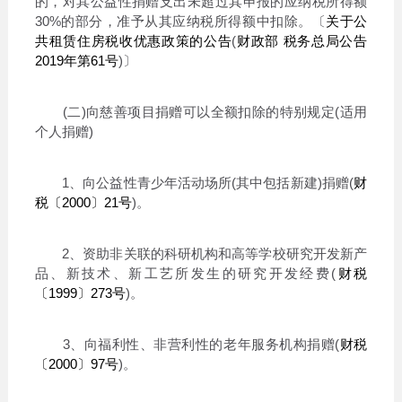
的，对其公益性捐赠支出未超过其申报的应纳税所得额
30%的部分，准予从其应纳税所得额中扣除。〔
关于公
共租赁住房税收优惠政策的公告
(
财政部 税务总局公告
2019年第61号
)〕
(二)向慈善项目捐赠可以全额扣除的特别规定(适用
个人捐赠)
1、向公益性青少年活动场所(其中包括新建)捐赠(
财
税〔2000〕21号
)。
2、资助非关联的科研机构和高等学校研究开发新产
品、新技术、新工艺所发生的研究开发经费(
财税
〔1999〕273号
)。
3、向福利性、非营利性的老年服务机构捐赠(
财税
〔2000〕97号
)。