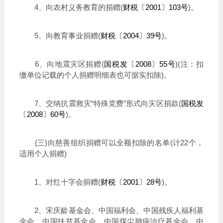
4、向农村义务教育的捐赠(
财税〔2001〕103号
)。
5、向教育事业捐赠(
财税〔2004〕39号
)。
6、向地震灾区捐赠(
国税发〔2008〕55号
)(注：扣
缴单位记载的个人捐赠明细表也可据实扣除)。
7、交纳抗震救灾“特殊党费”形式向灾区捐款(
国税发
〔2008〕60号
)。
(三)向慈善组织捐赠可以全额扣除的名单(计22个，
适用个人捐赠)
1、对红十字会捐赠(
财税〔2001〕28号
)。
2、宋庆龄基金会、中国福利会、中国残疾人福利基
金会、中国扶贫基金会、中国煤尘肺病治疗基金会、中