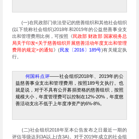
(一)在民政部门依法登记的慈善组织和其他社会组织
(以下统称社会组织)2018年和2019年的公益慈善事业支
出和管理费用比例，可按照《
民政部 财政部 国家税务总
局关于印发<关于慈善组织开展慈善活动年度支出和管理
费用的规定>的通知
》(
民发〔2016〕189号
)有关规定执
行。
何国科点评
——社会组织2018年、2019年的公
益慈善事业支出和管理费用，按照189号文执行。也
就是说，对于不具有公开募捐资格的慈善组织，按照
规模大小，年度管理费可以控制在12%-20%，年度慈
善活动支出不低于上年度净资产的6%-8%。
(二)社会组织2018年至本公告发布之日最近一期的
评估等级达到3A以上(含3A)。对于2019年成立的社会组