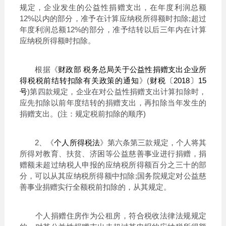
规定，企业发生的公益性捐赠支出，在年度利润总额
12%以内的部分，准予在计算应纳税所得额时扣除;超过
年度利润总额12%的部分，准予结转以后三年内在计算
应纳税所得额时扣除。
根据《
财政部 税务总局关于公益性捐赠支出企业所
得税税前结转扣除有关政策的通知
》(
财税〔2018〕15
号
)第四款规定，企业在对公益性捐赠支出计算扣除时，
应先扣除以前年度结转的捐赠支出，再扣除当年发生的
捐赠支出。(注：规定税前扣除的顺序)
2、《
个人所得税法
》第六条第三款规定，个人将其
所得对教育、扶贫、济困等公益慈善事业进行捐赠，捐
赠额未超过纳税人申报的应纳税所得额百分之三十的部
分，可以从其应纳税所得额中扣除;国务院规定对公益慈
善事业捐赠实行全额税前扣除的，从其规定。
个人捐赠住房作为公租房，符合税收法律法规规定