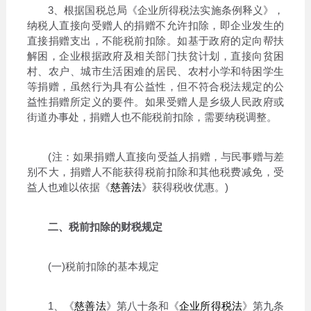
3、根据国税总局《企业所得税法实施条例释义》，
纳税人直接向受赠人的捐赠不允许扣除，即企业发生的
直接捐赠支出，不能税前扣除。如基于政府的定向帮扶
解困，企业根据政府及相关部门扶贫计划，直接向贫困
村、农户、城市生活困难的居民、农村小学和特困学生
等捐赠，虽然行为具有公益性，但不符合税法规定的公
益性捐赠所定义的要件。如果受赠人是乡级人民政府或
街道办事处，捐赠人也不能税前扣除，需要纳税调整。
(注：如果捐赠人直接向受益人捐赠，与民事赠与差
别不大，捐赠人不能获得税前扣除和其他税费减免，受
益人也难以依据《
慈善法
》获得税收优惠。)
二、税前扣除的财税规定
(一)税前扣除的基本规定
1、《
慈善法
》第八十条和《
企业所得税法
》第九条