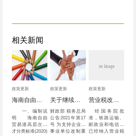
相关新闻
政策更新
政策更新
政策更新
海南自由贸易港高层次人才分类标准(2020)
关于继续执行企业 事业单位改制重组有关契税政策的公告
营业税改征增值税跨境应税服务 增值税免税管理办法（试行）
一、编制说
财政部 税务总局
经国务院批
明 海南自由
公告2021年第17
准，铁路运输、
贸易港高层次人
号 为支持企业、
邮政业和电信业
才分类标准(2020)
事业单位改制重
已经纳入营业税