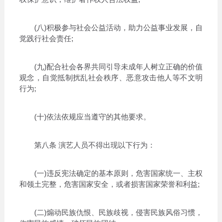
(八)积极参与社会公益活动，助力公益事业发展，自
觉践行社会责任;
(九)配合社会各界共同引导未成年人树立正确的价值
观念，自觉抵制扰乱社会秩序、恶意攻击他人等不文明
行为;
(十)依法依规应当遵守的其他要求。
第八条 演艺人员不得出现以下行为：
(一)违反宪法确定的基本原则，危害国家统一、主权
和领土完整，危害国家安全，或者损害国家荣誉和利益;
(二)煽动民族仇恨、民族歧视，侵害民族风俗习惯，