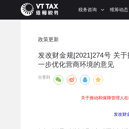
税务咨询
维筹动态
政策更新
发改财金规[2021]274号
一步优化营商环境的意见
分享到
关于推动和保障管理人在
发改财金规