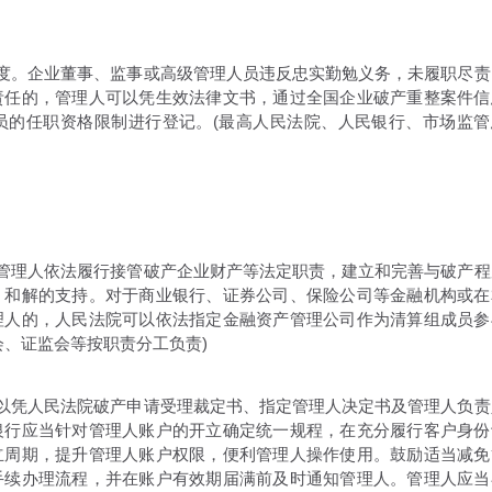
度。企业董事、监事或高级管理人员违反忠实勤勉义务，未履职尽责
责任的，管理人可以凭生效法律文书，通过全国企业破产重整案件信
员的任职资格限制进行登记。(最高人民法院、人民银行、市场监管
管理人依法履行接管破产企业财产等法定职责，建立和完善与破产程
、和解的支持。对于商业银行、证券公司、保险公司等金融机构或在
理人的，人民法院可以依法指定金融资产管理公司作为清算组成员参
会、证监会等按职责分工负责)
以凭人民法院破产申请受理裁定书、指定管理人决定书及管理人负责
银行应当针对管理人账户的开立确定统一规程，在充分履行客户身份
立周期，提升管理人账户权限，便利管理人操作使用。鼓励适当减免
手续办理流程，并在账户有效期届满前及时通知管理人。管理人应当