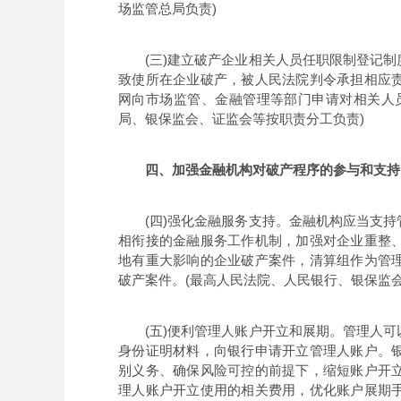
场监管总局负责)
(三)建立破产企业相关人员任职限制登记制
致使所在企业破产，被人民法院判令承担相应
网向市场监管、金融管理等部门申请对相关人
局、银保监会、证监会等按职责分工负责)
四、加强金融机构对破产程序的参与和支持
(四)强化金融服务支持。金融机构应当支持
相衔接的金融服务工作机制，加强对企业重整
地有重大影响的企业破产案件，清算组作为管
破产案件。(最高人民法院、人民银行、银保监
(五)便利管理人账户开立和展期。管理人可
身份证明材料，向银行申请开立管理人账户。
别义务、确保风险可控的前提下，缩短账户开
理人账户开立使用的相关费用，优化账户展期