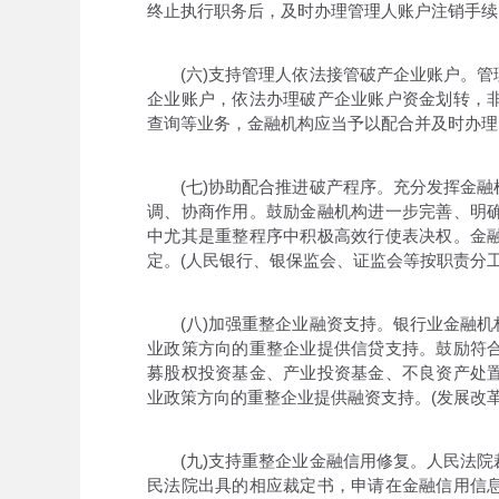
终止执行职务后，及时办理管理人账户注销手续
(六)支持管理人依法接管破产企业账户。管
企业账户，依法办理破产企业账户资金划转，
查询等业务，金融机构应当予以配合并及时办理
(七)协助配合推进破产程序。充分发挥金融
调、协商作用。鼓励金融机构进一步完善、明
中尤其是重整程序中积极高效行使表决权。金
定。(人民银行、银保监会、证监会等按职责分工
(八)加强重整企业融资支持。银行业金融机
业政策方向的重整企业提供信贷支持。鼓励符
募股权投资基金、产业投资基金、不良资产处
业政策方向的重整企业提供融资支持。(发展改
(九)支持重整企业金融信用修复。人民法院
民法院出具的相应裁定书，申请在金融信用信