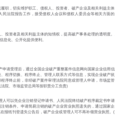
履职，切实维护职工、债权人、投资者、破产企业及相关利益主体
人民法院报告工作，接受债权人会议和债权人委员会等相关方面的
、投资者及相关利益主体的知情权，提高破产事务处理的透明度。
信息化、公开化提供便利。
产申请受理后，通过全国企业破产重整案件信息网向国家企业信用信
类、程序切换、程序终止、管理人联系方式等信息，实现企业破产状
解程序终止前，非经破产案件审理法院同意或管理人申请，市场监管
民法院、市场监管总局等按职责分工负责)
理人可以凭企业注销登记申请书、人民法院终结破产程序裁定书申请
易注销条件。申请简易注销的破产企业营业执照遗失的，通过国家企
在报纸刊登遗失公告后，破产企业或管理人可不再补领营业执照。(