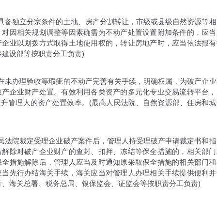
具备独立分宗条件的土地、房产分割转让，市级或县级自然资源等相
。对因相关规划调整等因素确需为不动产处置设置附加条件的，应当
产企业以划拨方式取得土地使用权的，转让房地产时，应当依法报有
乡建设部等按职责分工负责)
在未办理验收等瑕疵的不动产完善有关手续，明确权属，为破产企业
破产企业财产处置。有效利用各类资产的多元化专业交易流转平台，
升管理人的资产处置效率。(最高人民法院、自然资源部、住房和城
民法院裁定受理企业破产案件后，管理人持受理破产申请裁定书和指
请解除对破产企业财产的查封、扣押、冻结等保全措施的，相关部门
保全措施解除后，管理人应当及时通知原采取保全措施的相关部门和
应当先行办结海关手续，海关应当对管理人办理相关手续提供便利并
行、海关总署、税务总局、银保监会、证监会等按职责分工负责)