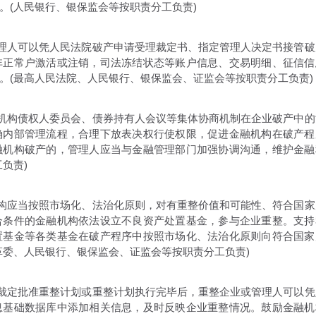
。(人民银行、银保监会等按职责分工负责)
理人可以凭人民法院破产申请受理裁定书、指定管理人决定书接管破
非正常户激活或注销，司法冻结状态等账户信息、交易明细、征信信
。(最高人民法院、人民银行、银保监会、证监会等按职责分工负责)
机构债权人委员会、债券持有人会议等集体协商机制在企业破产中的
确内部管理流程，合理下放表决权行使权限，促进金融机构在破产程
融机构破产的，管理人应当与金融管理部门加强协调沟通，维护金融
负责)
构应当按照市场化、法治化原则，对有重整价值和可能性、符合国家
合条件的金融机构依法设立不良资产处置基金，参与企业重整。支持
置基金等各类基金在破产程序中按照市场化、法治化原则向符合国家
革委、人民银行、银保监会、证监会等按职责分工负责)
裁定批准重整计划或重整计划执行完毕后，重整企业或管理人可以凭
息基础数据库中添加相关信息，及时反映企业重整情况。鼓励金融机