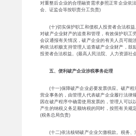
对重整后企业的合理融资需求参照正常企业依法
会、证监会等按职责分工负责)
(十)切实保护职工和债权人投资者合法权益。
对破产企业财产的追查和管理，有效保护职工
会议通报有关情况，破产企业的有关人员可能
构依法积极支持管理人追查破产企业财产，鼓
投资者合法权益。(最高人民法院、人力资源社
五、便利破产企业涉税事务处理
(十一)保障破产企业必要发票供应。破产程
营业事务的，由管理人代表破产企业履行法律
因在破产程序中确需使用发票的，管理人可以
产生的纳税义务足额纳税的同时，按照有关规
(税务总局负责)
(十二)依法核销破产企业欠缴税款。税务、