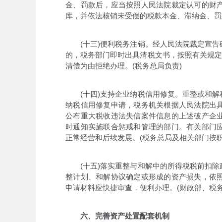
金、罚款后，应当按照人民法院裁定认可的财
库，并依法核销未受偿的税款本金、滞纳金、罚
(十三)便利税务注销。经人民法院裁定宣告
的，税务部门即时出具清税文书，按照有关规定
清偿为由拒绝办理。(税务总局负责)
(十四)支持企业纳税信用修复。重整或和解
纳税信用修复申请，税务机关根据人民法院出
公布重大税收违法失信案件信息的上述破产企
时通知实施联合惩戒和管理的部门。有关部门
正常经营和后续发展。(税务总局及相关部门按职
(十五)落实重整与和解中的所得税税前扣除
整计划、和解协议确定或形成的资产损失，依
申请材料应快捷审查，便利办理。(财政部、税
六、完善资产处置配套机制