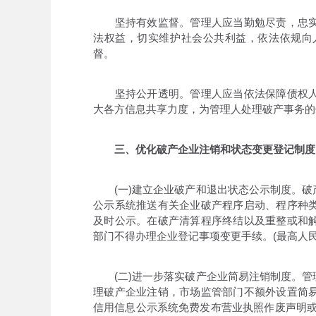
坚持有效监督。管理人应当勤勉尽责，忠实
法权益，切实维护社会公共利益，依法依规向
督。
坚持公开透明。管理人应当依法保障债权人
大各方信息共享力度，为管理人处理破产事务的
三、优化破产企业注销和状态变更登记制度
(一)建立企业破产和退出状态公示制度。破
公示系统推送有关企业破产程序启动、程序种
及时公示。在破产清算程序终结以及重整或和
部门不得办理企业登记事项变更手续。(最高人
(二)进一步落实破产企业简易注销制度。管
理破产企业注销，市场监管部门不额外设置简
信用信息公示系统免费发布营业执照作废声明或