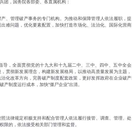
兵团，国务院各部委、各直属机构：
产、管理破产事务的专门机构。为推动和保障管理人依法履职，提
退出难问题，优化要素配置，加快打造市场化、法治化、国际化营商
导，全面贯彻党的十九大和十九届二中、三中、四中、五中全会
段，贯彻新发展理念，构建新发展格局，以推动高质量发展为主题，
法治化改革方向，完善破产制度配套政策，更好发挥政府在企业破产
破产制度运行成本，加快“僵尸企业”出清。
照法律规定积极支持和配合管理人依法履行接管、调查、管理、处
权限的，依法接受相关部门管理和监督。