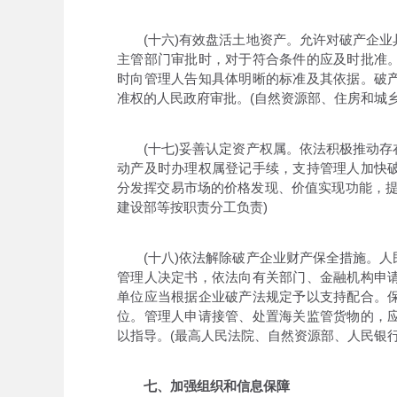
(十六)有效盘活土地资产。允许对破产企业
主管部门审批时，对于符合条件的应及时批准
时向管理人告知具体明晰的标准及其依据。破
准权的人民政府审批。(自然资源部、住房和城
(十七)妥善认定资产权属。依法积极推动存
动产及时办理权属登记手续，支持管理人加快
分发挥交易市场的价格发现、价值实现功能，提
建设部等按职责分工负责)
(十八)依法解除破产企业财产保全措施。人
管理人决定书，依法向有关部门、金融机构申
单位应当根据企业破产法规定予以支持配合。
位。管理人申请接管、处置海关监管货物的，
以指导。(最高人民法院、自然资源部、人民银
七、加强组织和信息保障