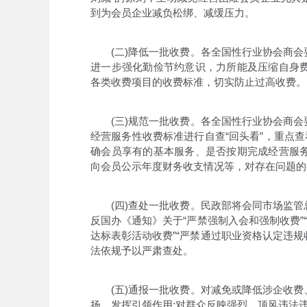
到为会员企业减负松绑、减缓压力。
(二)降低一批收费。各全国性行业协会商会
进一步强化勤俭节约意识，力所能及压缩自身
各类收费项目的收费标准，切实防止过高收费。
(三)规范一批收费。各全国性行业协会商会
经营服务性收费标准进行自查“回头看”，重点
确会员享有的基本服务、是否按期完成经营服
向会员公示年度财务收支情况等，对存在问题的
(四)查处一批收费。民政部将会同市场监管
反国办《通知》关于“严禁强制入会和强制收费”
达标表彰活动收费”“严禁通过职业资格认定违规
法依规予以严肃查处。
(五)通报一批收费。对减免或降低涉企收费
扬，发挥引领作用;对群众反映强烈、顶风违法