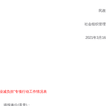
民政
社会组织管理
2021年3月1
企业减负担"专项行动工作情况表
填报单位(盖章)：