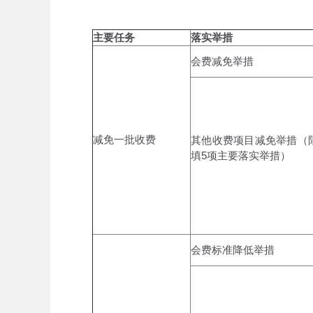
主要任务
落实举措
会费减免举措
减免一批收费
其他收费项目减免举措（
填5项主要落实举措）
会费标准降低举措