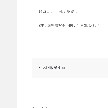
联系人： 手 机： 微信：
(注：表格填写不下的，可另附纸张。)
< 返回政策更新