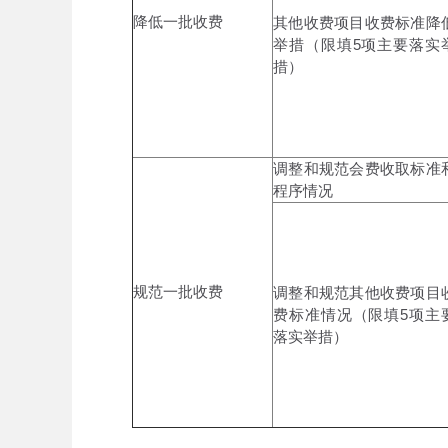
降低一批收费
其他收费项目收费标准降
举措（限填5项主要落实
措）
调整和规范会费收取标准
程序情况
规范一批收费
调整和规范其他收费项目
费标准情况（限填5项主
落实举措）