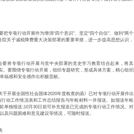
把专项行动开展作为增强“四个意识”、坚定“四个自信”、做到“两个
务院关于减税降费重大决策部署的重要举措，进一步提高思想认识，
会要将专项行动开展与党中央部署的党史学习教育结合起来，将其
落实。要围绕专项行动开展，组织专题研究，形成具体方案，精心组织
幸福感和安全感作出积极贡献。
于开展全国性社会团体2020年度检查的函》已对专项行动开展作出
项行动工作情况表和工作总结报告与年检材料一并报送。如报送年检
前单独报送;10月30日前可补充报送已完成的专项行动工作情况。对
以及问题困难和意见建议等情况，可随时报送。
表