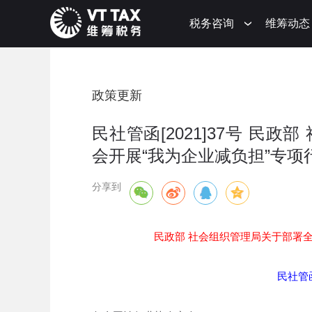
税务咨询
维筹动态
政策更新
民社管函[2021]37号 民
会开展“我为企业减负担”专项
分享到
民政部 社会组织管理局关于部署
民社管函