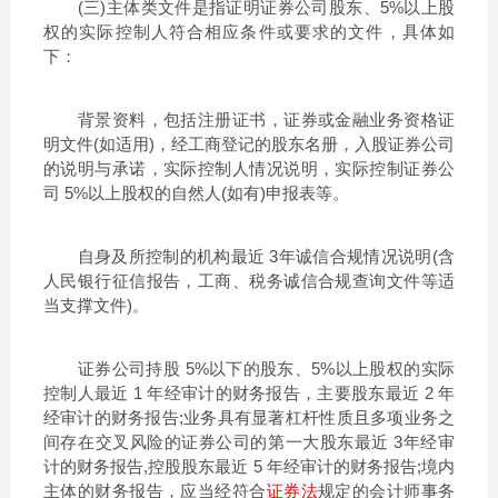
(三)主体类文件是指证明证券公司股东、5%以上股
权的实际控制人符合相应条件或要求的文件，具体如
下：
背景资料，包括注册证书，证券或金融业务资格证
明文件(如适用)，经工商登记的股东名册，入股证券公司
的说明与承诺，实际控制人情况说明，实际控制证券公
司 5%以上股权的自然人(如有)申报表等。
自身及所控制的机构最近 3年诚信合规情况说明(含
人民银行征信报告，工商、税务诚信合规查询文件等适
当支撑文件)。
证券公司持股 5%以下的股东、5%以上股权的实际
控制人最近 1 年经审计的财务报告，主要股东最近 2 年
经审计的财务报告;业务具有显著杠杆性质且多项业务之
间存在交叉风险的证券公司的第一大股东最近 3年经审
计的财务报告,控股股东最近 5 年经审计的财务报告;境内
主体的财务报告，应当经符合
证券法
规定的会计师事务