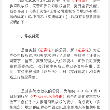
为落实2020年3月1日起施行的新《
证券法
》，进一
步简政放权，完善证券公司股权监管，提升监管效能，
我会修改了《关于实施<证券公司股权管理规定>有关问
题的规定》(以下简称《实施规定》)，现就有关修改情况
说明如下：
一、修改背景
一是落实新《
证券法
》的需要。新《
证券法
》对证
券公司股权管理相关要求进行了调整，并取消了证券公
司董事、监事、高级管理人员任职资格、证券公司变更
章程重要条款、 会计师事务所证券业务资格审批，因
此，有必要根据新《证券法》，对《实施规定》相关表
述进行相应调整。
二是落实简政放权的需要。为落实 2020 年 1 月 1
日起施行的《
优化营商环境条例
》和全面深化资本市场
改革重点任务大力推进简政放权的要求，有必要对《实
施规定》规定 的证券公司设立以及变更股东等相关申报