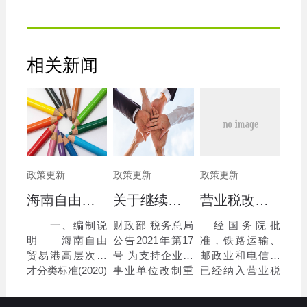
相关新闻
政策更新
政策更新
政策更新
海南自由贸易港高层次人才分类标准(2020)
关于继续执行企业 事业单位改制重组有关契税政策的公告
营业税改征增值税跨境应税服务 增值税免税管理办法（试行）
一、编制说
财政部 税务总局
经国务院批
明 海南自由
公告2021年第17
准，铁路运输、
贸易港高层次人
号 为支持企业、
邮政业和电信业
才分类标准(2020)
事业单位改制重
已经纳入营业税
由中共海南省委
组，优化市场环
改征增值税试
人才发展局依据
境，现就继续执
点。为了规范和