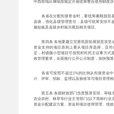
中西部地区继续按规定开展统筹整合使用财政涉
各省在分配衔接资金时，要统筹兼顾脱贫县
县级，强化县级管理责任，县级可统筹安排不超
施短板及县级乡村振兴规划相关项目。
第四条 各地要建立完善巩固拓展脱贫攻坚成
资金支持的项目原则上要从项目库选择，且符
定，村级微小型项目可按照村民民主议事方式
效管理要求，全面推行公开公示制度，加快预算
各省可按照不超过1%的比例从衔接资金中
计、评审、招标、监理以及验收等与项目管理相
第五条 各级财政部门负责预算安排、审核资
农业农村、林草等行业主管部门(以下简称行业
资金分配建议方案、资金和项目使用管理、绩效