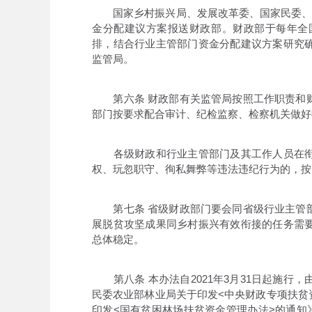
国家乡村振兴局、发展改革委、国家民委、农
金分配建议方案报送财政部。财政部于每年全
排，结合行业主管部门资金分配建议方案研究
监管局。
第六条 财政部有关监管局按照工作职责和财
部门按要求配合审计、纪检监察、检察机关做好
各级财政和行业主管部门及其工作人员在衔
权、玩忽职守、徇私舞弊等违法违纪行为的，按
第七条 省级财政部门要会同省级行业主管部
展脱贫攻坚成果同乡村振兴有效衔接的任务需
总体稳定。
第八条 本办法自2021年3月31日起施行
民委农业部林业局关于印发<中央财政专项扶贫资
印发<国有贫困林场扶贫资金管理办法>的通知》(