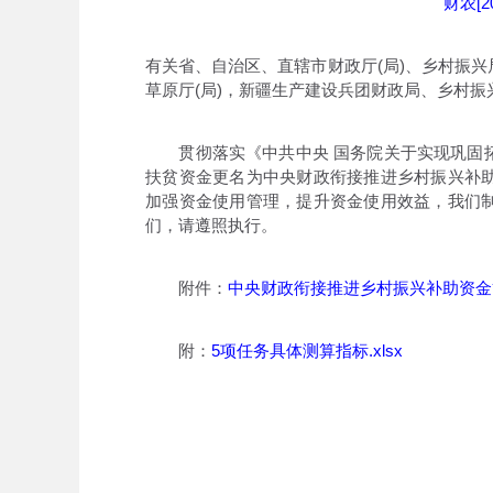
财农[2
有关省、自治区、直辖市财政厅(局)、乡村振兴局
草原厅(局)，新疆生产建设兵团财政局、乡村
贯彻落实《中共中央 国务院关于实现巩固拓
扶贫资金更名为中央财政衔接推进乡村振兴补
加强资金使用管理，提升资金使用效益，我们
们，请遵照执行。
附件：
中央财政衔接推进乡村振兴补助资金管
附：
5项任务具体测算指标.xlsx