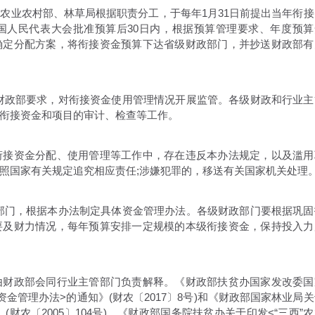
业农村部、林草局根据职责分工，于每年1月31日前提出当年衔接
国人民代表大会批准预算后30日内，根据预算管理要求、年度预算
确定分配方案，将衔接资金预算下达省级财政部门，并抄送财政部有
政部要求，对衔接资金使用管理情况开展监管。各级财政和行业主
衔接资金和项目的审计、检查等工作。
接资金分配、使用管理等工作中，存在违反本办法规定，以及滥用
照国家有关规定追究相应责任;涉嫌犯罪的，移送有关国家机关处理
门，根据本办法制定具体资金管理办法。各级财政部门要根据巩固
要及财力情况，每年预算安排一定规模的本级衔接资金，保持投入力
，由财政部会同行业主管部门负责解释。《财政部扶贫办国家发改委国
金管理办法>的通知》(财农〔2017〕8号)和《财政部国家林业局关
财农〔2005〕104号)、《财政部国务院扶贫办关于印发<“三西”