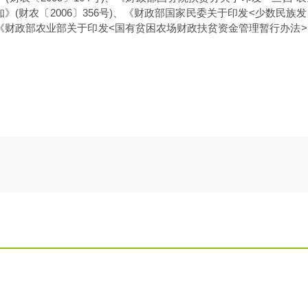
》(财农〔2006〕356号)、《财政部国家民委关于印发<少数民族
)、《财政部农业部关于印发<国有贫困农场财政扶贫资金管理暂行办法>