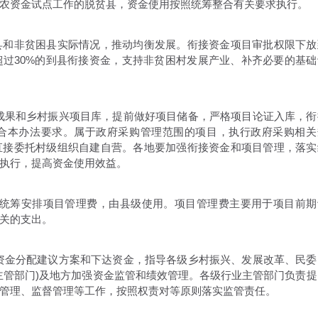
农资金试点工作的脱贫县，资金使用按照统筹整合有关要求执行。
和非贫困县实际情况，推动均衡发展。衔接资金项目审批权限下放
过30%的到县衔接资金，支持非贫困村发展产业、补齐必要的基础
果和乡村振兴项目库，提前做好项目储备，严格项目论证入库，衔
合本办法要求。属于政府采购管理范围的项目，执行政府采购相关
直接委托村级组织自建自营。各地要加强衔接资金和项目管理，落实
执行，提高资金使用效益。
统筹安排项目管理费，由县级使用。项目管理费主要用于项目前期
关的支出。
金分配建议方案和下达资金，指导各级乡村振兴、发展改革、民委
主管部门)及地方加强资金监管和绩效管理。各级行业主管部门负责提
管理、监督管理等工作，按照权责对等原则落实监管责任。