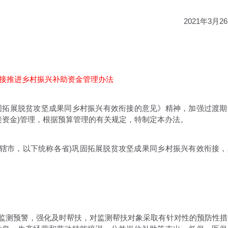
2021年3月2
接推进乡村振兴补助资金管理办法
拓展脱贫攻坚成果同乡村振兴有效衔接的意见》精神，加强过渡期
接资金)管理，根据预算管理的有关规定，特制定本办法。
辖市，以下统称各省)巩固拓展脱贫攻坚成果同乡村振兴有效衔接，
监测预警，强化及时帮扶，对监测帮扶对象采取有针对性的预防性措