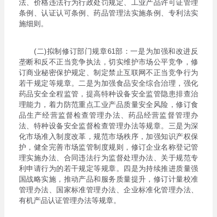
法、价格违法行为行政处罚规定、工业产品许可证管理
条例、认证认可条例、药品管理法实施条例、专利法实
施细则。
(二)拟制修订部门规章61部：一是为加强和改进反
垄断和反不正当竞争执法，切实维护市场公平竞争，修
订商业秘密保护规定、制定禁止互联网不正当竞争行为
若干规定等规章。二是为加强食品安全综合治理，强化
药品安全全程监管，提高特种设备安全监管隐患排查治
理能力，着力防范重点工业产品质量安全风险，修订食
品生产经营监督检查管理办法、药品经营监督管理办
法、特种设备安全监督检查管理办法等规章。三是为深
化市场准入制度改革，规范市场秩序，加强知识产权保
护，健全完善市场监管制度规则，修订企业名称登记管
理实施办法、合同违法行为监督处理办法、关于规范专
利申请行为的若干规定等规章。四是为持续推进质量强
国战略实施，推动产品和服务质量提升，修订计量校准
管理办法、国家标准管理办法、企业标准化管理办法、
有机产品认证管理办法等规章。