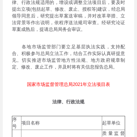
律、行政法规适用的，增设或调整立法项目后，要及时
提出立项(包括起草、修改、废止、授权等)建议，经总局
领导同意后，研究提出草案送审稿，并对改革举措、立
法背景等作出说明，依程序送法规司审查。经研究论证
草案成熟后，提请总局局务会审议。
各地市场监管部门要立足基层执法实践，支持配
合、积极参与总局立法工作，结合工作实际认真研提意
见。切实推进市场监管地方性法规、地方政府规章制
定、修改、废止工作，并及时将有关信息报告总局。
国家市场监督管理总局2021年立法项目表
法律、行政法规
序
项目名称
起草单位
号
质量监督