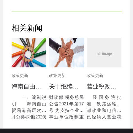
相关新闻
政策更新
政策更新
政策更新
海南自由贸易港高层次人才分类标准(2020)
关于继续执行企业 事业单位改制重组有关契税政策的公告
营业税改征增值税跨境应税服务 增值税免税管理办法（试行）
一、编制说
财政部 税务总局
经国务院批
明 海南自由
公告2021年第17
准，铁路运输、
贸易港高层次人
号 为支持企业、
邮政业和电信业
才分类标准(2020)
事业单位改制重
已经纳入营业税
由中共海南省委
组，优化市场环
改征增值税试
人才发展局依据
境，现就继续执
点。为了规范和