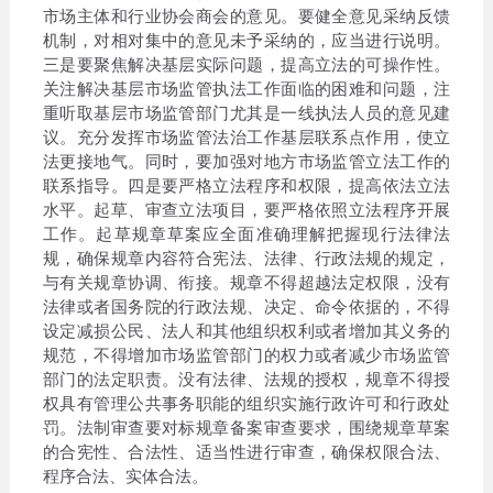
市场主体和行业协会商会的意见。要健全意见采纳反馈
机制，对相对集中的意见未予采纳的，应当进行说明。
三是要聚焦解决基层实际问题，提高立法的可操作性。
关注解决基层市场监管执法工作面临的困难和问题，注
重听取基层市场监管部门尤其是一线执法人员的意见建
议。充分发挥市场监管法治工作基层联系点作用，使立
法更接地气。同时，要加强对地方市场监管立法工作的
联系指导。四是要严格立法程序和权限，提高依法立法
水平。起草、审查立法项目，要严格依照立法程序开展
工作。起草规章草案应全面准确理解把握现行法律法
规，确保规章内容符合宪法、法律、行政法规的规定，
与有关规章协调、衔接。规章不得超越法定权限，没有
法律或者国务院的行政法规、决定、命令依据的，不得
设定减损公民、法人和其他组织权利或者增加其义务的
规范，不得增加市场监管部门的权力或者减少市场监管
部门的法定职责。没有法律、法规的授权，规章不得授
权具有管理公共事务职能的组织实施行政许可和行政处
罚。法制审查要对标规章备案审查要求，围绕规章草案
的合宪性、合法性、适当性进行审查，确保权限合法、
程序合法、实体合法。