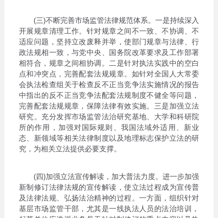
(三)不断完善市场监管法律规范体系。一是持续深入
开展规章清理工作。针对规章之间不一致、不协调、不
适应问题，坚持立改废释并举，使部门规章与法律、行
政法规相一致，与党中央、国务院改革要求及工作部署
相符合，规章之间相协调。二是针对执法实践中的空白
点和冲突点，完善配套法规规章。如针对全国人大常委
会执法检查组关于检查反不正当竞争法实施情况的报告
中指出的反不正当竞争法配套法规制度不健全等问题，
完善配套法规规章，保障法律有效实施。三是加强立法
研究。充分发挥市场监管法治研究基地、大学和科研院
所的作用，加强对国际规则、我国法域外适用、新业
态、新领域等相关法律制度以及地理标志保护立法的研
究，为相关立法提供必要支撑。
(四)加强立法宣传解读，加大普法力度。进一步加强
新制修订法律法规的宣传解读，使立法过程成为宣传普
及法律法规、弘扬法治精神的过程。一方面，组织针对
基层市场监管干部，尤其是一线执法人员的法治培训，