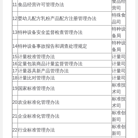
食品经
11
食品经营许可管理办法
营司
特殊食
12
婴幼儿配方乳粉产品配方注册管理办法
品司
特种设
13
特种设备安全监督检查管理办法
备局
特种设
14
特种设备事故报告和调查处理规定
备局
15
计量校准管理办法
计量司
16
定量包装商品计量监督管理办法
计量司
17
计量器具新产品管理办法
计量司
18
计量比对管理办法
计量司
标准技
19
国家标准管理办法
术司
标准技
20
农业标准化管理办法
术司
标准创
21
企业标准化管理办法
新司
标准创
22
行业标准管理办法
新司