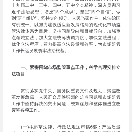
十九届二中、三中、四中、五中全会精神，深入贯彻习
近平法治思想，增强“四个意识”、坚定“四个自信”、做
到“两个维护”，坚持党的领导、人民当家作主、依法治国
有机统一。以努力建设适应新发展格局的现代化市场监
管法律体系为目标，坚持问题导向和目标导向，加强重
点领域立法，加大立法统筹协调力度，加快立法进程，
优化立法程序，着力提高立法质量和效率，为市场监管
工作长远发展筑牢法治根基。
一、紧密围绕市场监管重点工作，科学合理安排立
法项目
贯彻落实党中央、国务院重要文件及规划，聚焦改
革发展急需、人民群众反映强烈的难点问题和市场监管
工作中亟待解决的突出问题，统筹谋划和整体推进立改
废释各项工作。
(一)拟起草法律、行政法规送审稿6部：产品质量