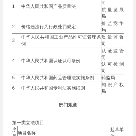
司
1
中华人民共和国产品质量法
质量发展
局
价监竞争
2
价格违法行为行政处罚规定
局
中华人民共和国工业产品许可证管理条
质量监督
3
例
司
认证监管
司
4
中华人民共和国认证认可条例
认可检测
司
5
中华人民共和国药品管理法实施条例
药监局
知识产权
6
中华人民共和国专利法实施细则
局
部门规章
第一类立法项目
序
起草单
项目名称