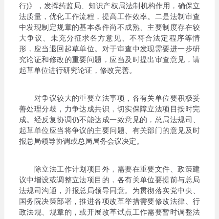
行)》，发挥药监局、知识产权局法制机构作用，确保立
法质量，优化工作流程，提高工作效率。二是法制审查
中发现制定规章的基本条件尚不成熟、主要制度存在较
大争议、未充分征求各方意见、不符合法定程序等情
形，应当退回起草单位。对于审查中发现需要进一步研
究论证和修改的重要问题，应当及时提出审查意见，请
起草单位进行研究论证，修改完善。
对争议较大的重要立法事项，各有关单位要积极妥
善处理分歧，力争达成共识，切实保障立法项目按时完
成。经反复协调仍不能达成一致意见的，总局法规司、
起草单位应当将争议的主要问题、有关部门的意见及时
报总局领导协调或总局局务会议决定。
除立法工作计划项目外，需要在重要文件、政策建
议中增设或调整立法项目的，各有关单位要提前与总局
法规司沟通，并报总局领导同意。为贯彻落实党中央、
国务院决策部署，推进各项改革举措需要修改法律、行
政法规、规章的，或开展改革试点工作需要暂时调整法