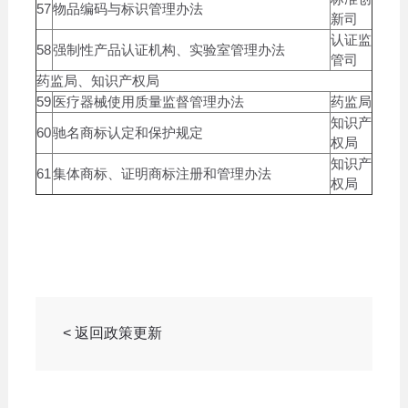
57
物品编码与标识管理办法
新司
认证监
58
强制性产品认证机构、实验室管理办法
管司
药监局、知识产权局
59
医疗器械使用质量监督管理办法
药监局
知识产
60
驰名商标认定和保护规定
权局
知识产
61
集体商标、证明商标注册和管理办法
权局
< 返回政策更新