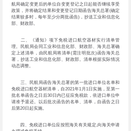
航局确定变更后的单位自变更登记之日起能否继续享受
政策，并将确定结果和变更登记日期函告海关总署(确定
结果较多时，每年至少分两批函告)，抄送工业和信息化
部、财政部。
二、《通知》项下免税进口航空器材实行清单管
理。民航局会同工业和信息化部、财政部、海关总署确
定上述清单，由民航局将清单(需注明批次)函告海关总
署，抄送工业和信息化部、财政部。清单根据实际情况
动态调整。
三、民航局函告海关总署的第一批进口单位名单和
免税进口航空器材清单，自2021年1月1日实施，至第一
批名单函告之日后30日内已征应免税款，依进口单位申
请准予退还。以后批次函告的名单、清单，自函告之日
后第20日起实施。
四、免税进口单位应按照海关有关规定,向海关申请