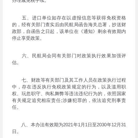
办理减免税手续。
五、进口单位如存在以虚报信息等获得免税资格
的，经有关部门查实后由民航局函告海关总署，抄送财
政部，自函告之日起，该单位在《通知》剩余有效期内
停止享受政策。
六、民航局会同有关部门对政策执行效果加强评
估。
七、财政等有关部门及其工作人员在政策执行过程
中，存在违反执行免税政策规定的行为，以及滥用职
权、玩忽职守、徇私舞弊等违法违纪行为的，依照国家
有关规定追究相应责任;涉嫌犯罪的，依法追究刑事责
任。
八、本办法有效期为2021年1月1日至2030年12月31
日。