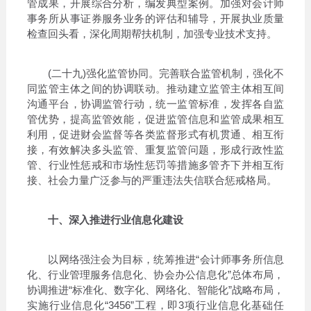
管成果，开展综合分析，编发典型案例。加强对会计师
事务所从事证券服务业务的评估和辅导，开展执业质量
检查回头看，深化周期帮扶机制，加强专业技术支持。
(二十九)强化监管协同。完善联合监管机制，强化不
同监管主体之间的协调联动。推动建立监管主体相互间
沟通平台，协调监管行动，统一监管标准，发挥各自监
管优势，提高监管效能，促进监管信息和监管成果相互
利用，促进财会监督等各类监督形式有机贯通、相互衔
接，有效解决多头监管、重复监管问题，形成行政性监
管、行业性惩戒和市场性惩罚等措施多管齐下并相互衔
接、社会力量广泛参与的严重违法失信联合惩戒格局。
十、深入推进行业信息化建设
以网络强注会为目标，统筹推进“会计师事务所信息
化、行业管理服务信息化、协会办公信息化”总体布局，
协调推进“标准化、数字化、网络化、智能化”战略布局，
实施行业信息化“3456”工程，即3项行业信息化基础任