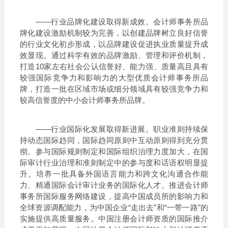
——行业品牌化建设取得新成效。会计师事务所品
牌化建设激励机制较为完善，以创建品牌树立良好信誉
的行业文化初步形成，以品牌建设促进执业质量提升成
效显现。通过科学有效的品牌激励、管理和评价机制，
打造10家左右社会公认信誉好、能力强、质量高且具有
较强国际竞争力和影响力的大型优质会计师事务所品
牌，打造一批在区域市场或细分领域具有较强竞争力和
较高信誉度的中小会计师事务所品牌。
——行业国际化发展取得新进展。职业准则持续保
持动态国际趋同，国际趋同原则中互动原则得到充分贯
彻。参与国际规则制定和国际组织治理力度加大，在国
际审计行业治理和准则制定中的参与度和话语权明显提
升。培养一批具备外国语言能力和跨文化沟通合作能
力、精通国际会计审计业务的国际化人才。推进会计师
事务所国际服务网络建设，提高中国成员所的影响力和
全球资源调配能力，为中国企业“走出去”和“一带一路”的
实施提供高质量服务。中国注册会计师资质的国际推介