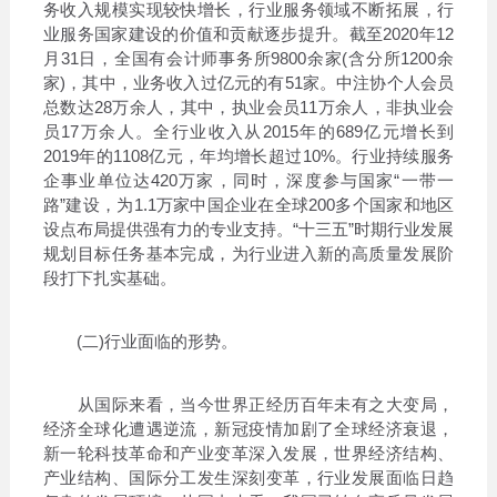
务收入规模实现较快增长，行业服务领域不断拓展，行
业服务国家建设的价值和贡献逐步提升。截至2020年12
月31日，全国有会计师事务所9800余家(含分所1200余
家)，其中，业务收入过亿元的有51家。中注协个人会员
总数达28万余人，其中，执业会员11万余人，非执业会
员17万余人。全行业收入从2015年的689亿元增长到
2019年的1108亿元，年均增长超过10%。行业持续服务
企事业单位达420万家，同时，深度参与国家“一带一
路”建设，为1.1万家中国企业在全球200多个国家和地区
设点布局提供强有力的专业支持。“十三五”时期行业发展
规划目标任务基本完成，为行业进入新的高质量发展阶
段打下扎实基础。
(二)行业面临的形势。
从国际来看，当今世界正经历百年未有之大变局，
经济全球化遭遇逆流，新冠疫情加剧了全球经济衰退，
新一轮科技革命和产业变革深入发展，世界经济结构、
产业结构、国际分工发生深刻变革，行业发展面临日趋