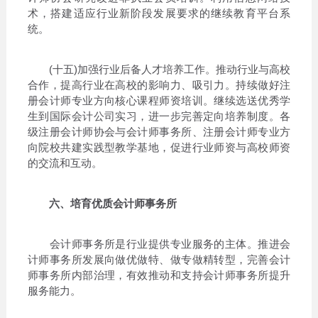
术，搭建适应行业新阶段发展要求的继续教育平台系
统。
(十五)加强行业后备人才培养工作。推动行业与高校
合作，提高行业在高校的影响力、吸引力。持续做好注
册会计师专业方向核心课程师资培训。继续选送优秀学
生到国际会计公司实习，进一步完善定向培养制度。各
级注册会计师协会与会计师事务所、注册会计师专业方
向院校共建实践型教学基地，促进行业师资与高校师资
的交流和互动。
六、培育优质会计师事务所
会计师事务所是行业提供专业服务的主体。推进会
计师事务所发展向做优做特、做专做精转型，完善会计
师事务所内部治理，有效推动和支持会计师事务所提升
服务能力。