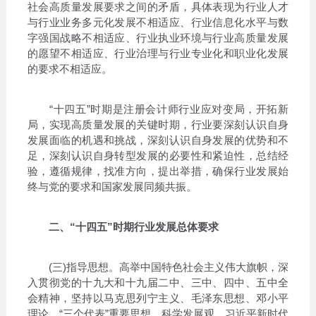
社会高质量发展要求之间的矛盾，具体表现为行业人才
与行业业务多元化发展不相适应、行业信息化水平与数
字强国战略不相适应、行业执业环境与行业高质量发展
的愿望不相适应、行业治理与行业专业化和职业化发展
的要求不相适应。
“十四五”时期是注册会计师行业应对变局，开拓新
局，实现高质量发展的关键时期，行业要深刻认识自身
发展面临的机遇和挑战，深刻认识自身发展的优势和不
足，深刻认识自身转型发展的必要性和紧迫性，总结经
验，遵循规律，找准方向，提出举措，确保行业发展始
终与党的要求和国家发展同频共振。
二、“十四五”时期行业发展总体要求
(三)指导思想。高举中国特色社会主义伟大旗帜，深
入贯彻党的十九大和十九届二中、三中、四中、五中全
会精神，坚持以马克思列宁主义、毛泽东思想、邓小平
理论、“三个代表”重要思想、科学发展观、习近平新时代