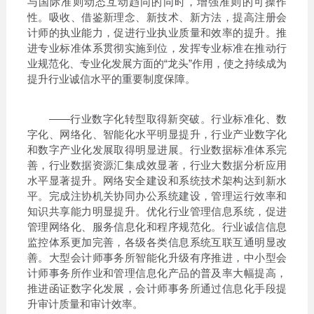
与国际准则动态互动趋同的同时，增强准则的可操作
性。吸收、借鉴新理念、新技术、新方法，提高注册会
计师的执业能力，促进行业执业质量和效率的提升。推
进专业标准体系贯彻实施到位，发挥专业标准在推动行
业规范化、专业化发展方面的“龙头”作用，使之持续成为
提升行业诚信水平的重要制度保障。
——行业数字化转型取得新突破。行业标准化、数
字化、网络化、智能化水平明显提升，行业产业数字化
和数字产业化发展取得明显进展。行业数据标准体系完
善，行业数据资源汇集成效显著，行业大数据分析应用
水平显著提升。网络安全建设和系统技术架构达到新水
平。完成注协机关协同办公系统建设，管理运行效率和
知识共享能力明显提升。优化行业管理信息系统，促进
管理网络化、服务信息化和程序规范化。行业诚信信息
监控体系更加完善，各级各类信息系统互联互通明显改
善。大型会计师事务所智能化升级有序推进，中小型会
计师事务所作业和管理信息化产品的普及率大幅提高，
推进函证数字化发展，会计师事务所通过信息化手段提
升审计质量和审计效率。