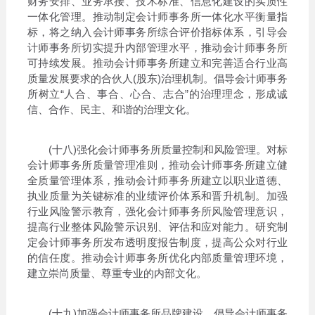
财务安排、业务承接、技术标准、信息化建设的实质性
一体化管理。推动制定会计师事务所一体化水平衡量指
标，将之纳入会计师事务所综合评价指标体系，引导会
计师事务所切实提升内部管理水平，推动会计师事务所
可持续发展。推动会计师事务所建立和完善适合行业高
质量发展要求的合伙人(股东)治理机制。倡导会计师事务
所树立“人合、事合、心合、志合”的治理理念，形成诚
信、合作、民主、和谐的治理文化。
(十八)强化会计师事务所质量控制和风险管理。对标
会计师事务所质量管理准则，推动会计师事务所建立健
全质量管理体系，推动会计师事务所建立以职业道德、
执业质量为关键标准的业绩评价体系和晋升机制。加强
行业风险警示教育，强化会计师事务所风险管理意识，
提高行业整体风险警示识别、评估和应对能力。研究制
定会计师事务所发布透明度报告制度，提高公众对行业
的信任度。推动会计师事务所优化内部质量管理环境，
建立崇尚质量、尊重专业的内部文化。
(十九)加强会计师事务所品牌建设。倡导会计师事务