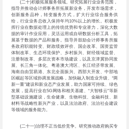
(二十)积极拓展服务领域。研究拓展行业业务范围，
指导并推动会计师事务所拓展新业务，开发市场需求，
创新服务品种，转变服务方式，扩大行业综合服务供
给，行业业务总收入保持年均10%以上的增长。积极发
挥行业在数据处理上的传统优势和专业潜力，深化大数
据的审计作业应用，灵活运用或自研数据分析工具，拓
展基于数据的产品和服务。指导并鼓励会计师事务所服
务政府职能转变、财政绩效评价、国企改革、国资监管
体制改革、生态环境保护、乡村振兴、财经领域监督、
注册制改革、多层次资本市场建设，以及京津冀协同发
展、长三角一体化、粤港澳大湾区、长江经济带发展、
海南自由贸易港、东北全面振兴、西部大开发、中部地
区崛起等区域协调发展战略，加快融入制造业升级、“两
新一重”建设和新业态产业发展，助力国家可持续、绿色
发展，提高行业在5G网络和相关基建、“大智移云”等新
型基础设施建设，生命健康、生物科技、金融科技、新
材料等战略性新兴产业，以及法治政府、法治社会建设
等领域的服务能力。
(二十一)治理不正当低价竞争。研究推动政府购买专