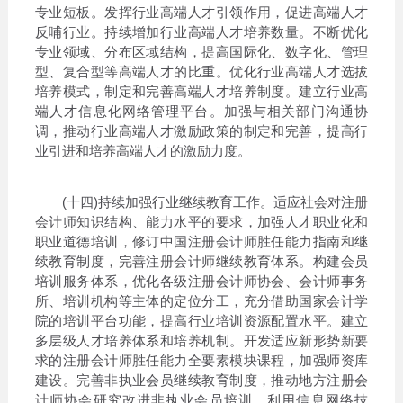
专业短板。发挥行业高端人才引领作用，促进高端人才
反哺行业。持续增加行业高端人才培养数量。不断优化
专业领域、分布区域结构，提高国际化、数字化、管理
型、复合型等高端人才的比重。优化行业高端人才选拔
培养模式，制定和完善高端人才培养制度。建立行业高
端人才信息化网络管理平台。加强与相关部门沟通协
调，推动行业高端人才激励政策的制定和完善，提高行
业引进和培养高端人才的激励力度。
(十四)持续加强行业继续教育工作。适应社会对注册
会计师知识结构、能力水平的要求，加强人才职业化和
职业道德培训，修订中国注册会计师胜任能力指南和继
续教育制度，完善注册会计师继续教育体系。构建会员
培训服务体系，优化各级注册会计师协会、会计师事务
所、培训机构等主体的定位分工，充分借助国家会计学
院的培训平台功能，提高行业培训资源配置水平。建立
多层级人才培养体系和培养机制。开发适应新形势新要
求的注册会计师胜任能力全要素模块课程，加强师资库
建设。完善非执业会员继续教育制度，推动地方注册会
计师协会研究改进非执业会员培训。利用信息网络技