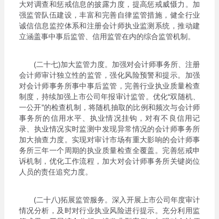
大对调查和惩戒信息的披露力度，提高惩戒威慑力。加
强监管队伍建设，丰富和完善自律监管措施，健全行业
诚信信息监控体系和注册会计师执业监测系统，推动建
立涵盖事中事后监管、信用监管在内的综合监管机制。
(二十七)加大监管力度。加强对会计师事务所、注册
会计师审计独立性的监管，强化风险预警和提示。加强
对会计师事务所事中事后监管，完善行业执业质量检查
制度，持续加强上市公司年报审计监管。优化“双随机、
一公开”的检查机制，将随机抽取的比例和频次与会计师
事务所的信用水平、执业情况挂钩，对有不良信用记
录、执业情况实时监测中发现异常情况的会计师事务所
加大抽查力度。实现对审计市场有重大影响的会计师事
务所三年一个周期的执业质量检查全覆盖。完善惩戒申
诉机制，优化工作流程，加大对会计师事务所关键岗位
人员的责任追究力度。
(二十八)拓展监管服务。深入开展上市公司年度审计
情况分析，及时对行业执业风险进行提示。充分利用监