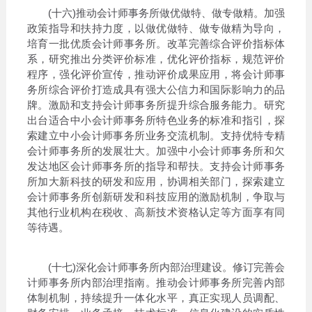
(十六)推动会计师事务所做优做特、做专做精。加强
政策指导和扶持力度，以做优做特、做专做精为导向，
培育一批优质会计师事务所。改革完善综合评价指标体
系，研究推出分类评价标准，优化评价指标，规范评价
程序，强化评价宣传，推动评价成果应用，将会计师事
务所综合评价打造成具有强大公信力和国际影响力的品
牌。激励和支持会计师事务所提升综合服务能力。研究
出台适合中小会计师事务所特色业务的标准和指引，探
索建立中小会计师事务所业务交流机制。支持优特专精
会计师事务所的发展壮大。加强中小会计师事务所和欠
发达地区会计师事务所的指导和帮扶。支持会计师事务
所加大新科技的研发和应用，协调相关部门，探索建立
会计师事务所创新研发和科技应用的激励机制，争取与
其他行业机构在税收、高新技术资格认定等方面享有同
等待遇。
(十七)深化会计师事务所内部治理建设。修订完善会
计师事务所内部治理指南。推动会计师事务所完善内部
体制机制，持续提升一体化水平，真正实现人员调配、