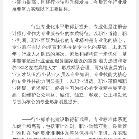
业能力提高，围绕行业转型升级发展，今后五年行业发
展要努力实现以下主要目标。
——行业专业化水平取得新提升。专业化是注册会
计师行业作为专业服务业的本质特征。以职业道德、职
业判断、职业怀疑为核心的专业精神是专业化的核心，
专业胜任能力的培育和保持是专业化的基础。未来五
年，行业人才队伍的层次、素质和结构进一步优化，基
本能够适应行业全面服务国家建设的需要;着力选拔和培
养180名左右高端人才，形成梯队合理、可持续发展的行
业人才队伍;行业从业人员以专业知识、专业技能为核心
的专业胜任能力明显提升，以职业道德、职业谨慎和职
业怀疑、追求精进、终身学习为核心的专业精神显著提
高，以维护公众利益、诚信、独立、客观、公正和勤勉
尽责为核心的专业形象明显提升。
——行业标准化建设取得新成果。专业标准体系更
加健全和完善，包括审计准则、职业道德守则、质量管
理准则在内的职业准则体系整体保持与时俱进。在实现