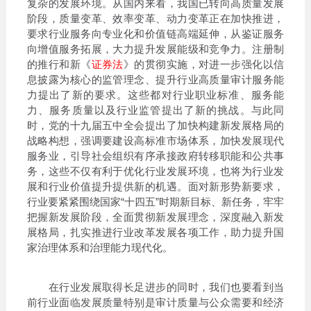
复杂的发展环境。从国内来看，我国已转向高质量发展
阶段，质量变革、效率变革、动力变革正在加快推进，
要求行业服务向专业化和价值链高端延伸，从鉴证服务
向增值服务拓展，大力提升发展能级和竞争力。注册制
的推行和新《
证券法
》的贯彻实施，对进一步强化以信
息披露为核心的监管理念、提升行业高质量审计服务能
力提出了新的要求。这些都对行业职业标准、服务能
力、服务质量以及行业监管提出了新的挑战。与此同
时，党的十九届五中全会提出了加快构建新发展格局的
战略构想，强调要建设高标准市场体系，加快发展现代
服务业，引导社会组织有序承接政府转移职能和公共事
务，这些不仅有利于优化行业发展环境，也将为行业发
展和行业价值提升提供新的机遇。面对新形势新要求，
行业要紧紧围绕国家“十四五”时期新目标、新任务，牢牢
把握新发展阶段，全面贯彻新发展理念，深度融入新发
展格局，扎实推进行业改革发展各项工作，助力提升国
家治理体系和治理能力现代化。
在行业发展取得长足进步的同时，我们也要看到当
前行业面临发展质量特别是审计质量与公众需要和经济