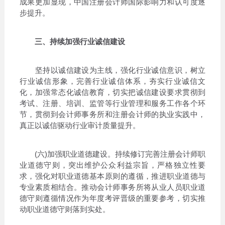
成果更加显现，中国注册会计师国际影响力和认可度逐
步提升。
三、持续加强行业诚信建设
坚持以诚信建设为主线，强化行业诚信意识，树立
行业诚信形象，完善行业诚信体系，夯实行业诚信文
化，加强常态化诚信教育，切实把诚信建设要求贯彻到
考试、注册、培训、监管等行业管理和服务工作各个环
节，贯彻到会计师事务所和注册会计师的执业实践中，
真正以诚信驱动行业审计质量提升。
(六)加强职业道德建设。持续修订完善注册会计师职
业道德守则，突出维护公众利益宗旨，严格独立性要
求，强化对职业道德基本原则的遵循，推进职业道德与
专业素质相结合。推动会计师事务所将从业人员职业道
德守则遵循情况作为年度考评晋级的重要参考，切实推
动职业道德守则落到实处。