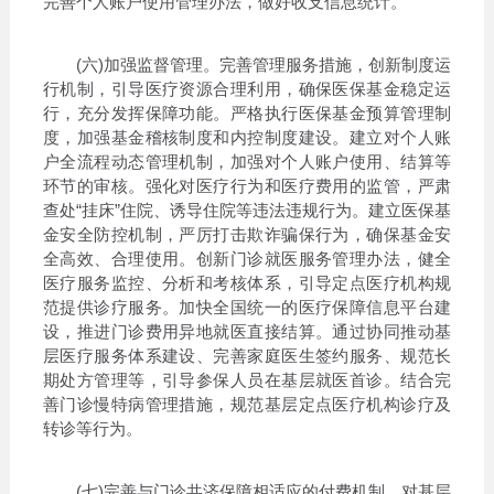
完善个人账户使用管理办法，做好收支信息统计。
(六)加强监督管理。完善管理服务措施，创新制度运
行机制，引导医疗资源合理利用，确保医保基金稳定运
行，充分发挥保障功能。严格执行医保基金预算管理制
度，加强基金稽核制度和内控制度建设。建立对个人账
户全流程动态管理机制，加强对个人账户使用、结算等
环节的审核。强化对医疗行为和医疗费用的监管，严肃
查处“挂床”住院、诱导住院等违法违规行为。建立医保基
金安全防控机制，严厉打击欺诈骗保行为，确保基金安
全高效、合理使用。创新门诊就医服务管理办法，健全
医疗服务监控、分析和考核体系，引导定点医疗机构规
范提供诊疗服务。加快全国统一的医疗保障信息平台建
设，推进门诊费用异地就医直接结算。通过协同推动基
层医疗服务体系建设、完善家庭医生签约服务、规范长
期处方管理等，引导参保人员在基层就医首诊。结合完
善门诊慢特病管理措施，规范基层定点医疗机构诊疗及
转诊等行为。
(七)完善与门诊共济保障相适应的付费机制。对基层