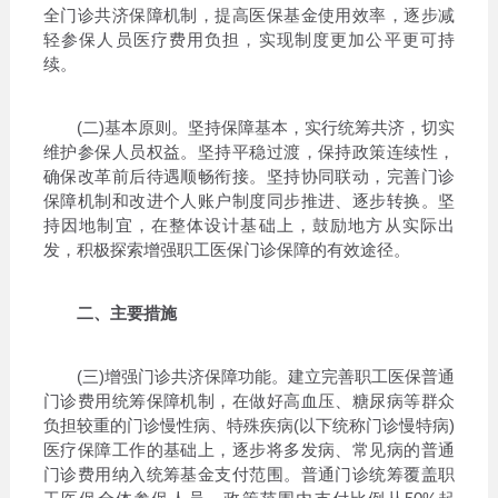
全门诊共济保障机制，提高医保基金使用效率，逐步减
轻参保人员医疗费用负担，实现制度更加公平更可持
续。
(二)基本原则。坚持保障基本，实行统筹共济，切实
维护参保人员权益。坚持平稳过渡，保持政策连续性，
确保改革前后待遇顺畅衔接。坚持协同联动，完善门诊
保障机制和改进个人账户制度同步推进、逐步转换。坚
持因地制宜，在整体设计基础上，鼓励地方从实际出
发，积极探索增强职工医保门诊保障的有效途径。
二、主要措施
(三)增强门诊共济保障功能。建立完善职工医保普通
门诊费用统筹保障机制，在做好高血压、糖尿病等群众
负担较重的门诊慢性病、特殊疾病(以下统称门诊慢特病)
医疗保障工作的基础上，逐步将多发病、常见病的普通
门诊费用纳入统筹基金支付范围。普通门诊统筹覆盖职