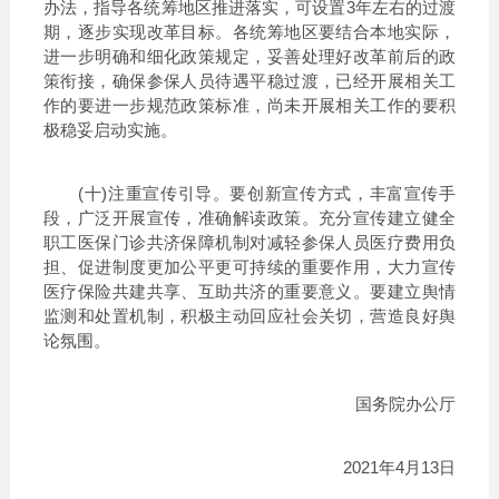
办法，指导各统筹地区推进落实，可设置3年左右的过渡
期，逐步实现改革目标。各统筹地区要结合本地实际，
进一步明确和细化政策规定，妥善处理好改革前后的政
策衔接，确保参保人员待遇平稳过渡，已经开展相关工
作的要进一步规范政策标准，尚未开展相关工作的要积
极稳妥启动实施。
(十)注重宣传引导。要创新宣传方式，丰富宣传手
段，广泛开展宣传，准确解读政策。充分宣传建立健全
职工医保门诊共济保障机制对减轻参保人员医疗费用负
担、促进制度更加公平更可持续的重要作用，大力宣传
医疗保险共建共享、互助共济的重要意义。要建立舆情
监测和处置机制，积极主动回应社会关切，营造良好舆
论氛围。
国务院办公厅
2021年4月13日