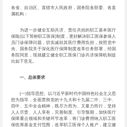
各省、自治区、直辖市人民政府，国务院各部委、各直
属机构：
为进一步健全互助共济、责任共担的职工基本医疗
保险(以下简称职工医保)制度，更好解决职工医保参保人
员门诊保障问题，切实减轻其医疗费用负担，按照党中
央、国务院关于深化医疗保障制度改革任务部署，经国
务院同意，现就建立健全职工医保门诊共济保障机制提
出如下意见。
一、总体要求
(一)指导思想。以习近平新时代中国特色社会主义思
想为指导，全面贯彻党的十九大和十九届二中、三中、
四中、五中全会精神，既尽力而为、又量力而行，坚持
人人尽责、人人享有，完善制度、引导预期，加快医疗
保障重点领域和关键环节改革，将门诊费用纳入职工医
保统筹基金支付范围，改革职工医保个人账户，建立健