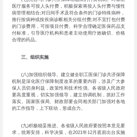
医疗服务可按人头付费，积极探索将按人头付费与慢性
病管理相结合;对日间手术及符合条件的门诊特殊病种，
推行按病种或按疾病诊断相关分组付费;对不宜打包付费
的门诊费用，可按项目付费。科学合理确定医保药品支
付标准，引导医疗机构和患者主动使用疗效确切、价格
合理的药品。
三、组织实施
(八)加强组织领导。建立健全职工医保门诊共济保障
机制是深化医疗保障制度改革的重要内容，涉及广大参
保人员切身利益，政策性和技术性强。各省级人民政府
要高度重视，切实加强领导，建立协调机制，抓好工作
落实。国家医保局、财政部要会同相关部门加强对各地
的工作指导，上下联动，形成合力。
(九)积极稳妥推进。各省级人民政府要按照本意见要
求，统筹安排，科学决策，在2021年12月底前出台实施