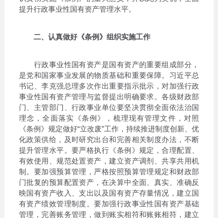
提升行政事业性国有资产管理水平。
二、认真做好《条例》组织实施工作
行政事业性国有资产是国有资产的重要组成部分，
是党和国家事业发展的物质基础和重要保障。习近平总
书记、李克强总理多次作出重要指示批示，对加强行政
事业性国有资产管理与监督提出明确要求。各级财政部
门、主管部门、行政事业单位要坚决贯彻全面依法治国
理念，全面落实《条例》，梳理现有管理文件，对照
《条例》规定做好“立改废”工作，持续推进制度创新、优
化政策供给，及时研究出台和完善相关制度办法，不断
提升管理水平。要严格执行《条例》规定，合理配置、
有效使用、规范处置资产，建立资产调剂、共享共用机
制。要加强预算管理，严格按照预算管理规定和财政部
门批复的预算配置资产，在决算中全面、真实、准确反
映国有资产收入、支出以及国有资产存量情况，建立国
有资产绩效管理制度。要加强行政事业性国有资产基础
管理，完善账务管理，做到账实相符和账账相符，建立