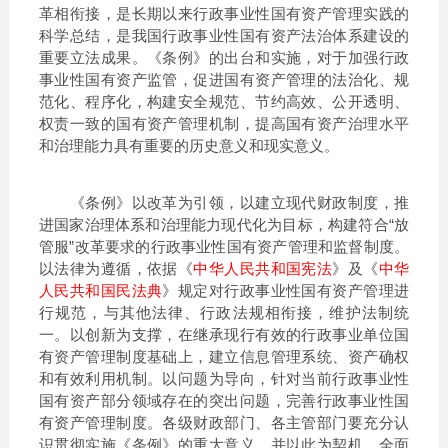
革相衔接，是长期以来行政事业性国有资产管理实践的
科学总结，是我国行政事业性国有资产法治体系建设的
重要立法成果。《条例》的出台和实施，对于加强行政
事业性国有资产监管，促进国有资产管理的法治化、规
范化、程序化，构建安全规范、节约高效、公开透明、
权责一致的国有资产管理机制，提高国有资产治理水平
和治理能力具有重要的历史意义和现实意义。
《条例》以改革为引领，以建立现代财政制度，推
进国家治理体系和治理能力现代化为目标，构建符合“放
管服”改革要求的行政事业性国有资产管理和监督制度。
以法律为遵循，依据《
中华人民共和国宪法
》及《
中华
人民共和国民法典
》规定对行政事业性国有资产管理进
行规范，与其他法律、行政法规相衔接，维护法制统
一。以创新为支撑，在继承现行有效的行政事业单位国
有资产管理制度基础上，建立信息管理系统、资产确权
和有效利用机制。以问题为导向，针对当前行政事业性
国有资产部分领域存在的突出问题，完善行政事业性国
有资产管理制度。各级财政部门、各主管部门要充分认
识贯彻实施《条例》的重大意义，并以此为契机，全面