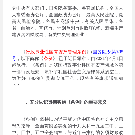
党中央有关部门，国务院各部委、各直属机构，全国人
大常委会办公厅，全国政协办公厅，最高人民法院，最
高人民检察院，各民主党派中央，有关人民团体，各
省、自治区、直辖市、计划单列市财政厅(局)、新疆生产
建设兵团财政局，有关中央管理企业：
《
行政事业性国有资产管理条例
》(
国务院令第738
号
，以下简称《
条例
》)已于近日颁布，自2021年4月1日
起施行。《条例》是我国行政事业性国有资产领域的第
一部行政法规，填补了我国社会主义法律体系的空白。
为做好《条例》贯彻实施工作，现将有关事项通知如
下：
一、充分认识贯彻实施《条例》的重要意义
《条例》坚持以习近平新时代中国特色社会主义思
想为指导，全面贯彻落实党的十九大和十九届二中、三
中、四中、五中全会精神，与近年来推行的各项财政改