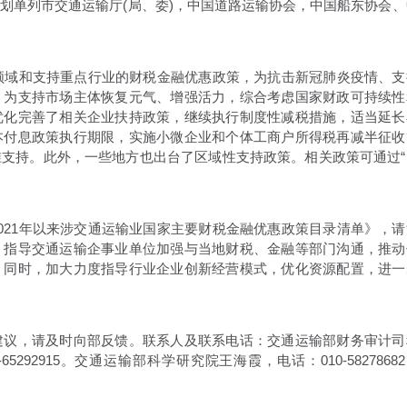
划单列市交通运输厅(局、委)，中国道路运输协会，中国船东协会、
领域和支持重点行业的财税金融优惠政策，为抗击新冠肺炎疫情、支
。为支持市场主体恢复元气、增强活力，综合考虑国家财政可持续性
优化完善了相关企业扶持政策，继续执行制度性减税措施，适当延长
本付息政策执行期限，实施小微企业和个体工商户所得税再减半征收
支持。此外，一些地方也出台了区域性支持政策。相关政策可通过“
21年以来涉交通运输业国家主要财税金融优惠政策目录清单》，请
，指导交通运输企事业单位加强与当地财税、金融等部门沟通，推动
。同时，加大力度指导行业企业创新经营模式，优化资源配置，进一
议，请及时向部反馈。联系人及联系电话：交通运输部财务审计司
0-65292915。交通运输部科学研究院王海霞，电话：010-5827868