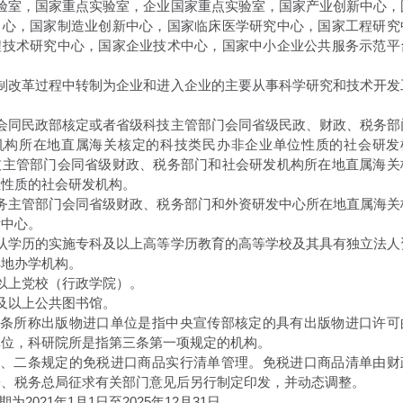
实验室，国家重点实验室，企业国家重点实验室，国家产业创新中心，
中心，国家制造业创新中心，国家临床医学研究中心，国家工程研究
程技术研究中心，国家企业技术中心，国家中小企业公共服务示范平
。
体制改革过程中转制为企业和进入企业的主要从事科学研究和技术开发
部会同民政部核定或者省级科技主管部门会同省级民政、财政、税务部
机构所在地直属海关核定的科技类民办非企业单位性质的社会研发
技主管部门会同省级财政、税务部门和社会研发机构所在地直属海关
位性质的社会研发机构。
商务主管部门会同省级财政、税务部门和外资研发中心所在地直属海关
发中心。
承认学历的实施专科及以上高等学历教育的高等学校及其具有独立法人
异地办学机构。
以上党校（行政学院）。
及以上公共图书馆。
第二条所称出版物进口单位是指中央宣传部核定的具有出版物进口许可
单位，科研院所是指第三条第一项规定的机构。
第一、二条规定的免税进口商品实行清单管理。免税进口商品清单由财
署、税务总局征求有关部门意见后另行制定印发，并动态调整。
期为2021年1月1日至2025年12月31日。