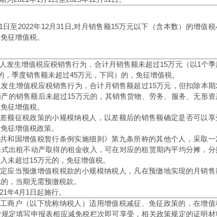
月1日至2022年12月31日,对月销售额15万元以下（含本数）的增值税
，免征增值税。
税人发生增值税应税销售行为，合计月销售额未超过15万元（以1个季
的，季度销售额未超过45万元，下同）的，免征增值税。
人发生增值税应税销售行为，合计月销售额超过15万元，但扣除本期
动产的销售额后未超过15万元的，其销售货物、劳务、服务、无形资
额免征增值税。
值税差额征税政策的小规模纳税人，以差额后的销售额确定是否可以享
的免征增值税政策。
人民共和国增值税暂行条例实施细则》第九条所称的其他个人，采取一
形式出租不动产取得的租金收入，可在对应的租赁期内平均分摊，分
入未超过15万元的，免征增值税。
行规定应当预缴增值税税款的小规模纳税人，凡在预缴地实现的月销售
元的，当期无需预缴税款。
021年4月1日起施行。
个体工商户（以下统称纳税人）适用增值税减征、免征政策的，在增值
按规定填写申报表相应减免税栏次即可享受，相关政策规定的证明材