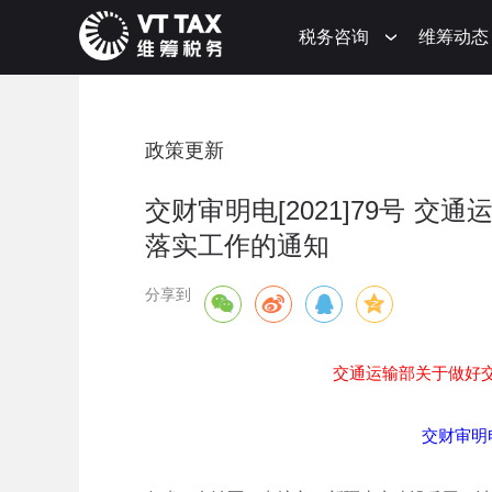
税务咨询
维筹动态
政策更新
交财审明电[2021]79号 
落实工作的通知
分享到
交通运输部关于做好
交财审明电