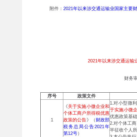
附件：
2021年以来涉交通运输业国家主要
2021年以来涉交通运
财务审
序号
政策
文件
1.对小型微
《
关于实施小微企业和
于实施小微
个体工商户所得税优惠
优惠政策基
1
政策的公告
》（
财政部
2.对个体工
税务总局公告2021年
半征收个人
第12号
）
3.本公告执行