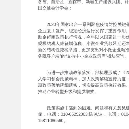
各省、自治区、直辖市、新疆生产建设兵团、计
国交通会计学会：
2020年国家出台一系列聚焦疫情防控关键
企业复工复产、稳定经济运行发挥了重要作用
助企纾困政策执行情况，今年以来国家进一步
规模纳税人减征增值税、小微企业贷款延期还
新的结构性减税举措，更加突出对小微企业精准
务院客户端”的“支持中小企业政策库”板块查询。
为进一步推动政策落实，部梳理形成了《20
入学习领会政策精神，加大政策解读宣传力度
惠政策落地落细落实，切实提高政策执行效果
推动企业转型升级和提质增效。
政策实施中遇到的困难、问题和有关意见建
侃，电话：010-65292903;陈冰波，电话：01
15811086560。