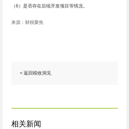
（6）是否存在后续开发项目等情况。
来源：财税聚焦
< 返回税收洞见
相关新闻