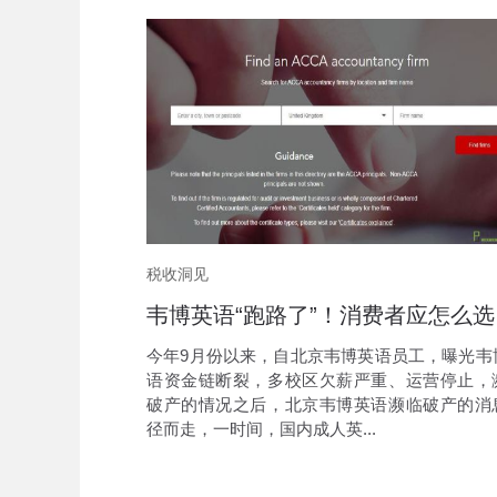
税收洞见
韦博
今年9月份以来，自北京韦博英语员工，曝光韦
语资金链断裂，多校区欠薪严重、运营停止，
破产的情况之后，北京韦博英语濒临破产的消
径而走，一时间，国内成人英...