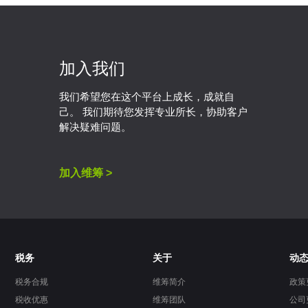
加入我们
我们希望您在这个平台上成长，成就自
己。 我们期待您发挥专业所长，协助客户
解决疑难问题。
加入维筹 >
税务
关于
动
税务合规
维筹简介
政策
税收优惠
维筹团队
公司