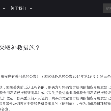
关于我们
采取补救措施？
程序有关问题的公告》（国家税务总局公告2014年第19号 ）第三条
联，如果丢失前已认证相符的，购买方可凭销售方提供的相应专用发票记
值税专用发票已报税证明单》或《丢失货物运输业增值税专用发票已报税证
的抵扣凭证；如果丢失前未认证的，购买方凭销售方提供的相应专用发票记
联复印件及销售方主管税务机关出具的《证明单》，作为增值税进项税额
存备查。