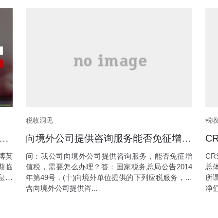
税收洞见
税
英语“跑路了”！消费者应怎么选择服务商？
向境外公司提供咨询服务能否免征增值税
博英
问：我公司向境外公司提供咨询服务，能否免征增
C
濒临
值税，需要怎么办理？答：国家税务总局公告2014
总
息不
年第49号，(十)向境外单位提供的下列应税服务，包
所
含向境外公司提供咨...
净值