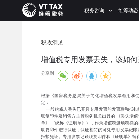
税务咨询
维筹动态
税收洞见
增值税专用发票丢失，该如何
分享到
根据《国家税务总局关于简化增值税发票领用和使用
定：
一般纳税人丢失已开具专用发票的发票联和抵扣
联复印件及销售方主管税务机关出具的 《丢失增
单》 （统称《证明单》），作为增值税进项税额
联复印件进行认证，认证相符的可凭专用发票记账
抵扣凭证。专用发票记账联复印件和《证明单》留