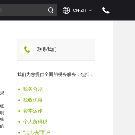
联系我们
我们为您提供全面的税务服务，包括：
税务合规
规
税收优惠
账
资本运作
明
账
个人所得税
的
“走出去”客户