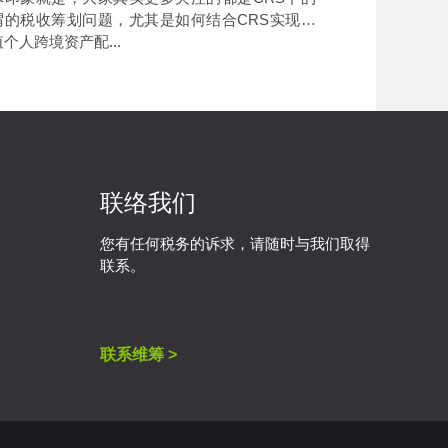
谓的税收筹划问题，尤其是如何结合CRS实现高
个人跨境资产配...
联络我们
您有任何税务的诉求，请随时与我们取得
联系。
联系维筹 >