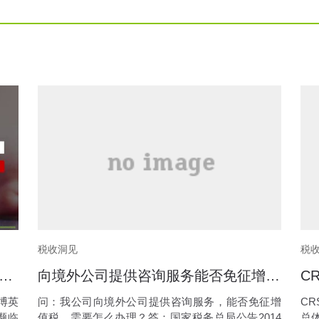
税收洞见
税
英语“跑路了”！消费者应怎么选择服务商？
向境外公司提供咨询服务能否免征增值税
博英
问：我公司向境外公司提供咨询服务，能否免征增
C
濒临
值税，需要怎么办理？答：国家税务总局公告2014
总