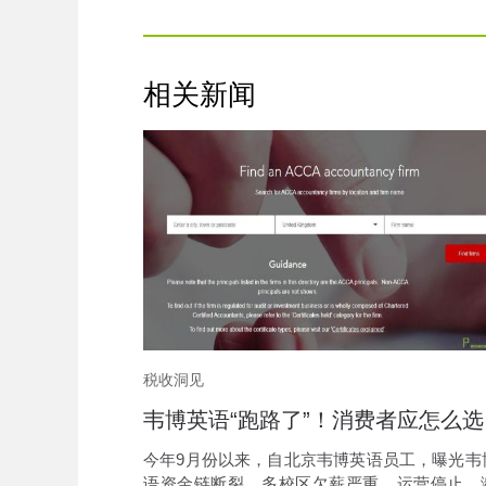
相关新闻
税收洞见
韦博
今年9月份以来，自北京韦博英语员工，曝光韦
语资金链断裂，多校区欠薪严重、运营停止，