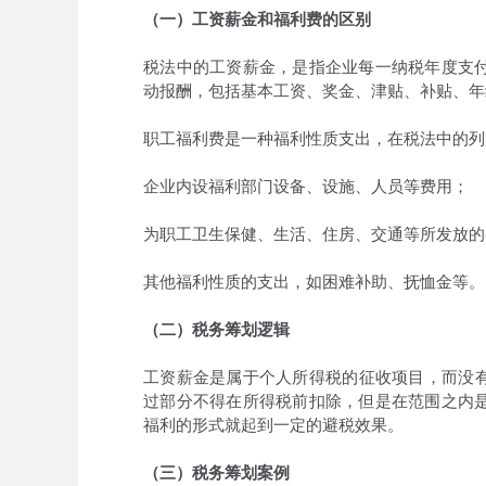
（一）工资薪金和福利费的区别
税法中的工资薪金，是指企业每一纳税年度支
动报酬，包括基本工资、奖金、津贴、补贴、年
职工福利费是一种福利性质支出，在税法中的列
企业内设福利部门设备、设施、人员等费用；
为职工卫生保健、生活、住房、交通等所发放的
其他福利性质的支出，如困难补助、抚恤金等。
（二）税务筹划逻辑
工资薪金是属于个人所得税的征收项目，而没有
过部分不得在所得税前扣除，但是在范围之内
福利的形式就起到一定的避税效果。
（三）税务筹划案例