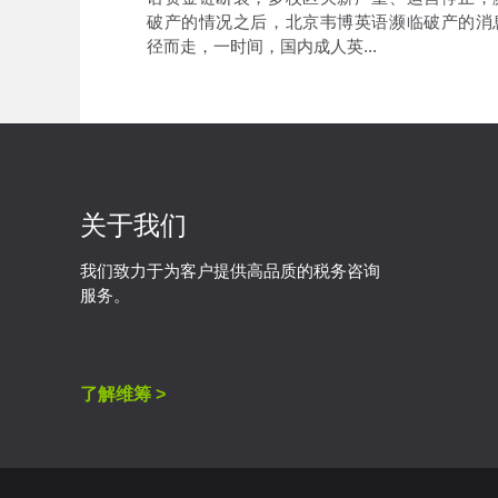
破产的情况之后，北京韦博英语濒临破产的消
径而走，一时间，国内成人英...
关于我们
我们致力于为客户提供高品质的税务咨询
服务。
了解维筹 >