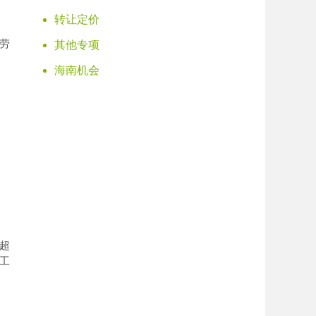
转让定价
劳
其他专项
海南机会
超
工