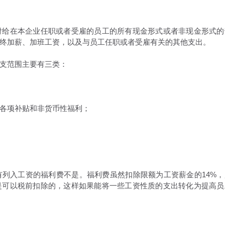
付给在本企业任职或者受雇的员工的所有现金形式或者非现金形式的
终加薪、加班工资，以及与员工任职或者受雇有关的其他支出。
支范围主要有三类：
各项补贴和非货币性福利；
列入工资的福利费不是。福利费虽然扣除限额为工资薪金的14%，
是可以税前扣除的，这样如果能将一些工资性质的支出转化为提高员