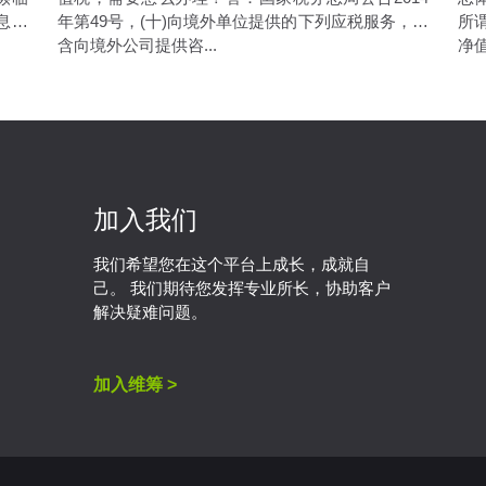
息不
年第49号，(十)向境外单位提供的下列应税服务，包
所
含向境外公司提供咨...
净值
加入我们
我们希望您在这个平台上成长，成就自
己。 我们期待您发挥专业所长，协助客户
解决疑难问题。
加入维筹 >