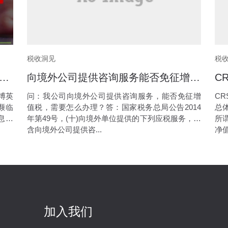
税收洞见
税
英语“跑路了”！消费者应怎么选择服务商？
向境外公司提供咨询服务能否免征增值税
博英
问：我公司向境外公司提供咨询服务，能否免征增
C
濒临
值税，需要怎么办理？答：国家税务总局公告2014
总
息不
年第49号，(十)向境外单位提供的下列应税服务，包
所
含向境外公司提供咨...
净值
加入我们