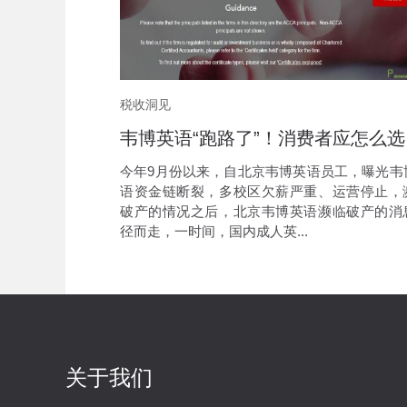
税收洞见
韦博
今年9月份以来，自北京韦博英语员工，曝光韦
语资金链断裂，多校区欠薪严重、运营停止，
破产的情况之后，北京韦博英语濒临破产的消
径而走，一时间，国内成人英...
关于我们