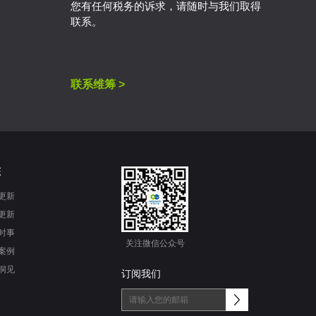
您有任何税务的诉求，请随时与我们取得
联系。
联系维筹 >
态
更新
更新
时事
关注微信公众号
案例
洞见
订阅我们