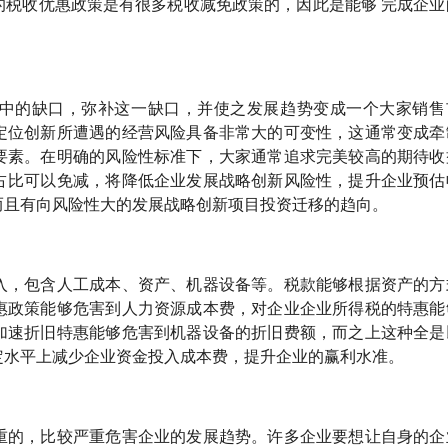
的税收优惠政策是有很多税收减免政策的，因此是能够 完成企业
中的缺口，弥补这一缺口，并使之发展趋势变成一个大家销售
定位创新所遭遇的经营风险具备非常大的可变性，这通常变成牵
要素。在明确的风险性标准下，大家通常追求完美较高的期待收
占比可以免减，将降低企业发展战略创新风险性，提升企业预估
而且有向风险性大的发展战略创新项目投资迁移的趋向。
入，包含人工成本、资产、机器设备等。税款能够根据资产的方
惠政策能够危害到人力资源成本费，对企业企业所得税的特惠能
加速折旧特惠能够危害到机器设备的折旧费额，而之上这种全是
定水平上减少企业资金投入成本费，提升企业的赢利水准。
重的，比较严重危害企业的发展趋势。许多企业要想让自身的企