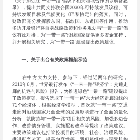
《关于加强在“一带一路”倡议下相关领域合作的谅解备忘
录》，提出共同支持联合国2030年可持续发展议程、可
持续发展目标及气候变化《巴黎协定》的落实。同时，
财政部充分发挥股东国、捐款国、东道国等作用，推动
多边开发银行将自身战略政策和业务规划与“一带一路”倡
议有效对接，为“一带一路”沿线国家提供更多资金支持，
并开展相关研究，为“一带一路”建设提出政策建议。
一、关于出台有关政策框架示范
在中方大力支持、参与下，经过近两年的研究，
2019年6月，世界银行发布《“一带一路”经济学：交通走
廊的机遇与风险》报告，为推进绿色“一带一路”建设提出
了政策框架。报告选取了“一带一路”六大经济走廊沿线的
71个经济体，根据经济学模型，首次就“一带一路”交通
走廊对沿线国家乃至全球的发展影响进行了全面的量化
分析，就防范与“一带一路”项目相关的风险、加强多边合
作、改善债务管理、实施配套改革等提出了政策建议。
主要政策建议包括管控项目的环境、社会、治理风险、
推进配套改革、提高包容性等。我们将继续与国际机构