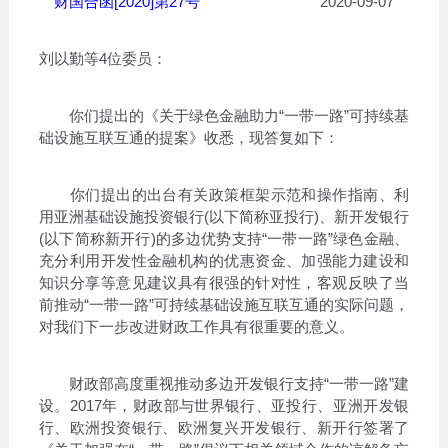
财国合函[2020]第27号
2020-09-07
刘以勤等4位委员：
你们提出的《关于绿色金融助力“一带一路”可持续基
础设施互联互通的提案》收悉，现答复如下：
你们提出的出台有关政策框架示范和操作指南、利
用亚洲基础设施投资银行(以下简称亚投行)、新开发银行
(以下简称新开行)的多边优势支持“一带一路”绿色金融、
充分利用开发性金融机构的优惠资金、加强能力建设和
知识分享等意见建议具有很强的针对性，客观反映了当
前推动“一带一路”可持续基础设施互联互通的实际问题，
对我们下一步改进财政工作具有很重要的意义。
财政部高度重视推动多边开发银行支持“一带一路”建
设。2017年，财政部与世界银行、亚投行、亚洲开发银
行、欧洲投资银行、欧洲复兴开发银行、新开行签署了