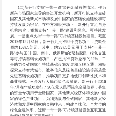
(二)新开行支持“一带一路”绿色金融有关情况。作为
新兴市场国家主导的多边开发机构，新开行以支持金砖
国家及其他新兴市场和发展中国家的基础设施建设和可
持续发展为宗旨。在中方积极推动下，新开行立足自身
机构宗旨，积极支持“一带一路”建设和绿色、可持续发
展。一是重点支持“一带一路”可持续基础设施项目。截至
2019年12月31日，新开行共批准52个贷款项目，贷款金
额约153亿美元。其中，约33亿美元用于支持“一带一
路”参与国(中国、南非、俄罗斯)的清洁能源、绿色交通
等可持续基础设施项目，占已批准贷款总额的22%。二
是助力金砖国家可持续基础设施发展和互联互通，积极
探索支持智慧城市、数字信息及绿色基础设施等高质量
先进基础设施项目，推动项目更多地使用创新性技术和
商业模式。三是发行人民币绿色金融债。新开行于2016
年7月在华成功发行了30亿元人民币绿色金融债券，募集
的资金专项用于金砖国家、其他新兴经济体和发展中国
家的绿色产业项目，为我拓展与金砖国家、其他新兴经
济体和发展中国家的金融往来，构建全球化、全方位的
绿色金融体系，创新“一带一路”可持续基础设施互联互通
融资机制发挥了重要作用。