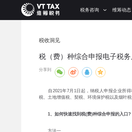
税务咨询
维筹动态
税收洞见
税（费）种综合申报电子税务
分享到
自2021年7月1日起，纳税人申报企业所
税、土地增值税、契税、环境保护税以及烟叶税
1、如何快速找到税(费)种综合申报的入口?
方法一