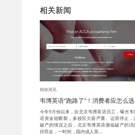
相关新闻
税收洞见
韦博
今年9月份以来，自北京韦博英语员工，曝光韦
语资金链断裂，多校区欠薪严重、运营停止，
破产的情况之后，北京韦博英语濒临破产的消
径而走，一时间，国内成人英...