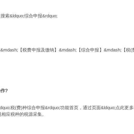
ldquo;综合申报&rdquo;
ash;【税费申报及缴纳】&mdash;【综合申报】&mdash;【税(
作?
税(费)种综合申报&rdquo;功能首页，通过页面&ldquo;点此更
为税相应税种的税源采集。