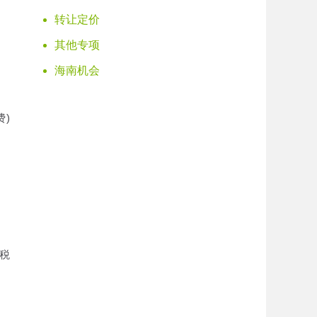
转让定价
其他专项
海南机会
费)
多税