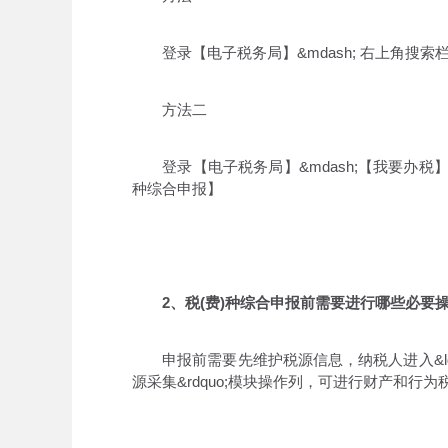
登录【电子税务局】&mdash; 右上角搜索栏搜索&
方法二
登录【电子税务局】&mdash;【我要办税】&md
种综合申报】
2、税(费)种综合申报前需要进行哪些必要操
申报前需要先维护税源信息，纳税人进入&ldquo;
源采集&rdquo;模块操作列，可进行财产和行