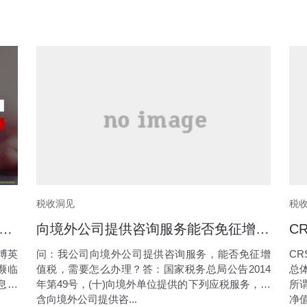
税收洞见
税
英语“跑路了”！消费者应怎么选择服务商？
向境外公司提供咨询服务能否免征增值税
博英
问：我公司向境外公司提供咨询服务，能否免征增
C
濒临
值税，需要怎么办理？答：国家税务总局公告2014
总
息不
年第49号，(十)向境外单位提供的下列应税服务，包
所
含向境外公司提供咨...
净值