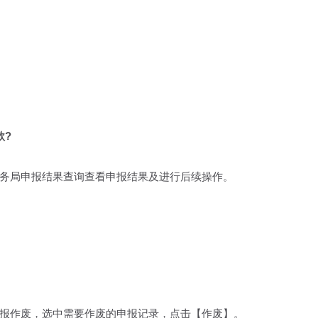
款?
局申报结果查询查看申报结果及进行后续操作。
作废，选中需要作废的申报记录，点击【作废】。