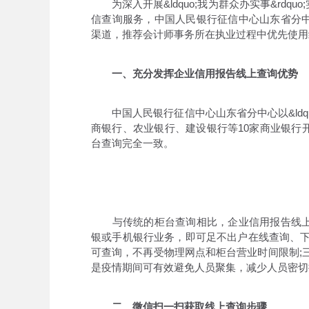
为深入开展&ldquo;我为群众办实事&rdq
信查询服务，中国人民银行征信中心山东省分
渠道，推荐会计师事务所在执业过程中优先使用
一、充分发挥企业信用报告线上查询优势
中国人民银行征信中心山东省分中心以&ldquo
商银行、农业银行、建设银行等10家商业银行
台查询完全一致。
与传统的柜台查询相比，企业信用报告线上
银或手机银行业务，即可足不出户在线查询、下
可查询，不再受物理网点和柜台营业时间限制;
是疫情期间可有效避免人员聚集，减少人员密切
二、微信扫一扫获取线上查询步骤