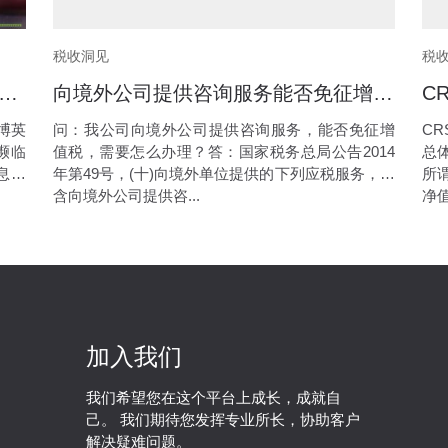
税收洞见
税
英语“跑路了”！消费者应怎么选择服务商？
向境外公司提供咨询服务能否免征增值税
博英
问：我公司向境外公司提供咨询服务，能否免征增
C
濒临
值税，需要怎么办理？答：国家税务总局公告2014
总
息不
年第49号，(十)向境外单位提供的下列应税服务，包
所
含向境外公司提供咨...
净值
加入我们
我们希望您在这个平台上成长，成就自
己。 我们期待您发挥专业所长，协助客户
解决疑难问题。