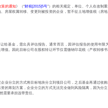
政策的通知
》（“
财税[2015]5号
”）的相关规定，单位、个人在改制重
地、房屋权属转移、变更到被投资的企业，暂不征土地增值税（房地
让给基金，需出具评估报告。通常而言，因评估报告的使用年限为
生增值。因此目标公司在股权转让环节仅需缴纳印花税（产权转移书
企业分立的方式将目标地块分立到项目公司，之后基金再通过收购
出资的筹划方案，企业分立的方式无法完全做到风险隔离，因为分立
然需要承担连带责任。