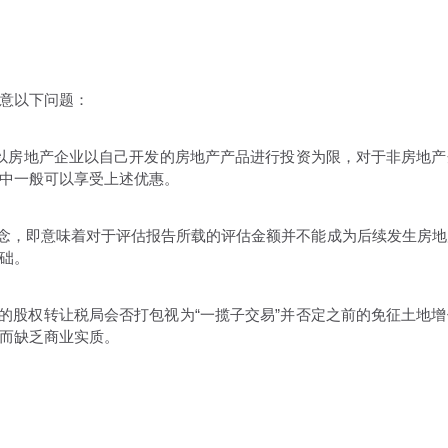
意以下问题：
以房地产企业以自己开发的房地产产品进行投资为限，对于非房地产
中一般可以享受上述优惠。
念，即意味着对于评估报告所载的评估金额并不能成为后续发生房地
础。
股权转让税局会否打包视为“一揽子交易”并否定之前的免征土地增
而缺乏商业实质。