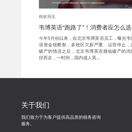
税收洞见
韦博
今年9月份以来，自北京韦博英语员工，曝光韦
语资金链断裂，多校区欠薪严重、运营停止，
破产的情况之后，北京韦博英语濒临破产的消
径而走，一时间，国内成人英...
关于我们
我们致力于为客户提供高品质的税务咨询
服务。