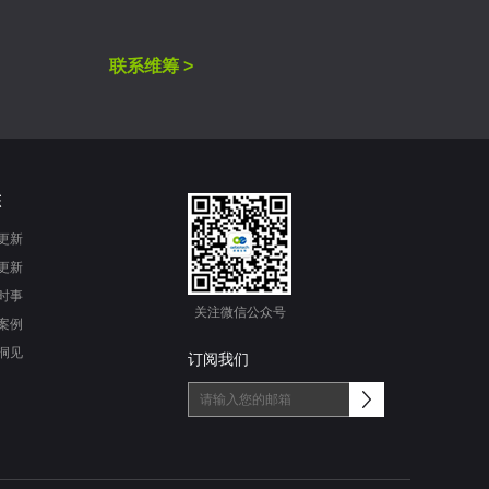
联系维筹 >
态
更新
更新
时事
关注微信公众号
案例
洞见
订阅我们