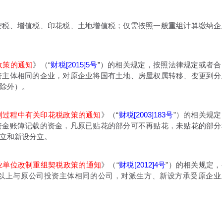
税、增值税、印花税、土地增值税；仅需按照一般重组计算缴纳企
政策的通知
》（“
财税[2015]5号
”）的相关规定，按照法律规定或者合
资主体相同的企业，对原企业将国有土地、房屋权属转移、变更到分
除外）。
制过程中有关印花税政策的通知
》（“
财税[2003]183号
”）的相关规定
资金账簿记载的资金，凡原已贴花的部分可不再贴花，未贴花的部分
立和新设分立。
业单位改制重组契税政策的通知
》（“
财税[2012]4号
”）的相关规定，
以上与原公司投资主体相同的公司，对派生方、新设方承受原企业