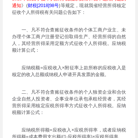
通知
》(
财税[2018]98号
)等规定，现就我省经营所得核定
征收个人所得税有关问题公告如下：
一、凡不符合查账征收条件的个体工商户业主、未
办理个体工商户注册登记但取得生产、经营所得的自然
人，其经营所得采用定额方式征收个人所得税。应纳税
额计算公式：
应纳税额=应税收入×附征率上款所称的应税收入是
核定的收入总额或纳税人申请开具发票的金额。
二、凡不符合查账征收条件的个人独资企业和合伙
企业自然人投资者、企事业单位承包承租经营者，其经
营所得采用核定应税所得率方式征收个人所得税。应纳
税额计算公式：
应纳税所得额=应税收入×应税所得率，或者应纳税
所得额=成本费用支出额/(1-应税所得率)×应税所得率