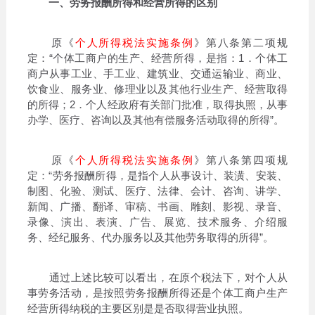
一、劳务报酬所得和经营所得的区别
原《
个人所得税法实施条例
》第八条第二项规
定：“个体工商户的生产、经营所得，是指：1．个体工
商户从事工业、手工业、建筑业、交通运输业、商业、
饮食业、服务业、修理业以及其他行业生产、经营取得
的所得；2．个人经政府有关部门批准，取得执照，从事
办学、医疗、咨询以及其他有偿服务活动取得的所得”。
原《
个人所得税法实施条例
》第八条第四项规
定：“劳务报酬所得，是指个人从事设计、装潢、安装、
制图、化验、测试、医疗、法律、会计、咨询、讲学、
新闻、广播、翻译、审稿、书画、雕刻、影视、录音、
录像、演出、表演、广告、展览、技术服务、介绍服
务、经纪服务、代办服务以及其他劳务取得的所得”。
通过上述比较可以看出，在原个税法下，对个人从
事劳务活动，是按照劳务报酬所得还是个体工商户生产
经营所得纳税的主要区别是是否取得营业执照。