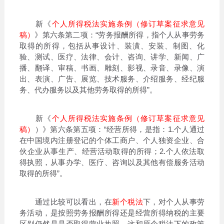
新《
个人所得税法实施条例（修订草案征求意见
稿）
》第六条第二项：“劳务报酬所得，指个人从事劳务
取得的所得，包括从事设计、装潢、安装、制图、化
验、测试、医疗、法律、会计、咨询、讲学、新闻、广
播、翻译、审稿、书画、雕刻、影视、录音、录像、演
出、表演、广告、展览、技术服务、介绍服务、经纪服
务、代办服务以及其他劳务取得的所得”。
新《
个人所得税法实施条例（修订草案征求意见
稿）
）》第六条第五项：“经营所得，是指：1.个人通过
在中国境内注册登记的个体工商户、个人独资企业、合
伙企业从事生产、经营活动取得的所得；2.个人依法取
得执照，从事办学、医疗、咨询以及其他有偿服务活动
取得的所得”。
通过比较可以看出，在
新个税法
下，对个人从事劳
务活动，是按照劳务报酬所得还是经营所得纳税的主要
区别仍然是是否取得营业执照。这和原个税法下的政策