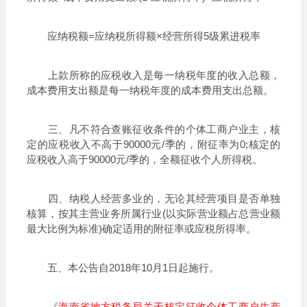
应纳税额=应纳税所得额×经营所得5级累进税率
上款所称的应税收入是每一纳税年度的收入总额，
成本费用支出额是每一纳税年度的成本费用支出总额。
三、凡不符合查账征收条件的个体工商户业主，核
定的应税收入不高于90000元/季的，附征率为0;核定的
应税收入高于90000元/季的，全额征收个人所得税。
四、纳税人经营多业的，无论其经营项目是否单独
核算，按其主营业务所属行业(以实际营业额占总营业额
最大比例为标准)确定适用的附征率或应税所得率。
五、本公告自2018年10月1日起施行。
《
海南省地方税务局关于核定征收个体工商户生产