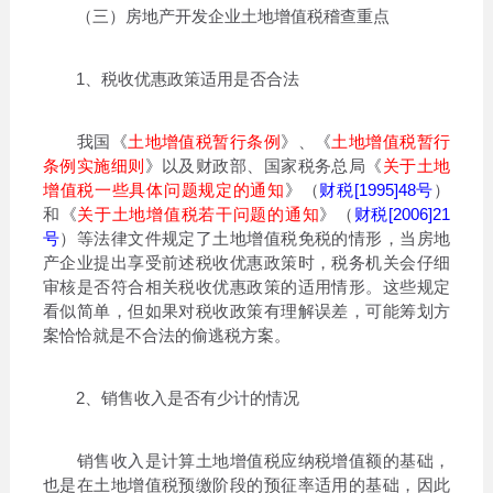
（三）房地产开发企业土地增值税稽查重点
1、税收优惠政策适用是否合法
我国《
土地增值税暂行条例
》、《
土地增值税暂行
条例实施细则
》以及财政部、国家税务总局《
关于土地
增值税一些具体问题规定的通知
》（
财税[1995]48号
）
和《
关于土地增值税若干问题的通知
》（
财税[2006]21
号
）等法律文件规定了土地增值税免税的情形，当房地
产企业提出享受前述税收优惠政策时，税务机关会仔细
审核是否符合相关税收优惠政策的适用情形。这些规定
看似简单，但如果对税收政策有理解误差，可能筹划方
案恰恰就是不合法的偷逃税方案。
2、销售收入是否有少计的情况
销售收入是计算土地增值税应纳税增值额的基础，
也是在土地增值税预缴阶段的预征率适用的基础，因此