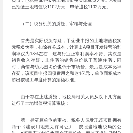
负值，也就是说申报的土地增值税实际税负为零。A项目
已预缴土地增值税1102万元，申请退税1102万元。
（二）税务机关的质疑、审核与处理
首先是实际税负存疑，甲企业申报的土地增值税实
际税负为零，扣除有关成本，计算出A项目开发经营的利
润率仅为13%左右，这与行业正常利润率不符。其次是
销售收入存疑，非住宅的销售单价低于普通住宅，同
时，商铺与幼儿园均价也低于市场价。最后是成本比率
存疑，该项目申报四项费用之和达4亿元，单位面积成本
超出按竣工年度计算的定额标准。
由于存在上述质疑，地税局相关人员从以下几方面
进行了土地增值税清算审核：
第一是清算单位的审核。税务人员发现该项目拥有
两个《建设用地规划许可证》，按照当地地税局的公