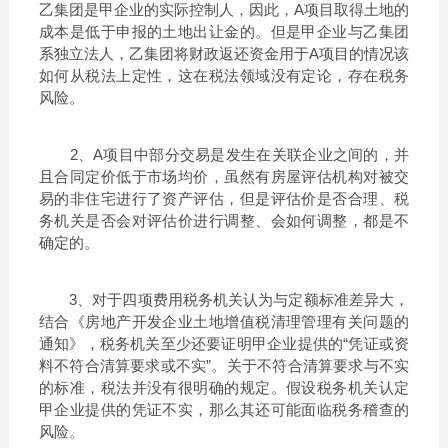
乙集团是甲企业的实际控制人，因此，A项目取得土地的
成本是低于申报的土地出让金的。但是甲企业与乙集团
系独立法人，乙集团将财政返还资金用于A项目的情况该
如何从税法上定性，这在税法领域没有定论，存在税务
风险。
2、A项目中部分交易是发生在关联企业之间的，并
且合同定价低于市场均价，虽然有房屋评估机构对被交
易的非住宅进行了资产评估，但是评估价是否合理、税
务机关是否会对评估价进行调整、会如何调整，都是不
确定的。
3、对于四项费用税务机关认为与定额标准差异大，
结合《房地产开发企业土地增值税清理管理有关问题的
通知》，税务机关至少还要证明甲企业提供的“凭证或资
料不符合清算要求或不实”。关于不符合清算要求与不实
的标准，税法并没有很明确的规定。假设税务机关认定
甲企业提供的凭证不实，那么其还可能面临税务稽查的
风险。