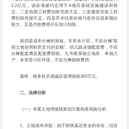
1.2亿元，该款项被约定用于A项目基础设施建设和拆
迁。二是前期工程费扣除凭据不足。三是建筑安装工程
费扣除凭据不足。四是乔木结算价格与造价信息差额比
较大。五是代收费用不应加计扣除。
第四是成本分摊的审核。车库未计容，不应分摊“取
得土地使用权所支付的金额”。幼儿园未缴配套费，不应
分摊配套费及配套费契税。九号楼系独立地块，单独入
户，未享受小区环境，不应分摊园林费用。
最终，税务机关调减应退增值税369万元。
二、法律分析
（一）本案土地增值税筹划方案税务风险分析
1、土地成本存疑：由于财政返还资金的存在，结合