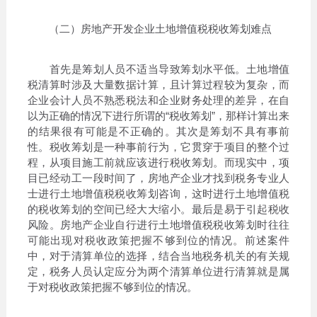
（二）房地产开发企业土地增值税税收筹划难点
首先是筹划人员不适当导致筹划水平低。土地增值
税清算时涉及大量数据计算，且计算过程较为复杂，而
企业会计人员不熟悉税法和企业财务处理的差异，在自
以为正确的情况下进行所谓的“税收筹划”，那样计算出来
的结果很有可能是不正确的。其次是筹划不具有事前
性。税收筹划是一种事前行为，它贯穿于项目的整个过
程，从项目施工前就应该进行税收筹划。而现实中，项
目已经动工一段时间了，房地产企业才找到税务专业人
士进行土地增值税税收筹划咨询，这时进行土地增值税
的税收筹划的空间已经大大缩小。最后是易于引起税收
风险。房地产企业自行进行土地增值税税收筹划时往往
可能出现对税收政策把握不够到位的情况。前述案件
中，对于清算单位的选择，结合当地税务机关的有关规
定，税务人员认定应分为两个清算单位进行清算就是属
于对税收政策把握不够到位的情况。