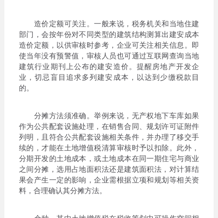
造价定额可关注。一般来说，税务机关和当地住建
部门，会按年份对不同类型的建筑结构测算出建安成本
造价定额，以供审核时参考，企业可关注相关信息。即
使当年没有预警值，审核人员也可通过互联网查询当地
建筑行业期刊上公布的建安造价。提醒房地产开发企
业，切忌盲目追求多列建安成本，以达到少缴税款目
的。
分摊方法须准确。举例来说，无产权地下车库如果
作为公共配套设施处理，在销售合同、规划许可证附件
列明，且符合公共配套设施相关条件，并办理了移交手
续的，才能在土地增值税清算审核时予以扣除。此外，
分期开发的土地成本，或土地成本在同一期住宅与商业
之间分摊，选用占地面积法还是建筑面积法，对计算结
果会产生一定的影响，企业需根据立项和规划等相关资
料，合理确认其分摊方法。