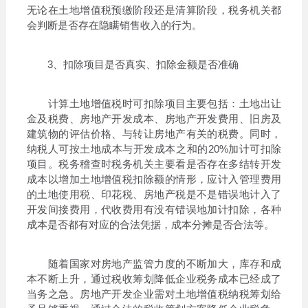
无论在土地增值税预缴阶段还是清算阶段，税务机关都
会判断是否存在隐瞒销售收入的行为。
3、扣除项目是否真实、扣除金额是否准确
计算土地增值税时可扣除项目主要包括：土地出让
金及税费、房地产开发成本、房地产开发费用、旧房及
建筑物的评估价格、与转让房地产有关的税费。同时，
纳税人可按土地成本与开发成本之和的20%加计可扣除
项目。税务稽查时税务机关主要看是否存在多结转开发
成本以增加土地增值税扣除额的情形，应计入管理费用
的土地使用税、印花税、房地产税是不是错误地计入了
开发间接费用，代收费用有没有错误地加计扣除，各种
成本是否都有对应的合法凭据，成本分摊是否合法等。
随着国家对房地产监管力度的不断加大，库存和成
本不断上升，通过税收筹划降低企业税务成本已经成了
当务之急。房地产开发企业需对土地增值税纳税筹划给