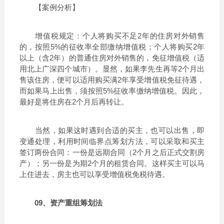
【案例分析】
增值税规定：个人将购买不足2年的住房对外销售
的，按照5%的征收率全部缴纳增值税；个人将购买2年
以上（含2年）的普通住房对外销售的，免征增值税（适
用北上广深四个城市）。显然，如果李先生再等2个月出
售该住房，便可以适用购买满2年享受增值税免征待遇，
而如果马上出售，须按照5%征收率缴纳增值税。因此，
最好是将住房在2个月后再转让。
当然，如果这时遇到合适的买主，也可以出售，即
变通处理，利用时间临界点筹划方法，可以采取和买主
签订两份合同：一份是远期合同（2个月之后正式交割房
产）；另一份是为期2个月的租赁合同。这样买主可以马
上住进去，房主也可以享受增值税免税待遇。
09、资产重组筹划法