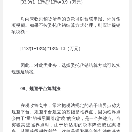
[33.9/(1+13%)]*13%=3.9（万元）
对尚未收到销货清单的货款可以暂缓申报、计算销
项税额。如果不按委托代销结算方式处理，则应计提销
项税额：
[113/(1+13%)]*13%=13（万元）
因此，对此类业务，选择委托代销结算方式可以实
现递延纳税。
08、规避平台筹划法
在税收筹划中，常常把税法规定的若干临界点称为
规避平台。规避平台建立的基础是临界点，因为临界点
会由于“量”的积累而引起“质”的突破，是一个关键点。当
突破某些临界点时，由于所适用的税率降低或优惠增
多，从而获得税收利益，这便是规避平台筹划法的基本