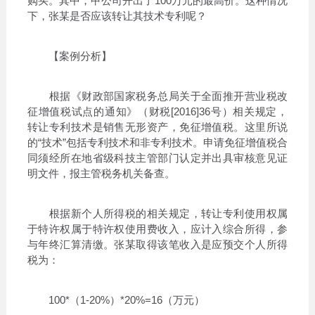
购买。其中，甲公司开出了100万元的最高价。这种情况
下，张某是否应该转让其技术专利呢？
【案例分析】
根据《财政部国家税务总局关于全面推开营业税改
征增值税试点的通知》（财税[2016]36号）相关规定，
转让专利技术是销售无形资产，免征增值税。这里所说
的“技术”包括专利技术和非专利技术。申请免征增值税合
同须经所在地省级科技主管部门认定并出具审核意见证
明文件，报主管税务机关备查。
根据新个人所得税的相关规定，转让专利使用权属
于特许权属于特许权使用费收入，应计入综合所得，参
与年终汇算清缴。张某取得该笔收入是应预交个人所得
税为：
100*（1-20%）*20%=16（万元）