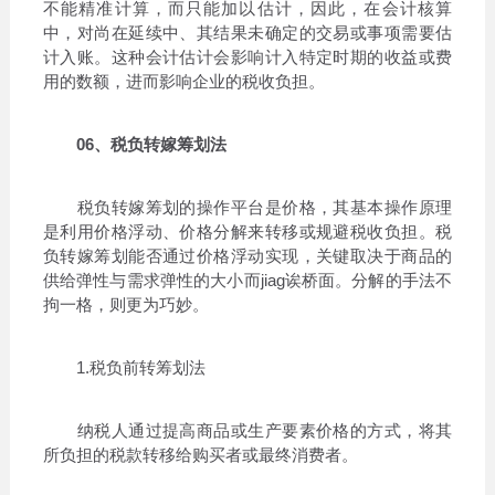
不能精准计算，而只能加以估计，因此，在会计核算
中，对尚在延续中、其结果未确定的交易或事项需要估
计入账。这种会计估计会影响计入特定时期的收益或费
用的数额，进而影响企业的税收负担。
06、税负转嫁筹划法
税负转嫁筹划的操作平台是价格，其基本操作原理
是利用价格浮动、价格分解来转移或规避税收负担。税
负转嫁筹划能否通过价格浮动实现，关键取决于商品的
供给弹性与需求弹性的大小而jiag诶桥面。分解的手法不
拘一格，则更为巧妙。
1.税负前转筹划法
纳税人通过提高商品或生产要素价格的方式，将其
所负担的税款转移给购买者或最终消费者。