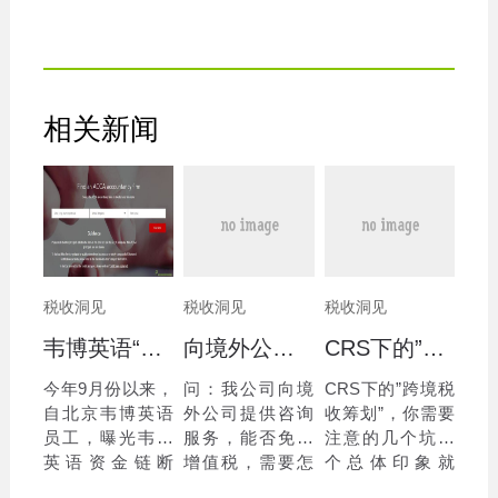
相关新闻
税收洞见
税收洞见
税收洞见
韦博英语“跑路了”！消费者应怎么选择服务商？
向境外公司提供咨询服务能否免征增值税
CRS下的”跨境税收筹划”，你需要注意的几个坑
今年9月份以来，
问：我公司向境
CRS下的”跨境税
自北京韦博英语
外公司提供咨询
收筹划”，你需要
员工，曝光韦博
服务，能否免征
注意的几个坑一
英语资金链断
增值税，需要怎
个总体印象就
裂，多校区欠薪
么办理？答：国
是，大家其实更