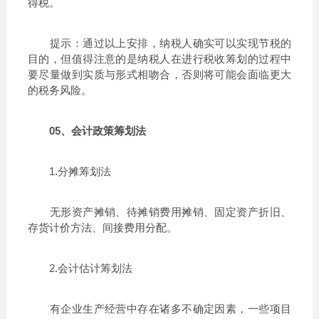
得税。
提示：通过以上安排，纳税人确实可以实现节税的
目的，但值得注意的是纳税人在进行税收筹划的过程中
要尽量做到实质与形式相吻合，否则将可能会面临更大
的税务风险。
05、会计政策筹划法
1.分摊筹划法
无形资产摊销、待摊销费用摊销、固定资产折旧、
存货计价方法、间接费用分配。
2.会计估计筹划法
有企业生产经营中存在诸多不确定因素，一些项目