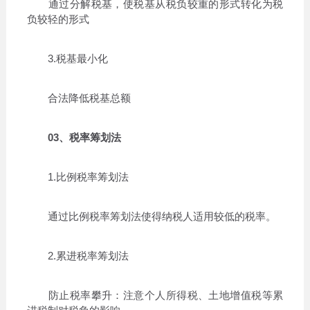
通过分解税基，使税基从税负较重的形式转化为税
负较轻的形式
3.税基最小化
合法降低税基总额
03、税率筹划法
1.比例税率筹划法
通过比例税率筹划法使得纳税人适用较低的税率。
2.累进税率筹划法
防止税率攀升：注意个人所得税、土地增值税等累