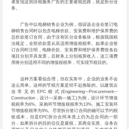
者发现这则涉税服务广告的主要避税思路，就是拆分业
务。
广告中以电梯销售企业为例，假设该企业在签订电
梯销售合同时以包含电梯价款、安装费和维护保养费的
总价款签订合同，由于没有区分业务板块，根据我国税
法规定，全部价款需从高适用增值税税率。如果企业签
订合同时注明，电梯价款、安装费和维护保养费按各自
项目分别开具发票，且财务上分别核算收入，这三项费
用将分别适用不同的增值税税率，可实现节税目的。
这种方案看似合理，但在实务中，企业的业务不会
这么简单。这样的节税方案是经不起推敲的。以建筑企
业常见的EPC模式(Engineering—Procurement—
Construction，设计—采购—施工)为例，设计环节增值
税税率为6%、采购环节增值税税率为13%、施工安装环
节增值税税率为9%。尽管拆分签订合同的确可以节约税
收成本，但是EPC拆分合同本质上仍为总合同的一部
分，如果拆分的目的仅仅是避税，其商业实质、业务合