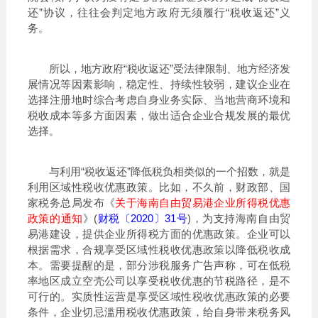
还”协议，往往会判定地方政府无须履行“税收返还”义
务。
所以，地方政府“税收返还”受法律限制、地方经济发
展情况等因素影响，稳定性、持续性较弱，建议企业在
选择注册地时综合考虑自身业务实际、当地营商环境和
税收成本等多方面因素，做出适合企业合规发展的最优
选择。
与利用“税收返还”降低税负相类似的一个招数，就是
利用区域性税收优惠政策。比如，不久前，财政部、国
家税务总局发布《
关于海南自由贸易港企业所得税优惠
政策的通知
》(
财税〔2020〕31号
)，为支持海南自由贸
易港建设，提供企业所得税方面的优惠政策。企业可以
根据需求，合规享受区域性税收优惠政策以降低税收成
本。需要提醒的是，部分涉税服务广告声称，可在低税
率地区成立空壳公司以享受税收优惠的节税路径，是不
可行的。实质性运营是享受区域性税收优惠政策的必要
条件，企业切忌滥用税收优惠政策，给自身带来税务风