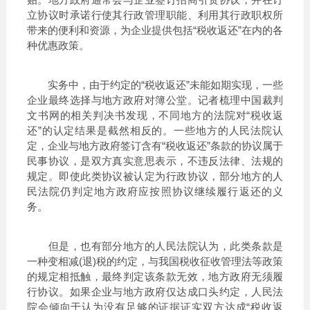
立协议时承诺行使其行政管理职能、利用其行政职权所
带来的便利和资源，为企业提供包括“税收返还”在内的各
种优惠政策。
实务中，由于约定的“税收返还”未能如期实现，一些
企业最终选择与地方政府对簿公堂。记者梳理中国裁判
文书网的相关判决书发现，不同地方的法院对“税收返
还”的认定结果是截然相反的。一些地方的人民法院认
定，企业与地方政府签订含有“税收返还”条款的协议属于
民事协议，是双方真实意思表示，不违反法律、法规的
规定。即使此类协议被认定为行政协议，部分地方的人
民法院仍判定地方政府应按照协议继续履行返还的义
务。
但是，也有部分地方的人民法院认为，此类条款是
一种变相减(退)税的约定，与我国税收征收管理法等政策
的规定相抵触，最终判定该条款无效，地方政府无须履
行协议。如果企业与地方政府仅达成口头约定，人民法
院会倾向于认为没有足够的证据证实双方达成“税收返