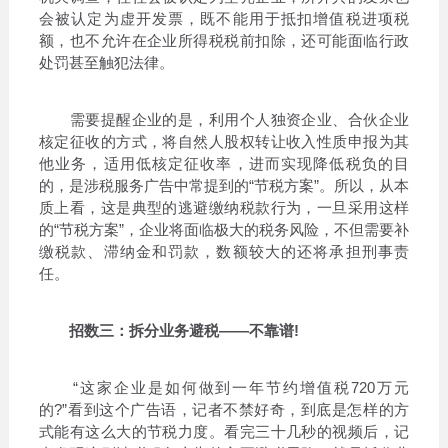
会被认定为虚开发票，既不能用于抵扣增值税进项税
额，也不允许在企业所得税税前扣除，还可能面临行政
处罚甚至触犯法律。
需要提醒企业的是，利用个人独资企业、合伙企业
核定征收的方式，将自然人股权转让收入性质申报为其
他业务，适用低核定征收率，进而实现降低税负的目
的，是涉税服务广告中常提到的“节税方案”。所以，从本
质上看，这是典型的逃避缴纳税款行为，一旦采用这样
的“节税方案”，企业将面临极大的税务风险，不但需要补
缴税款、滞纳金和罚款，数额较大的还将承担刑事责
任。
招数三：拆分业务避税——不靠谱!
“这家企业是如何做到一年节约增值税720万元
的?”看到这个广告语，记者不禁好奇，到底是怎样的方
式能有这么大的节税力度。看完三十几秒的视频后，记