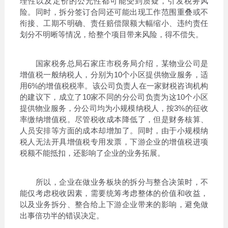
理性以及定价的公允性都可能受到质疑，引发税务风
险。同时，拆分签订合同还可能出现工作范围重叠或不
衔接、工期不明确、责任赔偿限额大幅缩小、违约责任
划分不明晰等情况，给整个项目带来风险，得不偿失。
国家税务总局石家庄市税务局介绍，某物业公司是
增值税一般纳税人，分别为10个小区提供物业服务，适
用6%的增值税税率。该公司负责人在一家财税咨询机构
的建议下，成立了10家不同的分公司负责为这10个小区
提供物业服务，分公司均为小规模纳税人，按3%的征收
率缴纳增值税。尽管税收成本降低了，但是财务核算、
人员安排等方面的成本却增加了。同时，由于小规模纳
税人无法开具增值税专用发票，下游企业的增值税进项
税额不能抵扣，还影响了企业的业务拓展。
所以，企业在做业务板块的拆分与整合决策时，不
能仅考虑税收因素，需要统筹考虑整体的价值和收益，
以及业务拆分、整合给上下游企业带来的影响，避免做
出事倍功半的错误决定。