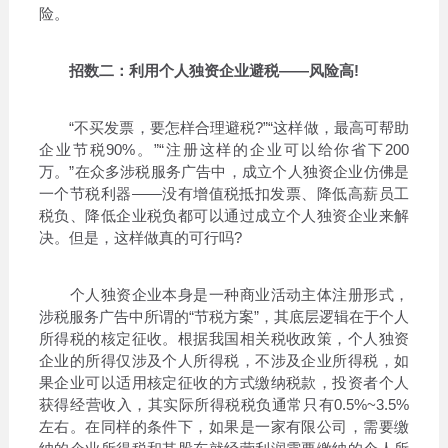
险。
招数二：利用个人独资企业避税——风险高!
“不买发票，要怎样合理避税?”“这样做，最高可帮助
企业节税90%。”“注册这样的企业可以给你省下200
万。”在众多涉税服务广告中，成立个人独资企业仿佛是
一个节税利器——没有增值税抵扣发票、降低高薪员工
税负、降低企业税负都可以通过成立个人独资企业来解
决。但是，这样做真的可行吗?
个人独资企业本身是一种商业活动主体注册形式，
涉税服务广告中所谓的“节税方案”，其底层逻辑在于个人
所得税的核定征收。根据我国相关税收政策，个人独资
企业的所得仅涉及个人所得税，不涉及企业所得税，如
果企业可以适用核定征收的方式缴纳税款，投资者个人
获得经营收入，其实际所得税税负通常只有0.5%~3.5%
左右。在同样的条件下，如果是一家有限公司，需要缴