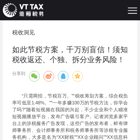
税收洞见
如此节税方案，千万别盲信！须知
税收返还、个独、拆分业务风险！
分享到
“只需两招，节税百万。”“税收筹划方案，综合税负
率可低至1.48%。”“一年多赚100万的节税方法，你学会
了吗?”随着短视频在我国的兴起，不少企业和个人瞄准
短视频播放平台，发布广告吸引客户。记者浏览多家平
台上的涉税服务广告发现，这些广告的发布者，鲜有律
师事务所、会计师事务所和税务师事务所等涉税专业服
务机构，大多是名为“XX财税”“XX企业顾问”“XX信息科