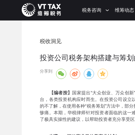
税务咨询
维筹动态
税收洞见
投资公司税务架构搭建与筹划
分享到
【编者按】
国家提出“大众创业、万众创新
台，各类投资机构应时而生。在投资公司设立
的不了解，在使用各种“税务筹划”方法中，部
惨痛。本期，华税律师针对投资者面临的这一
了极具实操性的建议，以帮助投资者充分享受区