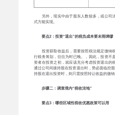
另外，现实中由于股东人数较多，或公司法
式方能实现。
要点2：投资“退出”的税负成本要未雨绸缪
投资获取收益后，需要按照税法规定缴纳税
行税务筹划，往往为时已晚。，因此，投资不
资者在投资之初，就应该充分考虑投资退出的
通过公司间接持股在投资退出时，势必面临控股
持股在退出投资时，则只需按照转让收益的缴纳
步骤二：调查境内“税收洼地”
要点3：哪些区域性税收优惠政策可以用