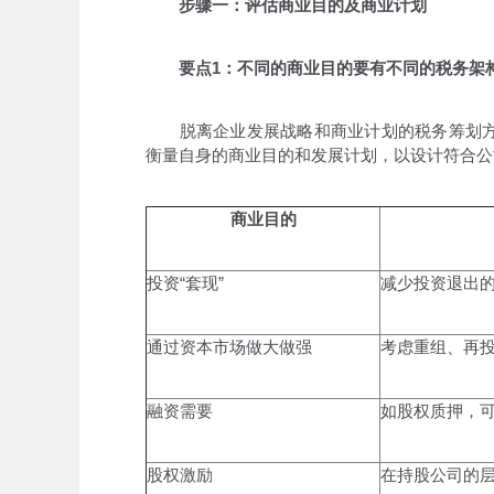
步骤一：评估商业目的及商业计划
要点1：不同的商业目的要有不同的税务架
脱离企业发展战略和商业计划的税务筹划方
衡量自身的商业目的和发展计划，以设计符合公
商业目的
投资“套现”
减少投资退出
通过资本市场做大做强
考虑重组、再
融资需要
如股权质押，
股权激励
在持股公司的