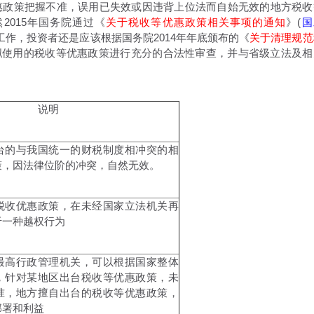
政策把握不准，误用已失效或因违背上位法而自始无效的地方税收
2015年国务院通过《
关于税收等优惠政策相关事项的通知
》(
国
工作，投资者还是应该根据国务院2014年年底颁布的《
关于清理规范
拟使用的税收等优惠政策进行充分的合法性审查，并与省级立法及相
说明
台的与我国统一的财税制度相冲突的相
策，因法律位阶的冲突，自然无效。
税收优惠政策，在未经国家立法机关再
于一种越权行为
最高行政管理机关，可以根据国家整体
，针对某地区出台税收等优惠政策，未
准，地方擅自出台的税收等优惠政策，
部署和利益