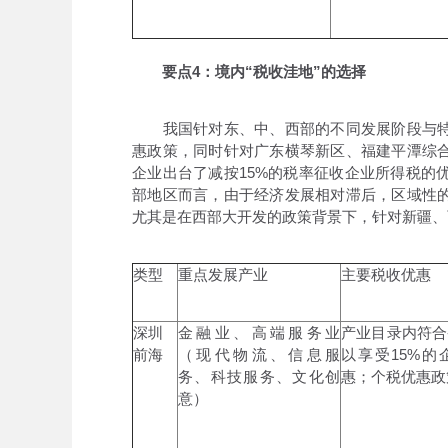
要点4：境内“税收洼地”的选择
我国针对东、中、西部的不同发展阶段与特
惠政策，同时针对广东横琴新区、福建平潭综
企业出台了减按15%的税率征收企业所得税的
部地区而言，由于经济发展相对滞后，区域性
尤其是在西部大开发的政策背景下，针对新疆、
类型
重点发展产业
主要税收优惠
深圳
金融业、高端服务业
产业目录内符合
前海
（现代物流、信息服
以享受15%的
务、科技服务、文化创
惠；个税优惠政
意）