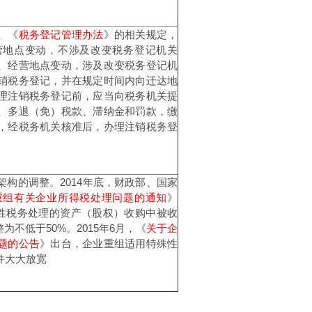
、《
税务登记管理办法
》的相关规定，
营地点变动，不涉及改变税务登记机关
、经营地点变动，涉及改变税务登记机
销税务登记，并在规定时间内向迁达地
理注销税务登记前，应当向税务机关提
、多退（免）税款、滞纳金和罚款，缴
，经税务机关核准后，办理注销税务登
构的调整。2014年底，财政部、国家
重组有关企业所得税处理问题的通知
》
性税务处理的资产（股权）收购中被收
不低于50%。2015年6月，《
关于企
题的公告
》出台，企业重组适用特殊性
件大大放宽