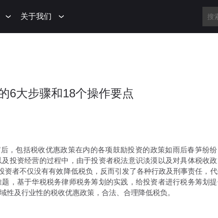
关于我们
的6大步骤和18个操作要点
”后，包括税收优惠政策在内的各项鼓励投资的政策如雨后春笋纷纷
以及投资经营的过程中，由于投资者税法意识淡漠以及对具体税收政
分投资者不仅没有有效降低税负，反而引发了各种行政及刑事责任，代
难题，基于华税税务律师税务筹划的实践，给投资者进行税务筹划提
域性及行业性的税收优惠政策，合法、合理降低税负。