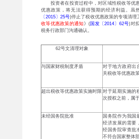
投资者在投资过程中，对区域性税收等优惠
优惠政策，将无法获得预期的经济利益。虽然
〔2015〕25号
)停止了税收优惠政策的专项清理
收等优惠政策的通知
》(
国发〔2014〕62号
)对
税务行政部门沟通确认。
62号文清理对象
与国家财税制度矛盾
对于地方政府出
关税收等优惠政
超出税收等优惠政策实施时限
对于延期实施的
次授权之前，属
未经国务院批准
国务院作为我国
经济发展的需要
经国务院审查批
不符合国家整体