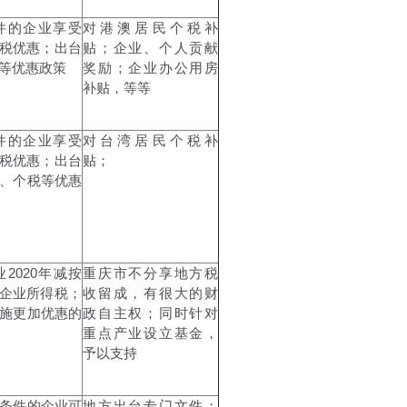
件的企业享受
对港澳居民个税补
得税优惠；出台
贴；企业、个人贡献
等优惠政策
奖励；企业办公用房
补贴，等等
件的企业享受
对台湾居民个税补
得税优惠；出台
贴；
、个税等优惠
2020年减按
重庆市不分享地方税
收企业所得税；
收留成，有很大的财
施更加优惠的
政自主权；同时针对
重点产业设立基金，
予以支持
条件的企业可
地方出台专门文件；