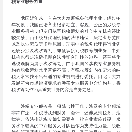
税专业服务力量
我国近年来一直在大力发展税务代理事业，经过多
年发展，我国已培育出很多独立、客观、公正的涉税专
业服务机构，但专门从事税收筹划的社会中介机构还比
较欠缺。由于税务代理机构的法律地位、法定业务范围
以及执业素质等多种原因，现实中的税务代理咨询业务
还较少涉及税收筹划，即使承接到税收筹划业务，中介
机构也很难准确把握合法性和合理性的边界，甚至将偷
逃税误解为属于税收筹划。由于我国的涉税专业服务机
构的税收筹划水平普遍不高，有税收筹划内在需求的纳
税人常常找不出合适的专业机构进行委托。因此，大力
发展符合市场经济要求的涉税专业服务中介机构并，将
税收筹划作为其重要业务内容是当务之急。
涉税专业服务是一项综合性工作，涉及的专业领域
非常广泛，不仅涉及到财务、会计，还涉及到税务、法
律等。依法推进税收筹划需要有一批专业素质过硬、服
务水平较高的中介服务人才队伍作为支持性力量。税收