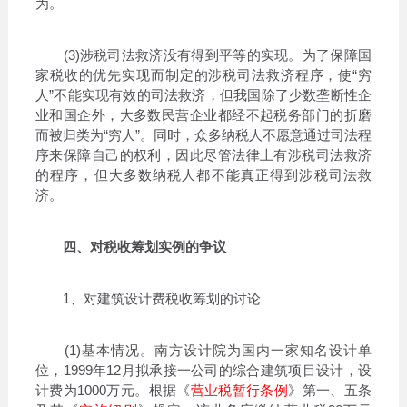
为。
(3)涉税司法救济没有得到平等的实现。为了保障国
家税收的优先实现而制定的涉税司法救济程序，使“穷
人”不能实现有效的司法救济，但我国除了少数垄断性企
业和国企外，大多数民营企业都经不起税务部门的折磨
而被归类为“穷人”。同时，众多纳税人不愿意通过司法程
序来保障自己的权利，因此尽管法律上有涉税司法救济
的程序，但大多数纳税人都不能真正得到涉税司法救
济。
四、对税收筹划实例的争议
1、对建筑设计费税收筹划的讨论
(1)基本情况。南方设计院为国内一家知名设计单
位，1999年12月拟承接一公司的综合建筑项目设计，设
计费为1000万元。根据《
营业税暂行条例
》第一、五条