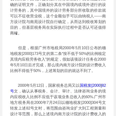
确的证明文件，正确划分其在中国境内或境外进行的设
计劳务的，其中国境外的设计劳务部分所收取的价款就
可以不征收营业税，这个金额似乎可以由纳税人——南
方设计院与南苑设计院自行确定，从而达到税收筹划的
目的，但基层税务局在实际执行过程中是否认可还值得
商榷。
但是，根据广州市地税局2000年5月10日公布的穗
地税发[2000]173号文的第二条“按不低于50%的比例核定
其境内应税劳务收入”的规定，假如该项设计任务在2000
年5月10日后才完成，那么境内南方设计院的设计费收入
比例不得低于50%，上述筹划的目的就达不到了。
2000年5月12日，国家税务总局又以
国税发[2000]82
号
文，确认从事税务、会计、审计、法律咨询业务的境
内应税收入比例不应低于该项业务总收入的60%.广州市
地方税务局在2000年7月24日以穗地税发[2000]304号文
转发上述82号文时，将范围由咨询业扩大到工程测量和
设计等范围，那么上述境内南方设计院的设计费收入的