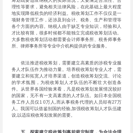
筹划既要适应纳税人的实际情况，又要满足合法性、合
理性等要求，避免相关法律风险，在此基础上最大程度
地实现降低税负的经济利益。税收筹划工作不仅仅是一
项财务管理工作，还涉及到会计、税务、生产和管理等
各个方面的内容。纳税人由于缺乏专业知识，经验和人
才比较有限，很多时候都不能独立完成税收筹划活动。
大多数税收筹划活动都需要会计师事务所、税务师事务
所、律师事务所等专业中介机构提供的专业服务。
依法推进税收筹划，需要建立高素质的涉税专业服
务人才队伍作为推动力量。培养税收筹划专业人才，需
要建立和拓宽人才培养渠道，创造税收筹划交流、讨论
的学术氛围，为税收筹划人才队伍的不断壮大创造条
件。从世界各国经验来看，凡是税收筹划发展情况较好
的国家，无不有一支高素质的人才队伍。如日本全国税
务工作人员仅1 0万人,而从事税务代理的人员却有27万
人。我国可以借鉴别国的经验,加强税收筹划人才队伍建
设,以适应税收筹划发展的需要。
五、探索建立税收筹划事前裁定制度，为合法合理