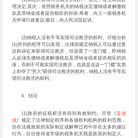
理决定;其次，依照税务机关的纳税决定缴纳或者解缴税
款及滞纳金或者提供相应的担保;再者，向上一级税务机
关申请行政复议;最后，向人民法院起诉。
(2)纳税人没有平等实现司法救济的权利。仔细分析
(1)所列的程序可以发现，法律虽规定纳税人可以通过复
议和诉讼来获得司法救济，但设置了一道门槛，即纳税
人必须先缴纳或者解缴税款及滞纳金或者提供相应的担
保，否则不可能实现司法救济，也就是说这一“门槛”实质
上剥夺了“穷人”获得司法救济的权利，纳税人没有平等实
现司法救济的权利。
4、结论
(1)政府的征税权没有得到有效制约。尽管《
立法
法
》规定了法律制定程序和各级权利机构的权利范围，
但在法规政策的实际制定或解释过程中存在太多的越位
行为，往往使得省市级的税务机关既是政策的制定人、