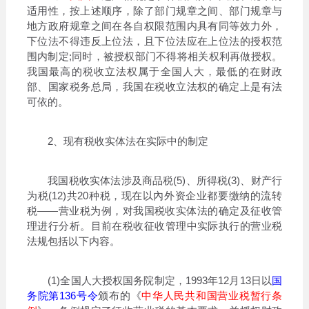
适用性，按上述顺序，除了部门规章之间、部门规章与
地方政府规章之间在各自权限范围内具有同等效力外，
下位法不得违反上位法，且下位法应在上位法的授权范
围内制定;同时，被授权部门不得将相关权利再做授权。
我国最高的税收立法权属于全国人大，最低的在财政
部、国家税务总局，我国在税收立法权的确定上是有法
可依的。
2、现有税收实体法在实际中的制定
我国税收实体法涉及商品税(5)、所得税(3)、财产行
为税(12)共20种税，现在以內外资企业都要缴纳的流转
税——营业税为例，对我国税收实体法的确定及征收管
理进行分析。目前在税收征收管理中实际执行的营业税
法规包括以下内容。
(1)全国人大授权国务院制定，1993年12月13日以
国
务院第136号令
颁布的《
中华人民共和国营业税暂行条