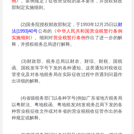
例
》。条例规定了征收营业税的基本要求，并授权财政
部制定实施细则。
(2)国务院授权财政部制定，于1993年12月25日以
财
法[1993]40号
公布的《
中华人民共和国营业税暂行条例
实施细则
》。细则对
营业税暂行条例
作出了进一步的解
释，并授权税务总局进行解释。
(3)财政部、税务总局以财农、财综、财税、国税
函、国税发等字号下发的各种通知。这类通知对税收征
管变化及对各地税务局在实际征收过程中所遇到问题作
出详细的解释。
(4)省级税务部门以各种字号(例如广东省地方税务局
以粤财法、粤地税函、粤地税发)转发税务总局下发的各
种营业税征收文件或对本省的营业税税收征管作出的各
种规定或解释。