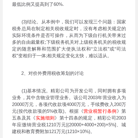
最低比例又提高到了60%.
(3)结论。从本例中，我们可以发现三个问题：国家
税务总局在制定相关税收规定时，没有考虑相关规定的
实际环境条件是否可操作，从而为下级自行机关带来过
多的自由裁量权;下级税务机关对上级税务机关的税收规
定的随意解释和范围扩大使执法权和“立法权”或“司法
权”变相归于一体;相关规定变化太快，难以适从。
2、对价外费用税收筹划的讨论
(1)基本情况。精彩公司为开发公司，同时拥有多项
业务，其中含物业管理业务。该公司2003年营业收入为
20000万元，各项代收款项4000万元，手续费收入200万
元(按代收款项的5%收取)。根据《
营业税暂行条例
》第
五条及其《
实施细则
》第十四条的规定，精彩公司2003
年应缴纳营业税1210万元[(20000+4000+200)×5%]、城
建税和教育费附加121万元(1210×10%)。