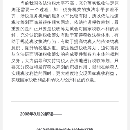
当前我国依法治税水平不高，充分落实税收法定原
则还需要一个过程，加上税务机关的执法水平参差不
齐，涉税服务机构的服务水平比较有限，所以依法推进
税收筹划面临着很多现实困难。依法推进税收筹划，最
重要的是纠正只要是税收筹划就会对国家税收不利的误
解，充分认识到税收筹划有助于完善税收法律体系，有
助于规范税收执法行为，有助于提高纳税人的依法纳税
意识，提升纳税遵从度。依法推进税收筹划，迫切需要
从立法层面明确税收筹划的构成要件和各方主体的权利
义务，大力倡导和支持纳税人合法地进行税收筹划。只
要充分挖掘和发挥税收筹划的积极作用，就能在纳税人
实现税收利益的同时，更大程度地实现国家税收利益，
实现国家税收利益和纳税人经济利益的双赢。
2008年9月的解读——