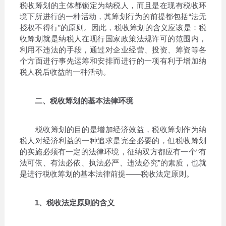
税收筹划的主体都锁定为纳税人，而且是在现有税收环
境下所进行的一种活动，其筹划行为的前提都包括“法无
授权不得行”的原则。因此，税收筹划的含义应该是：税
收筹划就是纳税人在现行国家政策法规许可的范围内，
利用不违法的手段，通过对企业经营、投资、筹资等各
个方面进行事先运筹和安排而进行的一项有利于增加纳
税人税后收益的一种活动。
二、税收筹划的基本法律环境
税收筹划的目的是增加经济效益，税收筹划作为纳
税人对经济利益的一种追求是完全必要的，但税收筹划
的实施必须有一定的法律环境，征纳双方都应有一个“有
法可依、有法必依、执法必严、违法必究”的素质，也就
是进行税收筹划的基本法律前提——税收法定原则。
1、税收法定原则的含义