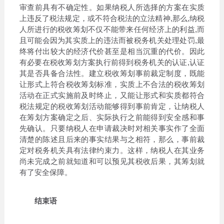
审查前具有不确定性。如果纳税人所选择的方案在实质
上违反了税法规定，或不符合税法的立法精神,那么,纳税
人所进行的税收筹划不仅不能带来任何经济上的利益,而
且可能会因为其实质上的违法而被税务机关处理处罚,最
终将付出较大的经济代价甚至是相当沉重的代价。因此
有必要在税收筹划方案执行前得到税务机关的认证,认证
其是否具备合法性。建立税收筹划事前裁定制度，既能
让形式上符合税收筹划标准，实质上不合法的税收筹划
活动在正式实施前及时终止，又能让形式和实质都符合
税法规定的税收筹划活动能够得到事前肯定，让纳税人
在筹划方案确定之后、实际执行之前能得到安全感和事
先确认。只要纳税人在申请裁决时对相关事实作了全面
清楚的陈述且后来的事实结果与之相符，那么，事前裁
定对税务机关具有法律约束力。这样，纳税人在其业务
尚未完成之前就知道和可以预见其税收后果，其筹划就
有了安全保障。
结束语