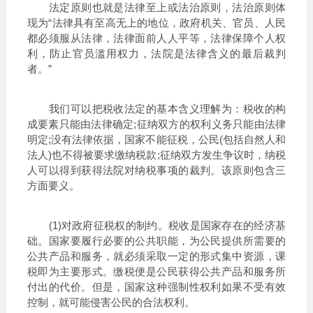
法定原则也就是法律至上或法治原则，法治原则体
现为“法律具有至高无上的地位，政府机关、官员、人民
都必须服从法律，法律面前人人平等，法律保障个人权
利，防止官员滥用权力，法院是法律含义的最后裁判
者。”
我们可以把税收法定的基本含义理解为：税收的构
成要素只能由法律确定;征纳双方的权利义务只能由法律
明定;没有法律依据，国家不能征税，公民(包括自然人和
法人)也不得被要求缴纳税款;征纳双方发生争议时，纳税
人可以得到获得法院对纳税事项的裁判。该原则包含三
方面要义。
(1)对政府征税权的制约。税收是国家存在的经济基
础。国家要履行必要的公共职能，为公民提供所需要的
公共产品和服务，就必须采取一定的形式集中资源，课
税即为主要形式。缴税便是公民获得公共产品和服务所
付出的代价。但是，国家这种强制性权利如果不受有效
控制，就可能侵害公民的合法权利。