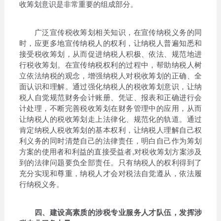
收筹划意识是非常重要的组成部分。
广泛宣传税收筹划相关知识，在宣传纳税义务的同
时，应更多地宣传纳税人的权利，让纳税人普遍知悉和
接受税收筹划，从而促进纳税人积极、依法、规范地进
行税收筹划。在宣传纳税权利的过程中，帮助纳税人树
立依法纳税的观念，增强纳税人对税收筹划的正确、全
面认识和理解。通过强化纳税人的税收筹划意识，让纳
税人自觉规范财务会计账册、凭证、报表和正确进行会
计处理，不断完善税收筹划在财务管理中的应用，从而
让纳税人的税收筹划走上法律化、规范化的轨道。通过
肯定纳税人税收筹划的基本权利，让纳税人理解自己权
利义务的同时清楚自己的法律责任，明白自己作为筹划
方案的使用者和利益的直接受益者,对税收筹划方案涉及
到的法律问题要负全部责任。只有纳税人的权利得到了
充分实现和尊重，纳税人才会对税法自觉遵从，依法履
行纳税义务。
四、建设高素质的涉税专业服务人才队伍，发挥涉