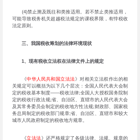
(4)禁止溯及既往和类推适用。若不禁止类推适用，
可能导致税务机关超越税法规定的课税界限，有悖税收
法定原则。
三、我国税收筹划的法律环境现状
1、现有税收立法权在法律文件上的规定
《
中华人民共和国立法法
》对相关立法权作出的相
关规定可以概括为以下几个层次：全国人民代表大会制
定的税收基本制度——税收法律;全国人大授权国务院制
定的税收行政法规;省、自治区、直辖市的人民代表大会
及其常务委员会制定的税收地方性法规;财政部、国家税
务总局制定的税收部门规章;省、自治区、直辖市和较大
城市人民政府制定的税收地方规章。
《
立法法
》还严格规定了各级法律、法规、规章的