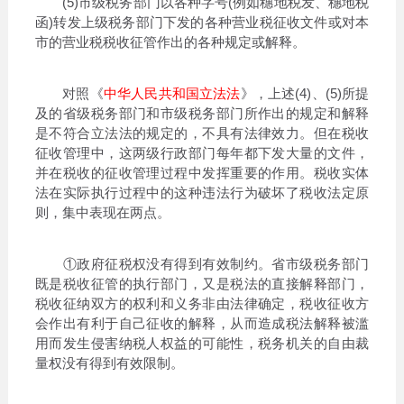
(5)市级税务部门以各种字号(例如穗地税发、穗地税
函)转发上级税务部门下发的各种营业税征收文件或对本
市的营业税税收征管作出的各种规定或解释。
对照《
中华人民共和国立法法
》，上述(4)、(5)所提
及的省级税务部门和市级税务部门所作出的规定和解释
是不符合立法法的规定的，不具有法律效力。但在税收
征收管理中，这两级行政部门每年都下发大量的文件，
并在税收的征收管理过程中发挥重要的作用。税收实体
法在实际执行过程中的这种违法行为破坏了税收法定原
则，集中表现在两点。
①政府征税权没有得到有效制约。省市级税务部门
既是税收征管的执行部门，又是税法的直接解释部门，
税收征纳双方的权利和义务非由法律确定，税收征收方
会作出有利于自己征收的解释，从而造成税法解释被滥
用而发生侵害纳税人权益的可能性，税务机关的自由裁
量权没有得到有效限制。