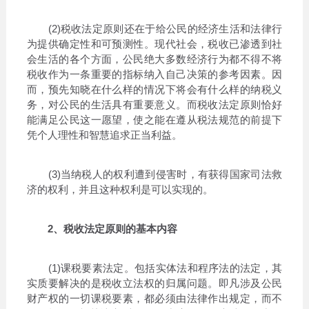
(2)税收法定原则还在于给公民的经济生活和法律行
为提供确定性和可预测性。现代社会，税收已渗透到社
会生活的各个方面，公民绝大多数经济行为都不得不将
税收作为一条重要的指标纳入自己决策的参考因素。因
而，预先知晓在什么样的情况下将会有什么样的纳税义
务，对公民的生活具有重要意义。而税收法定原则恰好
能满足公民这一愿望，使之能在遵从税法规范的前提下
凭个人理性和智慧追求正当利益。
(3)当纳税人的权利遭到侵害时，有获得国家司法救
济的权利，并且这种权利是可以实现的。
2、税收法定原则的基本内容
(1)课税要素法定。包括实体法和程序法的法定，其
实质要解决的是税收立法权的归属问题。即凡涉及公民
财产权的一切课税要素，都必须由法律作出规定，而不