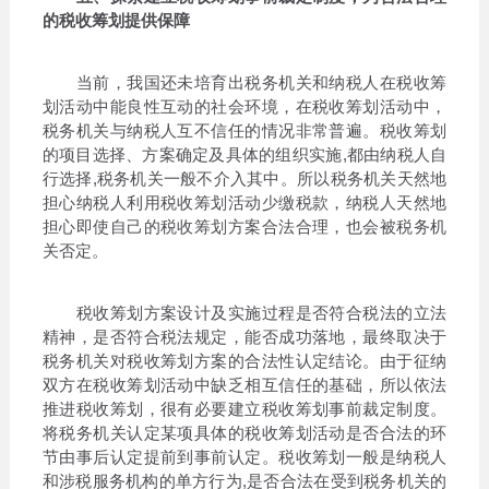
的税收筹划提供保障
当前，我国还未培育出税务机关和纳税人在税收筹
划活动中能良性互动的社会环境，在税收筹划活动中，
税务机关与纳税人互不信任的情况非常普遍。税收筹划
的项目选择、方案确定及具体的组织实施,都由纳税人自
行选择,税务机关一般不介入其中。所以税务机关天然地
担心纳税人利用税收筹划活动少缴税款，纳税人天然地
担心即使自己的税收筹划方案合法合理，也会被税务机
关否定。
税收筹划方案设计及实施过程是否符合税法的立法
精神，是否符合税法规定，能否成功落地，最终取决于
税务机关对税收筹划方案的合法性认定结论。由于征纳
双方在税收筹划活动中缺乏相互信任的基础，所以依法
推进税收筹划，很有必要建立税收筹划事前裁定制度。
将税务机关认定某项具体的税收筹划活动是否合法的环
节由事后认定提前到事前认定。税收筹划一般是纳税人
和涉税服务机构的单方行为,是否合法在受到税务机关的