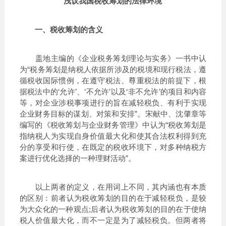
浅议我国税收筹划的法律环境
一、税收筹划的含义
盖地主编的《企业税务筹划理论与实务》一书中认
为“税务筹划是纳税人依据所涉及的税境和现行税法，遵
循税收国际惯例，在遵守税法、尊重税法的前提下，根
据税法中的‘允许’、‘不允许’以及‘非不允许’的项目和内容
等，对企业涉税事项进行的旨在减轻税负、有利于实现
企业财务目标的谋划、对策和安排”。宋献中、沈肇章等
编写的《税收筹划与企业财务管理》中认为“税收筹划是
指纳税人为实现自身价值最大化和使其合法权利得到充
分的享受和行使，在既定的税收环境下，对多种纳税方
案进行优化选择的一种理财活动”。
以上两者的定义，在用词上不同，其内涵也有本质
的区别：前者认为税收筹划的目的在于减轻税负，是较
为大众化的一种观点;后者认为税收筹划的目的在于使纳
税人价值最大化，而不一定是为了减轻税负。但两者将