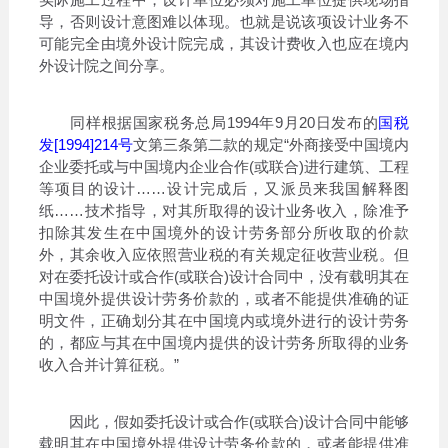
导，否则设计意图难以体现。也就是说该项设计业务不
可能完全由境外设计院完成，其设计费收入也应在境内
外设计院之间分享。
同样根据国家税务总局1994年9月20日发布的
国税
发[1994]214号
文第三条第二款的规定“外商接受中国境内
企业委托或与中国境内企业合作(或联合)进行建筑、工程
等项目的设计……设计完成后，又派员来我国解释图
纸……技术指导，对其所取得的设计业务收入，除准予
扣除其发生在中国境外的设计劳务部分所收取的价款
外，其余收入应依照营业税的有关规定征收营业税。但
对在委托设计或合作(或联合)设计合同中，没有载明其在
中国境外提供设计劳务价款的，或者不能提供准确的证
明文件，正确划分其在中国境内或境外进行的设计劳务
的，都应与其在中国境内提供的设计劳务所取得的业务
收入合并计算征税。”
因此，假如委托设计或合作(或联合)设计合同中能够
载明其在中国境外提供设计劳务价款的，或者能提供准